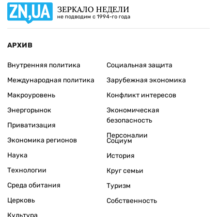
ЗЕРКАЛО НЕДЕЛИ
не подводим с 1994-го года
АРХИВ
Внутренняя политика
Социальная защита
Международная политика
Зарубежная экономика
Макроуровень
Конфликт интересов
Энергорынок
Экономическая
безопасность
Приватизация
Персоналии
Экономика регионов
Социум
Наука
История
Технологии
Круг семьи
Среда обитания
Туризм
Церковь
Собственность
Культура