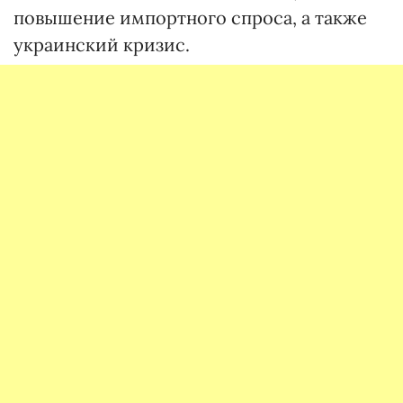
повышение импортного спроса, а также
украинский кризис.