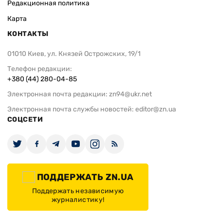
Редакционная политика
Карта
КОНТАКТЫ
01010 Киев, ул. Князей Острожских, 19/1
Телефон редакции:
+380 (44) 280-04-85
Электронная почта редакции:
zn94@ukr.net
Электронная почта службы новостей:
editor@zn.ua
СОЦСЕТИ
ПОДДЕРЖАТЬ ZN.UA
Поддержать независимую
журналистику!