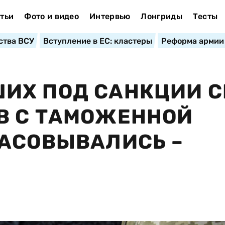
тьи
Фото и видео
Интервью
Лонгриды
Тесты
ства ВСУ
Вступление в ЕС: кластеры
Реформа армии
ИХ ПОД САНКЦИИ С
В С ТАМОЖЕННОЙ
ЛАСОВЫВАЛИСЬ –