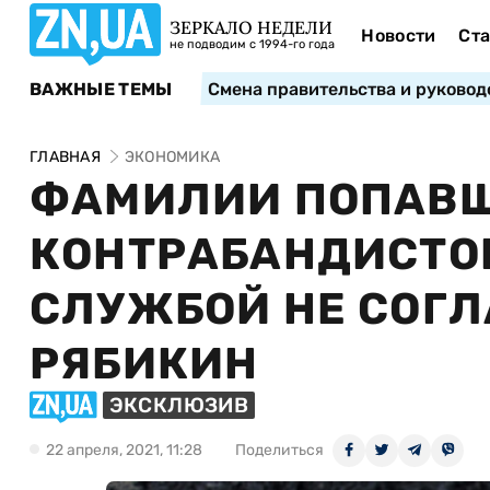
ЗЕРКАЛО НЕДЕЛИ
Новости
Ста
не подводим с 1994-го года
ВАЖНЫЕ ТЕМЫ
Смена правительства и руковод
ГЛАВНАЯ
ЭКОНОМИКА
ФАМИЛИИ ПОПАВШ
КОНТРАБАНДИСТО
СЛУЖБОЙ НЕ СОГ
РЯБИКИН
ЭКСКЛЮЗИВ
22 апреля, 2021, 11:28
Поделиться