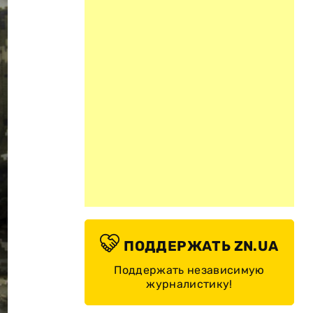
ПОДДЕРЖАТЬ ZN.UA
Поддержать независимую
журналистику!