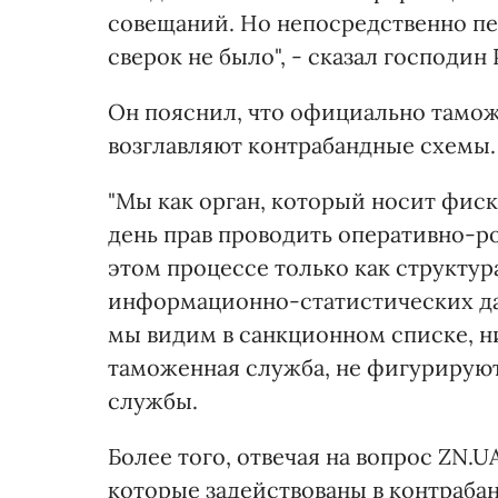
совещаний. Но непосредственно п
сверок не было", - сказал господин
Он пояснил, что официально тамож
возглавляют контрабандные схемы.
"Мы как орган, который носит фис
день прав проводить оперативно-р
этом процессе только как структу
информационно-статистических дан
мы видим в санкционном списке, н
таможенная служба, не фигурируют
службы.
Более того, отвечая на вопрос ZN.
которые задействованы в контрабан