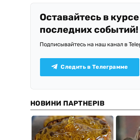
Оставайтесь в курсе
последних событий!
Подписывайтесь на наш канал в Tel
Следить в Телеграмме