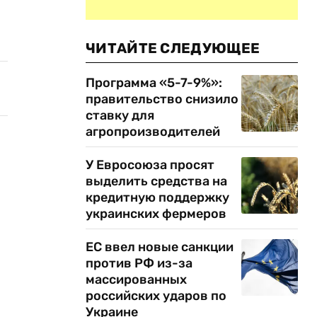
ЧИТАЙТЕ СЛЕДУЮЩЕЕ
Программа «5-7-9%»:
правительство снизило
ставку для
агропроизводителей
У Евросоюза просят
выделить средства на
кредитную поддержку
украинских фермеров
ЕС ввел новые санкции
против РФ из-за
массированных
российских ударов по
Украине