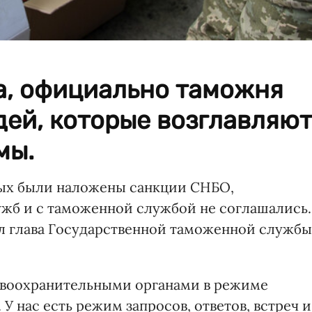
а, официально таможня
дей, которые возглавляют
мы.
рых были наложены санкции СНБО,
жб и с таможенной службой не соглашались.
ал глава Государственной таможенной службы
авоохранительными органами в режиме
 нас есть режим запросов, ответов, встреч и