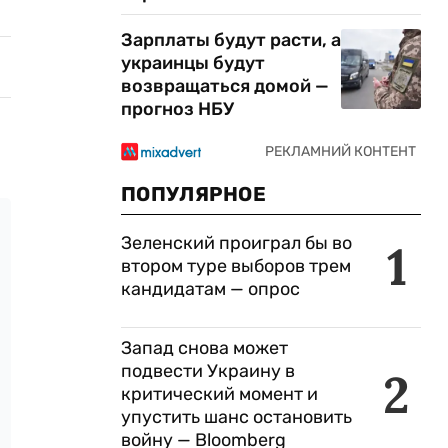
Зарплаты будут расти, а
украинцы будут
возвращаться домой —
прогноз НБУ
ПОПУЛЯРНОЕ
Зеленский проиграл бы во
1
втором туре выборов трем
кандидатам — опрос
Запад снова может
подвести Украину в
2
критический момент и
упустить шанс остановить
войну — Bloomberg