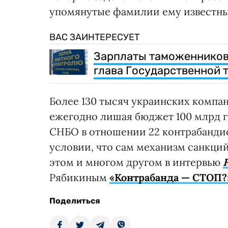
упомянутые фамилии ему известны
ВАС ЗАИНТЕРЕСУЕТ
Зарплаты таможенников 
глава Государственной
Более 130 тысяч украинских компан
ежегодно лишая бюджет 100 млрд г
СНБО в отношении 22 контрабанди
условии, что сам механизм санкци
этом и многом другом в интервью
Рябикиным
«Контрабанда — СТОП?
Поделиться