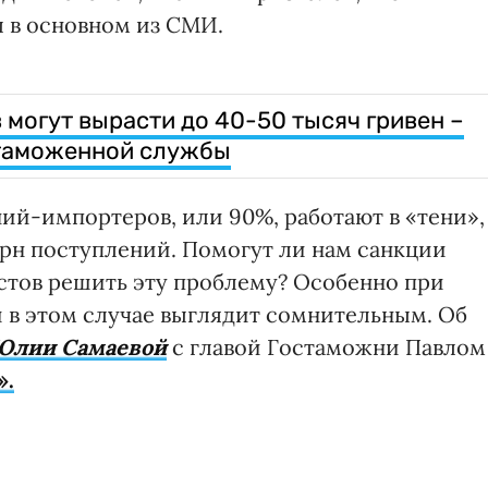
 в основном из СМИ.
могут вырасти до 40-50 тысяч гривен –
 таможенной службы
ий-импортеров, или 90%, работают в «тени»,
рн поступлений. Помогут ли нам санкции
стов решить эту проблему? Особенно при
й в этом случае выглядит сомнительным. Об
Юлии Самаевой
с главой Гостаможни Павлом
».