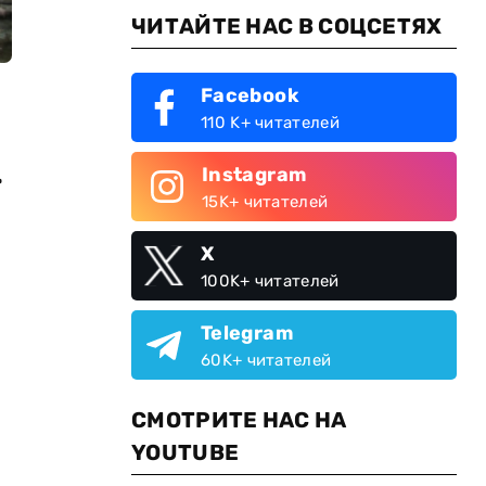
ЧИТАЙТЕ НАС В СОЦСЕТЯХ
Facebook
110 K+ читателей
Instagram
15K+ читателей
X
100K+ читателей
Telegram
60K+ читателей
СМОТРИТЕ НАС НА
YOUTUBE