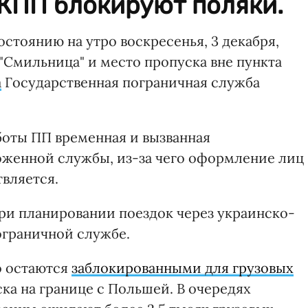
 КПП блокируют поляки.
стоянию на утро воскресенья, 3 декабря,
"Смильница" и место пропуска вне пункта
а
Государственная пограничная служба
боты ПП временная и вызванная
оженной службы, из-за чего оформление лиц
вляется.
ри планировании поездок через украинско-
ограничной службе.
о остаются
заблокированными для грузовых
ка на границе с Польшей. В очередях