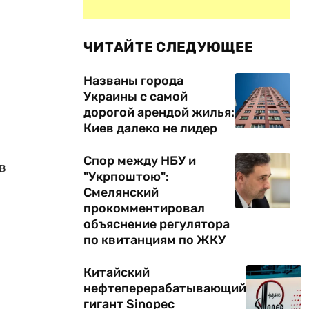
ЧИТАЙТЕ СЛЕДУЮЩЕЕ
Названы города
Украины с самой
дорогой арендой жилья:
Киев далеко не лидер
Спор между НБУ и
в
"Укрпоштою":
Смелянский
прокомментировал
объяснение регулятора
по квитанциям по ЖКУ
Китайский
нефтеперерабатывающий
гигант Sinopec