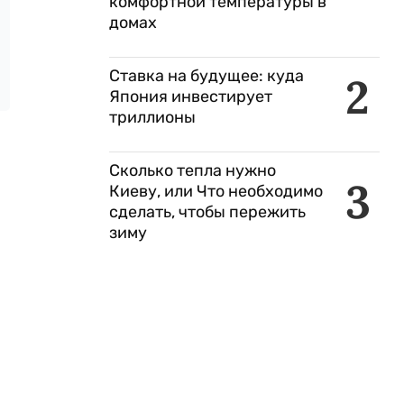
комфортной температуры в
домах
Ставка на будущее: куда
2
Япония инвестирует
триллионы
Сколько тепла нужно
3
Киеву, или Что необходимо
сделать, чтобы пережить
зиму