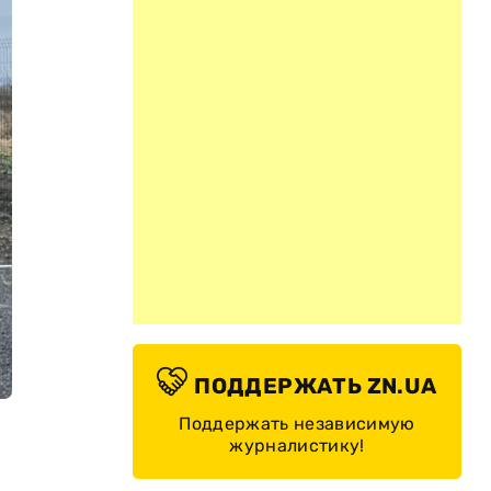
ПОДДЕРЖАТЬ ZN.UA
Поддержать независимую
журналистику!