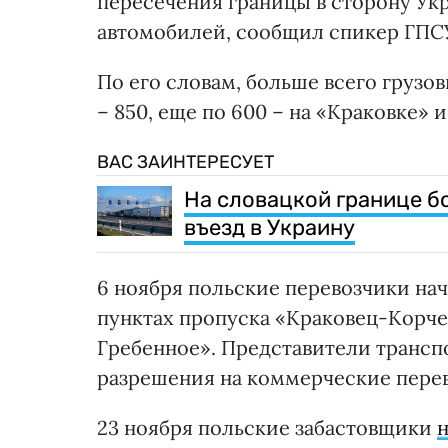
пересечения границы в сторону Ук
автомобилей, сообщил спикер ГПС
По его словам, больше всего грузов
– 850, еще по 600 – на «Краковке» 
ВАС ЗАИНТЕРЕСУЕТ
На словацкой границе бо
въезд в Украину
6 ноября польские перевозчики на
пунктах пропуска «Краковец-Корче
Гребенное». Представители трансп
разрешения на коммерческие перев
23 ноября польские забастовщики
н