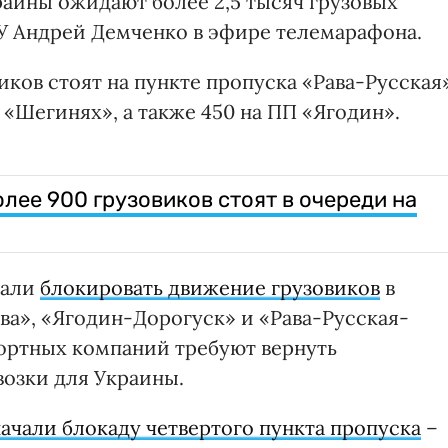
раины ожидают более 2,5 тысяч грузовых
У Андрей Демченко в эфире телемарафона.
иков стоят на пункте пропуска «Рава-Русская
и «Шегинях», а также 450 на ПП «Ягодин».
лее 900 грузовиков стоят в очереди на
чали
блокировать движение грузовиков
в
ва», «Ягодин-Дорогуск» и «Рава-Русская-
ортных компаний требуют вернуть
озки для Украины.
ачали блокаду четвертого пункта пропуска
–