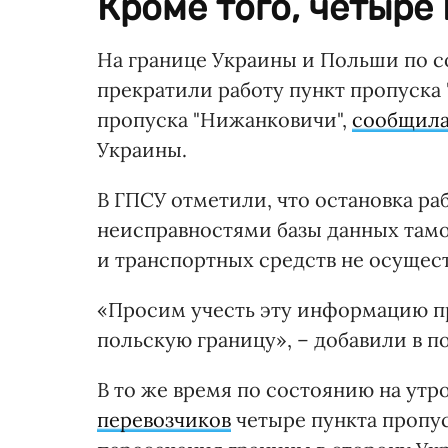
Кроме того, четыре
На границе Украины и Польши по со
прекратили работу пункт пропуска 
пропуска "Нижанковичи",
сообщил
Украины.
В ГПСУ отметили, что остановка ра
неисправностями базы данных там
и транспортных средств не осущест
«Просим учесть эту информацию п
польскую границу», – добавили в п
В то же время по состоянию на утр
перевозчиков
четыре пункта пропус