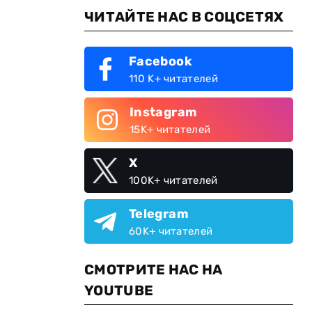
ЧИТАЙТЕ НАС В СОЦСЕТЯХ
Facebook
110 K+ читателей
Instagram
15K+ читателей
X
100K+ читателей
Telegram
60K+ читателей
СМОТРИТЕ НАС НА
YOUTUBE