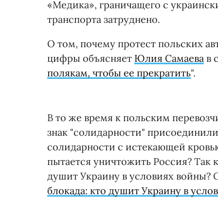
«Медика», граничащего с украинс
транспорта затруднено.
О том, почему протест польских ав
цифры объясняет
Юлия Самаева
в с
полякам, чтобы ее прекратить
".
В то же время к польским перевозч
знак "солидарности" присоединилис
солидарности с истекающей кровью
пытается уничтожить Россия? Так к
душит Украину в условиях войны? О
блокада: кто душит Украину в усло