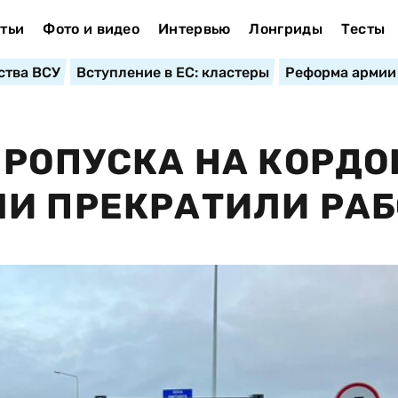
тьи
Фото и видео
Интервью
Лонгриды
Тесты
ства ВСУ
Вступление в ЕС: кластеры
Реформа армии
ПРОПУСКА НА КОРДО
И ПРЕКРАТИЛИ РАБ