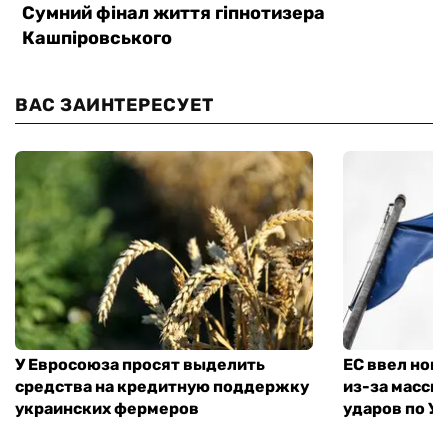
ВАС ЗАИНТЕРЕСУЕТ
У Евросоюза просят выделить
ЕС ввел нов
средства на кредитную поддержку
из-за масси
украинских фермеров
ударов по У