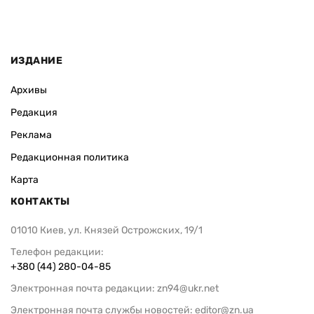
ИЗДАНИЕ
Архивы
Редакция
Реклама
Редакционная политика
Карта
КОНТАКТЫ
01010 Киев, ул. Князей Острожских, 19/1
Телефон редакции:
+380 (44) 280-04-85
Электронная почта редакции:
zn94@ukr.net
Электронная почта службы новостей:
editor@zn.ua