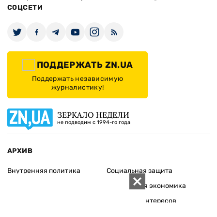
СОЦСЕТИ
ПОДДЕРЖАТЬ ZN.UA
Поддержать независимую
журналистику!
ЗЕРКАЛО НЕДЕЛИ
не подводим с 1994-го года
АРХИВ
Внутренняя политика
Социальная защита
Международная политика
Зарубежная экономика
Макроуровень
Конфликт интересов
Энергорынок
Экономическая