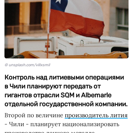
© unsplash.com/villxsmil
Контроль над литиевыми операциями
в Чили планируют передать от
гигантов отрасли SQM и Albemarle
отдельной государственной компании.
Второй по величине
производитель лития
- Чили - планирует национализировать
производство данного металла,