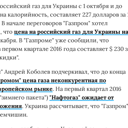
оссийский газ для Украины с 1 октября и до
 на калорийность, составляет 227 долларов за 
). В начале переговоров "Газпром" хотел
, что
цена на российский газ для Украины н
кабря. В "Газпроме" уже сообщили, что
 первом квартале 2016 года составляет $ 230 з
кидки".
" Андрей Коболев подчеркивал, что до конца
ромом" цена газа неконкурентная по
вропейском рынке
. На первый квартал 2016
"зимнего пакета")
"Нафтогаз" ожидает от
ложения
. Украина рассчитывает, что "Газпром
 Демчишин.