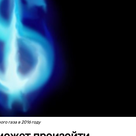
о газа в 2016 году
 может произойти