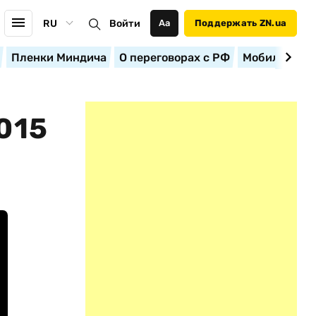
RU
Войти
Аа
Поддержать ZN.ua
Пленки Миндича
О переговорах с РФ
Мобилизация
015