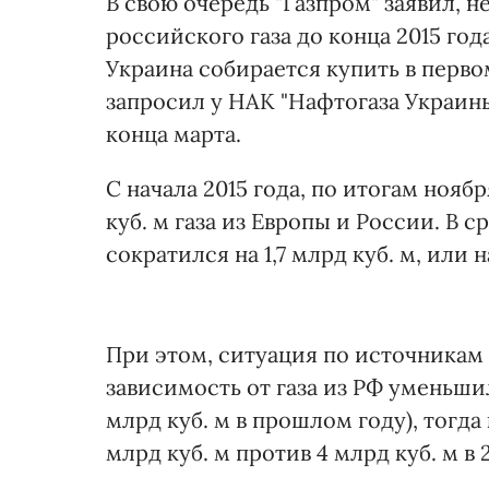
В свою очередь "Газпром" заявил, 
российского газа до конца 2015 года
Украина собирается купить в первом
запросил у НАК "Нафтогаза Украин
конца марта.
С начала 2015 года, по итогам нояб
куб. м газа из Европы и России. В
сократился на 1,7 млрд куб. м, или н
При этом, ситуация по источникам
зависимость от газа из РФ уменьшила
млрд куб. м в прошлом году), тогда 
млрд куб. м против 4 млрд куб. м в 2