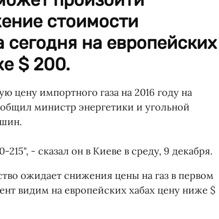
ение стоимости
а сегодня на европейских
е $ 200.
ю цену импортного газа на 2016 году на
 сообщил министр энергетики и угольной
шин.
215", - сказал он в Киеве в среду, 9 декабря.
ство ожидает снижения цены на газ в первом
мент видим на европейских хабах цену ниже $