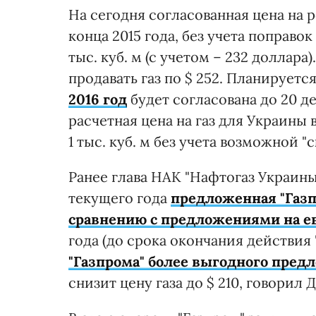
На сегодня согласованная цена на р
конца 2015 года, без учета поправок
тыс. куб. м (с учетом – 232 доллара
продавать газ по $ 252. Планируется
2016 год
будет согласована до 20 де
расчетная цена на газ для Украины в
1 тыс. куб. м без учета возможной "с
Ранее глава НАК "Нафтогаз Украины
текущего года
предложенная "Газп
сравнению с предложениями на е
года (до срока окончания действия 
"Газпрома" более выгодного пред
снизит цену газа до $ 210, говорил