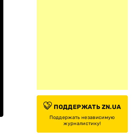
ПОДДЕРЖАТЬ ZN.UA
Поддержать независимую
журналистику!