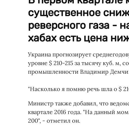
существенное сниж
реверсного газа - н
хабах есть цена ниж
Украина прогнозирует среднегодову
уровне $ 210-215 за тысячу куб. м,
промышленности Владимир Демчи
"Насколько я помню речь шла о $ 210-
Министр также добавил, что ведом
квартале 2016 года. "На данный мо
200", - отметил он.