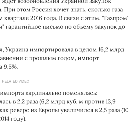
не ждет возобновления Украиной закупок
. При этом Россия хочет знать, сколько газа
 квартале 2016 года. В связи с этим, "Газпром
ы" гарантийное письмо по объему закупок до
ря, Украина импортировала в целом 16,2 млрд
 сравнении с прошлым годом, импорт
а 9,5%.
RELATED VIDEO
 импорта кардинально поменялась:
сь в 2,2 раза (6,2 млрд куб. м против 13,9
как реверс из Европы увеличился в 2,5 раза (1
014 году).