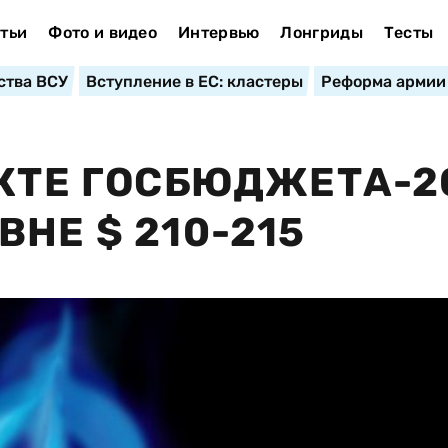
тьи
Фото и видео
Интервью
Лонгриды
Тесты
ства ВСУ
Вступление в ЕС: кластеры
Реформа армии
ЕКТЕ ГОСБЮДЖЕТА-2
НЕ $ 210-215