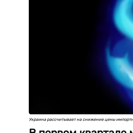
Украина рассчитывает на снижение цены импортног
В первом квартале