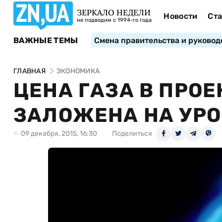
ЗЕРКАЛО НЕДЕЛИ
Новости
Ста
не подводим с 1994-го года
ВАЖНЫЕ ТЕМЫ
Смена правительства и руковод
ГЛАВНАЯ
ЭКОНОМИКА
ЦЕНА ГАЗА В ПРО
ЗАЛОЖЕНА НА УРОВ
09 декабря, 2015, 16:30
Поделиться