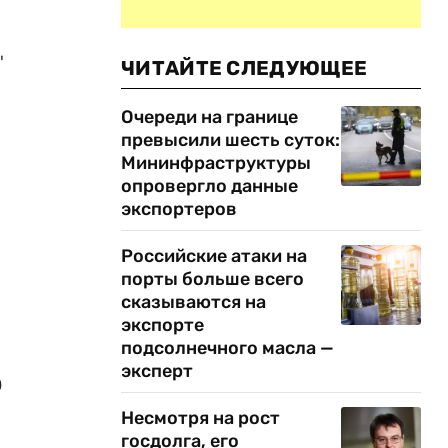
"
ЧИТАЙТЕ СЛЕДУЮЩЕЕ
Очереди на границе
превысили шесть суток:
Мининфраструктуры
опровергло данные
экспортеров
Российские атаки на
порты больше всего
сказываются на
экспорте
подсолнечного масла —
эксперт
0
Несмотря на рост
госдолга, его