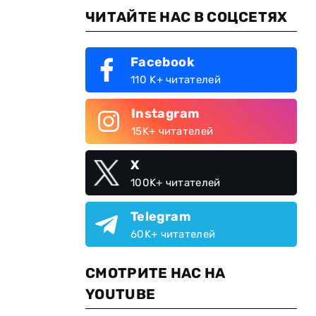
ЧИТАЙТЕ НАС В СОЦСЕТЯХ
Facebook
110 K+ читателей
Instagram
15K+ читателей
X
100K+ читателей
Telegram
60K+ читателей
СМОТРИТЕ НАС НА
YOUTUBE