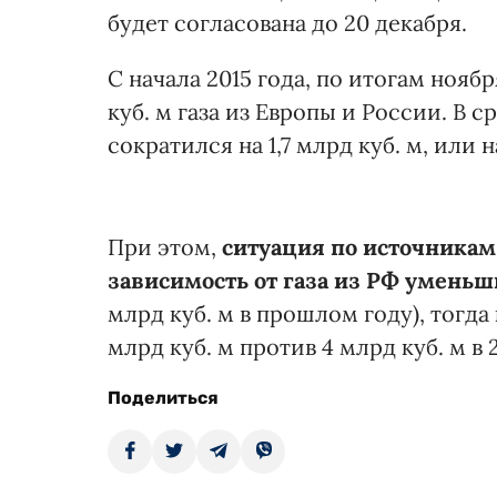
будет согласована до 20 декабря.
С начала 2015 года, по итогам нояб
куб. м газа из Европы и России. В
сократился на 1,7 млрд куб. м, или н
При этом,
ситуация по источника
зависимость от газа из РФ уменьши
млрд куб. м в прошлом году), тогда 
млрд куб. м против 4 млрд куб. м в 2
Поделиться