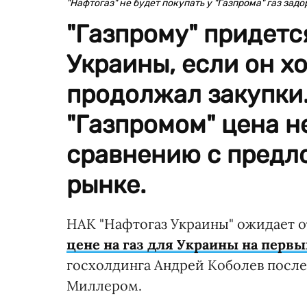
"Нафтогаз" не будет покупать у "Газпрома" газ задо
"Газпрому" придется
Украины, если он хо
продолжал закупки
"Газпромом" цена н
сравнению с предл
рынке.
НАК "Нафтогаз Украины" ожидает о
цене на газ для Украины на первы
госхолдинга Андрей Коболев после
Миллером.