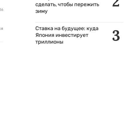
2
сделать, чтобы пережить
26
зиму
Ставка на будущее: куда
3
ся
Япония инвестирует
триллионы