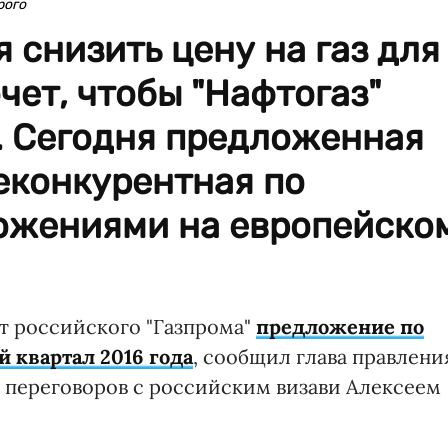
рого
 снизить цену на газ для
чет, чтобы "Нафтогаз"
. Сегодня предложенная
еконкурентная по
ожениями на европейско
т российского "Газпрома"
предложение по
й квартал 2016 года
, сообщил глава правлени
 переговоров с российским визави Алексеем