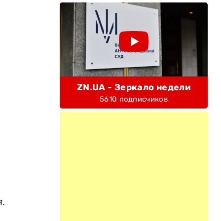
ZN.UA - Зеркало недели
5610 подписчиков
л
.