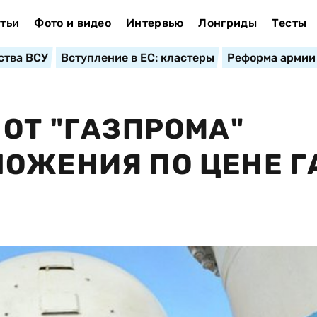
тьи
Фото и видео
Интервью
Лонгриды
Тесты
ства ВСУ
Вступление в ЕС: кластеры
Реформа армии
 ОТ "ГАЗПРОМА"
ОЖЕНИЯ ПО ЦЕНЕ Г