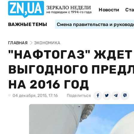
ЗЕРКАЛО НЕДЕЛИ
Новости
Ста
не подводим с 1994-го года
ВАЖНЫЕ ТЕМЫ
Смена правительства и руковод
ГЛАВНАЯ
ЭКОНОМИКА
"НАФТОГАЗ" ЖДЕТ
ВЫГОДНОГО ПРЕДЛ
НА 2016 ГОД
04 декабря, 2015, 17:16
Поделиться