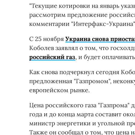
"Текущие котировки на январь ука
рассмотрим предложение российской
комментарии "Интерфакс-Украина"
С 25 ноября
Украина снова приоста
Коболев заявлял о том, что госхол
российский газ
, и будет оплачиват
Как снова подчеркнул сегодня Кобол
предложенная "Газпромом", неконк
европейском рынке.
Цена российского газа "Газпрома" д
года и до конца марта составит окол
министр энергетики и угольной 
Также он сообщал о том, что цена н