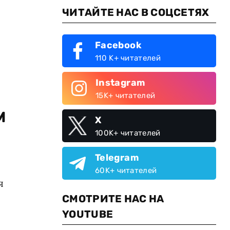
ЧИТАЙТЕ НАС В СОЦСЕТЯХ
Facebook
110 K+ читателей
Instagram
15K+ читателей
м
X
100K+ читателей
Telegram
60K+ читателей
я
СМОТРИТЕ НАС НА
YOUTUBE