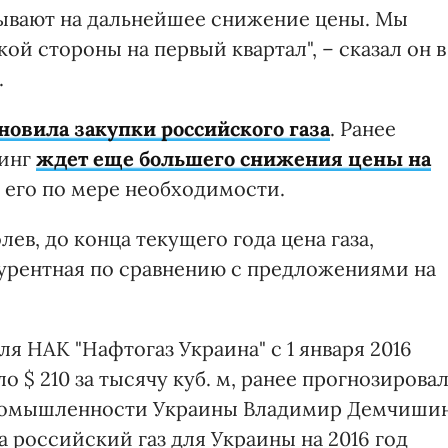
зывают на дальнейшее снижение цены. Мы
 стороны на первый квартал", – сказал он в
.
новила закупки российского газа
. Ранее
динг
ждет еще большего снижения цены на
ь его по мере необходимости.
ев, до конца текущего года цена газа,
урентная по сравнению с предложениями на
ля НАК "Нафтогаз Украина" с 1 января 2016
о $ 210 за тысячу куб. м, ранее прогнозирова
промышленности Украины Владимир Демчишин
а российский газ для Украины на 2016 год