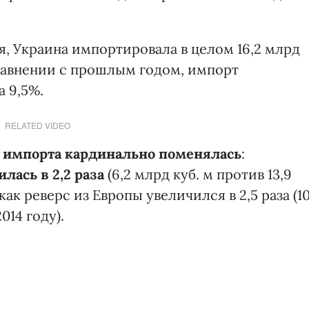
ря, Украина импортировала в целом 16,2 млрд
 сравнении с прошлым годом, импорт
а 9,5%.
RELATED VIDEO
м импорта кардинально поменялась
:
лась в 2,2 раза
(6,2 млрд куб. м против 13,9
как реверс из Европы увеличился в 2,5 раза (1
014 году).