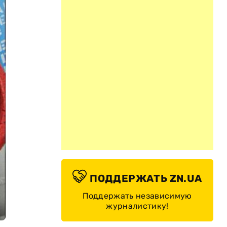
ПОДДЕРЖАТЬ ZN.UA
Поддержать независимую
журналистику!