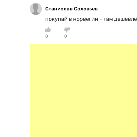
Станислав Соловьев
покупай в норвегии - там дешевле 
0
0