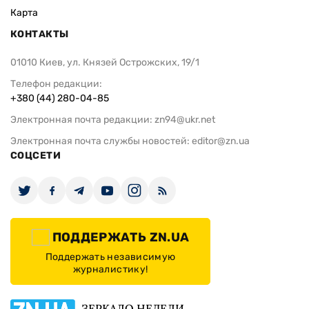
Карта
КОНТАКТЫ
01010 Киев, ул. Князей Острожских, 19/1
Телефон редакции:
+380 (44) 280-04-85
Электронная почта редакции:
zn94@ukr.net
Электронная почта службы новостей:
editor@zn.ua
СОЦСЕТИ
ПОДДЕРЖАТЬ ZN.UA
Поддержать независимую
журналистику!
ЗЕРКАЛО НЕДЕЛИ