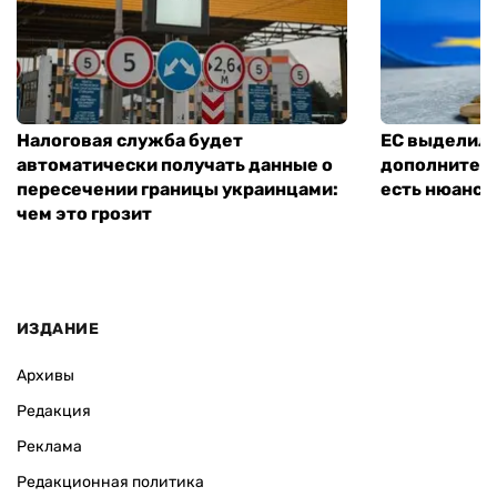
Налоговая служба будет
ЕС выделил 
автоматически получать данные о
дополнитель
пересечении границы украинцами:
есть нюанс
чем это грозит
ИЗДАНИЕ
Архивы
Редакция
Реклама
Редакционная политика