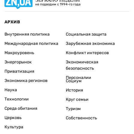
не подводим с 1994-го года
АРХИВ
Внутренняя политика
Социальная защита
Международная политика
Зарубежная экономика
Макроуровень
Конфликт интересов
Энергорынок
Экономическая
безопасность
Приватизация
Персоналии
Экономика регионов
Социум
Наука
История
Технологии
Круг семьи
Среда обитания
Туризм
Церковь
Собственность
Культура