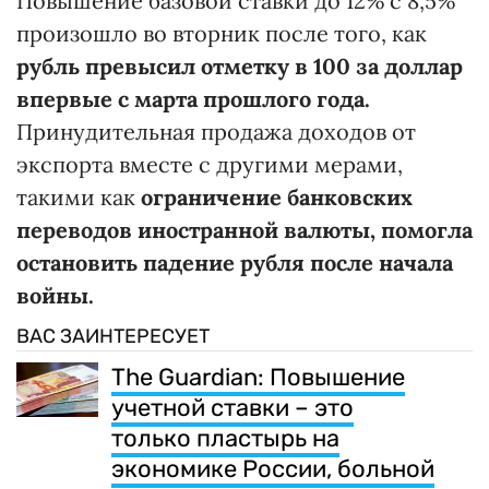
Повышение базовой ставки до 12% с 8,5%
произошло во вторник после того, как
рубль
превысил отметку в 100 за доллар
впервые с марта прошлого года.
Принудительная продажа доходов от
экспорта вместе с другими мерами,
такими как
ограничение банковских
переводов иностранной валюты, помогла
остановить падение рубля после начала
войны.
ВАС ЗАИНТЕРЕСУЕТ
The Guardian: Повышение
учетной ставки – это
только пластырь на
экономике России, больной