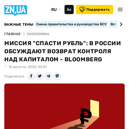
RU
Аа
Поддержать
Смена правительства и руководства ВСУ
Вступление
ВАЖНЫЕ ТЕМЫ
ГЛАВНАЯ
ЭКОНОМИКА
МИССИЯ "СПАСТИ РУБЛЬ": В РОССИИ
ОБСУЖДАЮТ ВОЗВРАТ КОНТРОЛЯ
НАД КАПИТАЛОМ - BLOOMBERG
16 августа, 2023, 05:47
Поделиться