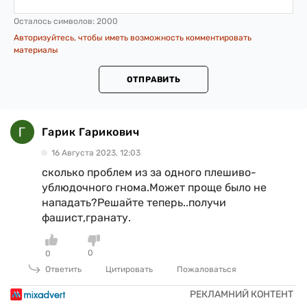
Осталось символов:
2000
Авторизуйтесь, чтобы иметь возможность комментировать
материалы
ОТПРАВИТЬ
Гарик Гарикович
16 Августа 2023, 12:03
сколько проблем из за одного плешиво-
ублюдочного гнома.Может проще было не
нападать?Решайте теперь..получи
фашист,гранату.
0
0
Ответить
Цитировать
Пожаловаться