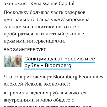
экономист Renaissance Capital.
Поскольку большая часть резервов
центрального банка уже заморожена
санкциями, политики не захотят
пробираться на валютный рынок с
прямыми интервенциями.
ВАС ЗАИНТЕРЕСУЕТ
Санкции душат Россию и ее
рубль – Bloomberg
Что говорит эксперт Bloomberg Economics
Алексей Исаков, экономист:
«Причины падения рубля являются
внутренними и мало общего с
потрясениями на счете капитала, для