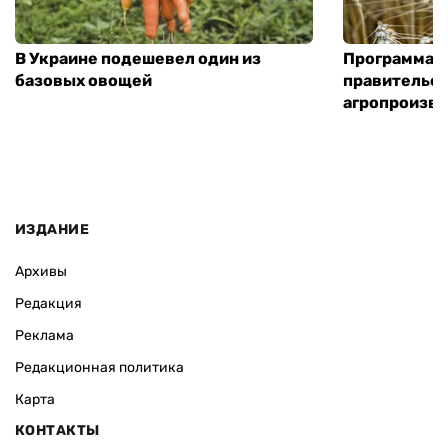
В Украине подешевел один из
Программа «
базовых овощей
правительст
агропроизв
ИЗДАНИЕ
Архивы
Редакция
Реклама
Редакционная политика
Карта
КОНТАКТЫ