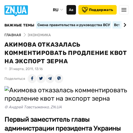
RU
Аа
Поддержать
Смена правительства и руководства ВСУ
Вступление
ВАЖНЫЕ ТЕМЫ
ГЛАВНАЯ
ЭКОНОМИКА
АКИМОВА ОТКАЗАЛАСЬ
КОММЕНТИРОВАТЬ ПРОДЛЕНИЕ КВОТ
НА ЭКСПОРТ ЗЕРНА
31 марта, 2011, 13:16
Поделиться
© Андрей Товстыженко, ZN.UA
Первый заместитель главы
администрации президента Украины