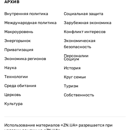
АРХИВ
Внутренняя политика
Социальная защита
Международная политика
Зарубежная экономика
Макроуровень
Конфликт интересов
Энергорынок
Экономическая
безопасность
Приватизация
Персоналии
Экономика регионов
Социум
Наука
История
Технологии
Круг семьи
Среда обитания
Туризм
Церковь
Собственность
Культура
Использование материалов «ZN.UA» разрешается при