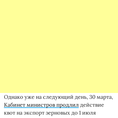
Однако уже на следующий день, 30 марта,
Кабинет министров продлил
действие
квот на экспорт зерновых до 1 июля