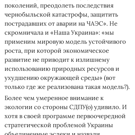
поколений, преодолеть последствия
чернобыльской катастрофы, защитить
пострадавших от аварии на ЧАЭС». Не
скромничала и «Наша Украина»: «мы
применим мировую модель устойчивого
роста, при которой экономическое
развитие не приводит к излишнему
использованию природных ресурсов и
ухудшению окружающей среды» (вот
только где же реализована такая модель?).
Более чем умеренное внимание к
экологии со стороны СДПУ(о) удивило. И
хотя в своей программе первоочередной
стратегической проблемой Украины
объединенные эсдеки и назвали