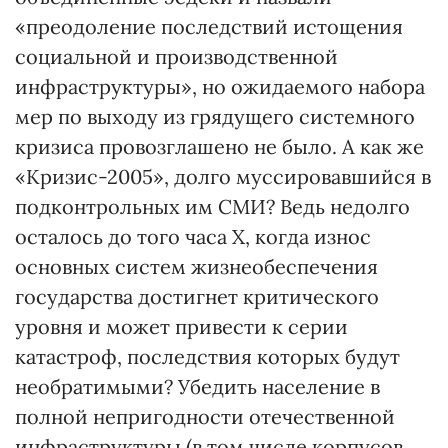
«преодоление последствий истощения
социальной и производственной
инфраструктуры», но ожидаемого набора
мер по выходу из грядущего системного
кризиса провозглашено не было. А как же
«Кризис-2005», долго муссировавшийся в
подконтрольных им СМИ? Ведь недолго
осталось до того часа Х, когда износ
основных систем жизнеобеспечения
государства достигнет критического
уровня и может привести к серии
катастроф, последствия которых будут
необратимыми? Убедить население в
полной непригодности отечественной
инфраструктуры (в том числе корпусов