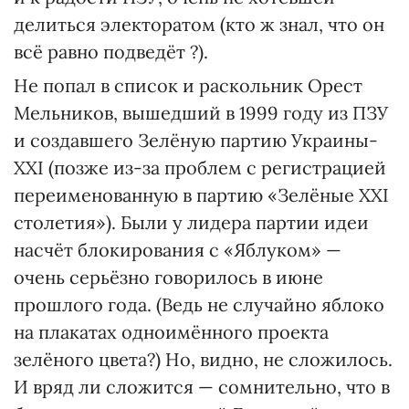
делиться электоратом (кто ж знал, что он
всё равно подведёт ?).
Не попал в список и раскольник Орест
Мельников, вышедший в 1999 году из ПЗУ
и создавшего Зелёную партию Украины-
ХХІ (позже из-за проблем с регистрацией
переименованную в партию «Зелёные ХХІ
столетия»). Были у лидера партии идеи
насчёт блокирования с «Яблуком» —
очень серьёзно говорилось в июне
прошлого года. (Ведь не случайно яблоко
на плакатах одноимённого проекта
зелёного цвета?) Но, видно, не сложилось.
И вряд ли сложится — сомнительно, что в