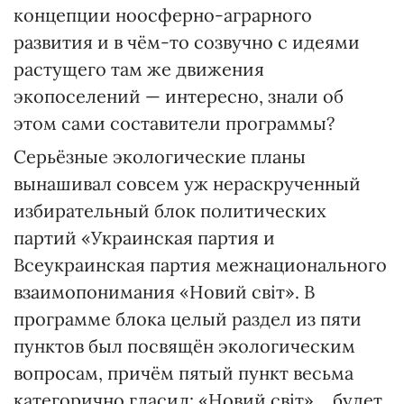
концепции ноосферно-аграрного
развития и в чём-то созвучно с идеями
растущего там же движения
экопоселений — интересно, знали об
этом сами составители программы?
Серьёзные экологические планы
вынашивал совсем уж нераскрученный
избирательный блок политических
партий «Украинская партия и
Всеукраинская партия межнационального
взаимопонимания «Новий світ». В
программе блока целый раздел из пяти
пунктов был посвящён экологическим
вопросам, причём пятый пункт весьма
категорично гласил: «Новий світ» …будет