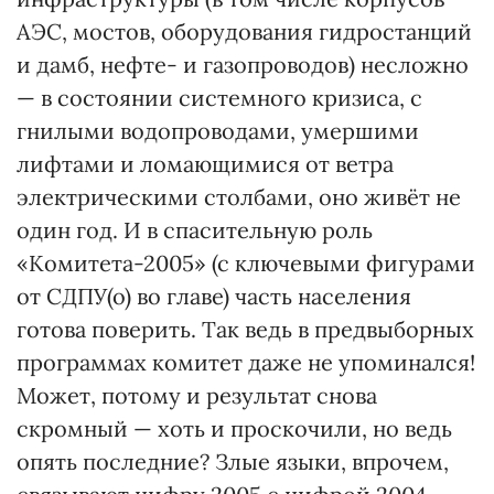
АЭС, мостов, оборудования гидростанций
и дамб, нефте- и газопроводов) несложно
— в состоянии системного кризиса, с
гнилыми водопроводами, умершими
лифтами и ломающимися от ветра
электрическими столбами, оно живёт не
один год. И в спасительную роль
«Комитета-2005» (с ключевыми фигурами
от СДПУ(о) во главе) часть населения
готова поверить. Так ведь в предвыборных
программах комитет даже не упоминался!
Может, потому и результат снова
скромный — хоть и проскочили, но ведь
опять последние? Злые языки, впрочем,