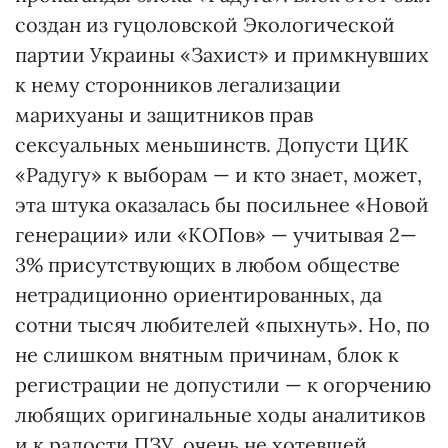
создан из гуцоловской Экологической
партии Украины «Захист» и примкнувших
к нему сторонников легализации
марихуаны и защитников прав
сексуальных меньшинств. Допусти ЦИК
«Радугу» к выборам — и кто знает, может,
эта штука оказалась бы посильнее «Новой
генерации» или «КОПов» — учитывая 2—
3% присутствующих в любом обществе
нетрадиционно ориентированных, да
сотни тысяч любителей «пыхнуть». Но, по
не слишком внятным причинам, блок к
регистрации не допустили — к огорчению
любящих оригинальные ходы аналитиков
и к радости ПЗУ, очень не хотевшей