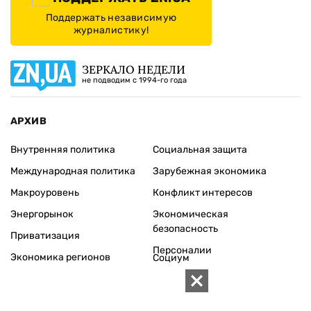
Поддержать независимую
журналистику!
ЗЕРКАЛО НЕДЕЛИ
не подводим с 1994-го года
АРХИВ
Внутренняя политика
Социальная защита
Международная политика
Зарубежная экономика
Макроуровень
Конфликт интересов
Энергорынок
Экономическая
безопасность
Приватизация
Персоналии
Экономика регионов
Социум
Наука
История
Технологии
Круг семьи