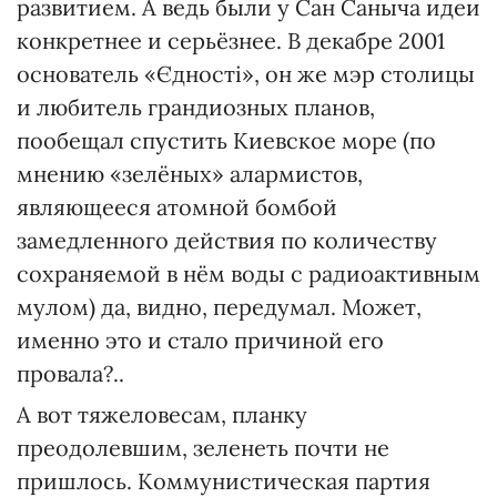
развитием. А ведь были у Сан Саныча идеи
конкретнее и серьёзнее. В декабре 2001
основатель «Єдності», он же мэр столицы
и любитель грандиозных планов,
пообещал спустить Киевское море (по
мнению «зелёных» алармистов,
являющееся атомной бомбой
замедленного действия по количеству
сохраняемой в нём воды с радиоактивным
мулом) да, видно, передумал. Может,
именно это и стало причиной его
провала?..
А вот тяжеловесам, планку
преодолевшим, зеленеть почти не
пришлось. Коммунистическая партия