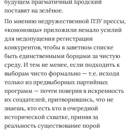
будущем прагматичный Бродский
поставит на зелёное.
По мнению недружественной ПЗУ прессы,
«кононовцы» приложили немало усилий
для недопущения регистрации
конкурентов, чтобы в заветном списке
быть единственными борцами за чистую
среду. И тем не менее, если подходить к
выборам чисто формально — т.е. исходя
только из предвыборных партийных
программ — почти поверив в искренность
их создателей, притворившись, что не
знаешь, кто есть кто в очередной
исторической схватке, приняв за
реальность существование порой