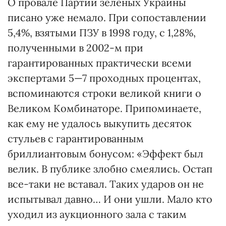
О провале Партии зелёных Украины
писано уже немало. При сопоставлении
5,4%, взятыми ПЗУ в 1998 году, с 1,28%,
полученными в 2002-м при
гарантированных практически всеми
экспертами 5—7 проходных процентах,
вспоминаются строки великой книги о
Великом Комбинаторе. Припоминаете,
как ему не удалось выкупить десяток
стульев с гарантированным
бриллиантовым бонусом: «Эффект был
велик. В публике злобно смеялись. Остап
все-таки не вставал. Таких ударов он не
испытывал давно… И они ушли. Мало кто
уходил из аукционного зала с таким