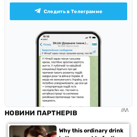
Следить в Телеграмме