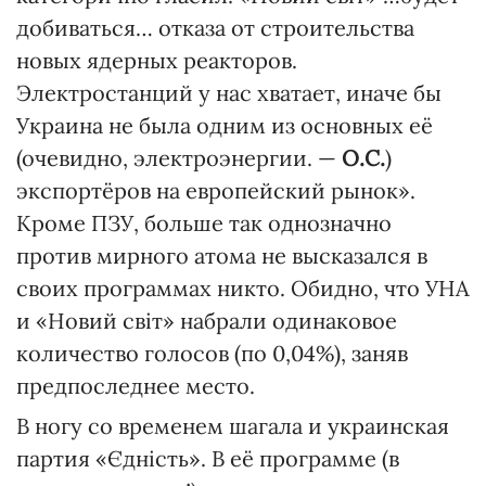
добиваться… отказа от строительства
новых ядерных реакторов.
Электростанций у нас хватает, иначе бы
Украина не была одним из основных её
(очевидно, электроэнергии. —
О.С.
)
экспортёров на европейский рынок».
Кроме ПЗУ, больше так однозначно
против мирного атома не высказался в
своих программах никто. Обидно, что УНА
и «Новий світ» набрали одинаковое
количество голосов (по 0,04%), заняв
предпоследнее место.
В ногу со временем шагала и украинская
партия «Єдність». В её программе (в