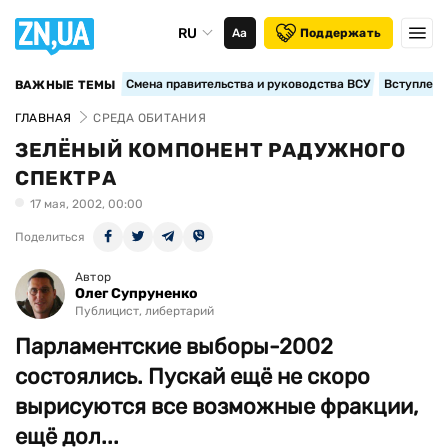
RU
Аа
Поддержать
Смена правительства и руководства ВСУ
Вступление
ВАЖНЫЕ ТЕМЫ
ГЛАВНАЯ
СРЕДА ОБИТАНИЯ
ЗЕЛЁНЫЙ КОМПОНЕНТ РАДУЖНОГО
СПЕКТРА
17 мая, 2002, 00:00
Поделиться
Автор
Олег Супруненко
Публицист, либертарий
Парламентские выборы-2002
состоялись. Пускай ещё не скоро
вырисуются все возможные фракции,
ещё дол...