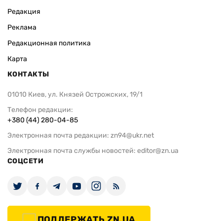
Редакция
Реклама
Редакционная политика
Карта
КОНТАКТЫ
01010 Киев, ул. Князей Острожских, 19/1
Телефон редакции:
+380 (44) 280-04-85
Электронная почта редакции:
zn94@ukr.net
Электронная почта службы новостей:
editor@zn.ua
СОЦСЕТИ
ПОДДЕРЖАТЬ ZN.UA