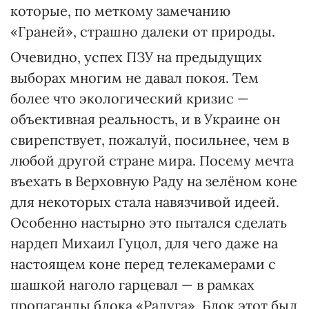
которые, по меткому замечанию
«Граней», страшно далеки от природы.
Очевидно, успех ПЗУ на предыдущих
выборах многим не давал покоя. Тем
более что экологический кризис —
объективная реальность, и в Украине он
свирепствует, пожалуй, посильнее, чем в
любой другой стране мира. Посему мечта
въехать в Верховную Раду на зелёном коне
для некоторых стала навязчивой идеей.
Особенно настырно это пытался сделать
нардеп Михаил Гуцол, для чего даже на
настоящем коне перед телекамерами с
шашкой наголо гарцевал — в рамках
пропаганды блока «Радуга». Блок этот был