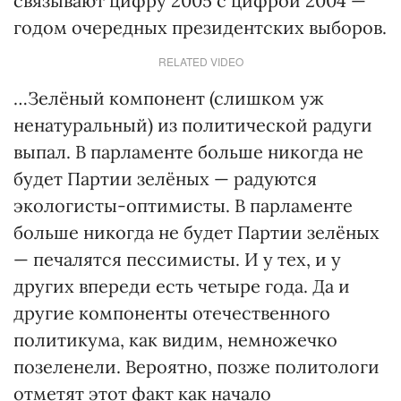
связывают цифру 2005 с цифрой 2004 —
годом очередных президентских выборов.
RELATED VIDEO
…Зелёный компонент (слишком уж
ненатуральный) из политической радуги
выпал. В парламенте больше никогда не
будет Партии зелёных — радуются
экологисты-оптимисты. В парламенте
больше никогда не будет Партии зелёных
— печалятся пессимисты. И у тех, и у
других впереди есть четыре года. Да и
другие компоненты отечественного
политикума, как видим, немножечко
позеленели. Вероятно, позже политологи
отметят этот факт как начало