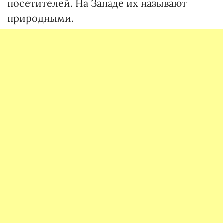
посетителей. На Западе их называют
природными.