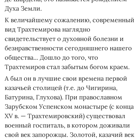
Духа Земли.
К величайшему сожалению, современный
вид Трахтемирова наглядно
свидетельствует о духовной болезни и
безнравственности сегодняшнего нашего
общества... Дошло до того, что
Трахтемиров стал забытым богом краем.
А был он в лучшие свои времена первой
казачьей столицей (т.е. до Чигирина,
Батурина, Глухова). При православном
Зарубском Успенском монастыре (с конца
XV в. — Трахтемировский) существовал
военный госпиталь, в котором доживали
свой век запорожцы. Золотой, казачий век