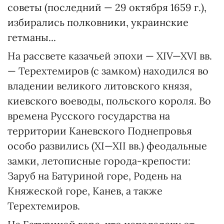
советы (последний — 29 октября 1659 г.),
избирались полковники, украинские
гетманы...
На рассвете казачьей эпохи — XIV—XVI вв.
— Терехтемиров (с замком) находился во
владении великого литовского князя,
киевского воеводы, польского короля. Во
времена Русского государства на
территории Каневского Поднепровья
особо развились (XI—XІI вв.) феодальные
замки, летописные города-крепости:
Заруб на Батуриной горе, Родень на
Княжеской горе, Канев, а также
Терехтемиров.