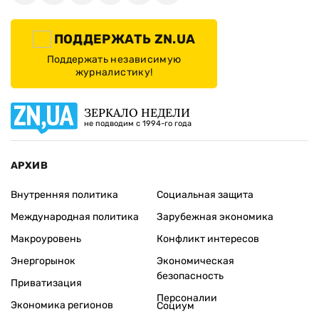
ПОДДЕРЖАТЬ ZN.UA
Поддержать независимую
журналистику!
ЗЕРКАЛО НЕДЕЛИ
не подводим с 1994-го года
АРХИВ
Внутренняя политика
Социальная защита
Международная политика
Зарубежная экономика
Макроуровень
Конфликт интересов
Энергорынок
Экономическая
безопасность
Приватизация
Персоналии
Экономика регионов
Социум