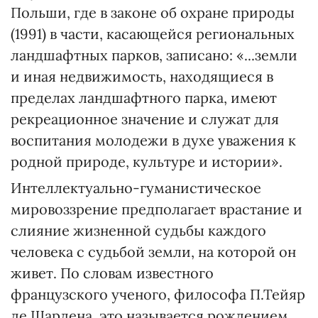
Польши, где в законе об охране природы
(1991) в части, касающейся региональных
ландшафтных парков, записано: «...земли
и иная недвижимость, находящиеся в
пределах ландшафтного парка, имеют
рекреационное значение и служат для
воспитания молодежи в духе уважения к
родной природе, культуре и истории».
Интеллектуально-гуманистическое
мировоззрение предполагает врастание и
слияние жизненной судьбы каждого
человека с судьбой земли, на которой он
живет. По словам известного
французского ученого, философа П.Тейяр
де Шардена, это называется рождением