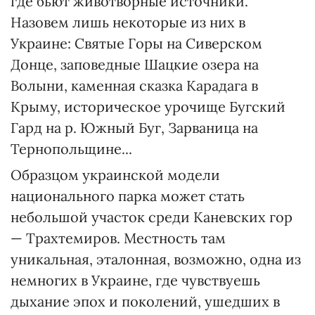
где бьют животворные источники.
Назовем лишь некоторые из них в
Украине: Святые Горы на Сиверском
Донце, заповедные Шацкие озера на
Волыни, каменная сказка Карадага в
Крыму, историческое урочище Бугский
Гард на р. Южный Буг, Зарваница на
Тернопольщине...
Образцом украинской модели
национального парка может стать
небольшой участок среди Каневских гор
— Трахтемиров. Местность там
уникальная, эталонная, возможно, одна из
немногих в Украине, где чувствуешь
дыхание эпох и поколений, ушедших в