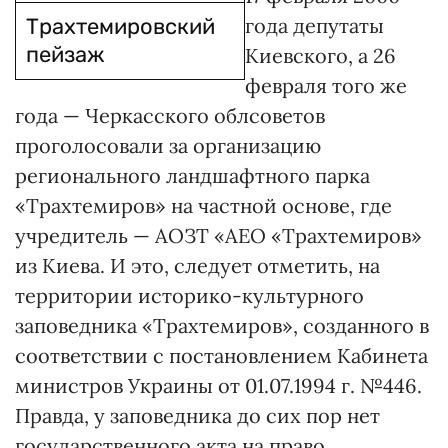
Трахтемировский
года депутаты
пейзаж
Киевского, а 26
февраля того же
года — Черкасского облсоветов
проголосовали за организацию
регионального ландшафтного парка
«Трахтемиров» на частной основе, где
учредитель — АОЗТ «АЕО «Трахтемиров»
из Киева. И это, следует отметить, на
территории историко-культурного
заповедника «Трахтемиров», созданного в
соответствии с постановлением Кабинета
министров Украины от 01.07.1994 г. №446.
Правда, у заповедника до сих пор нет
государственного акта на право