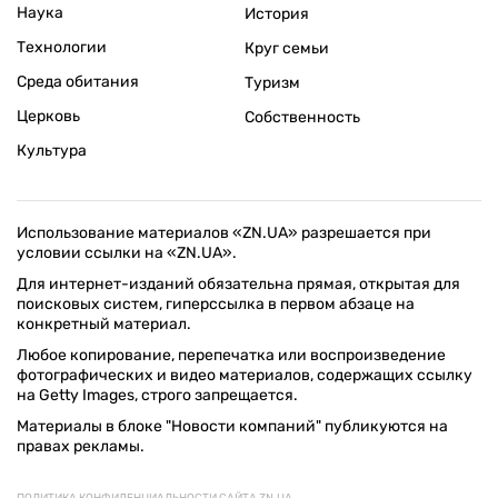
Наука
История
Технологии
Круг семьи
Среда обитания
Туризм
Церковь
Собственность
Культура
Использование материалов «ZN.UA» разрешается при
условии ссылки на «ZN.UA».
Для интернет-изданий обязательна прямая, открытая для
поисковых систем, гиперссылка в первом абзаце на
конкретный материал.
Любое копирование, перепечатка или воспроизведение
фотографических и видео материалов, содержащих ссылку
на Getty Images, строго запрещается.
Материалы в блоке "Новости компаний" публикуются на
правах рекламы.
ПОЛИТИКА КОНФИДЕНЦИАЛЬНОСТИ САЙТА ZN.UA