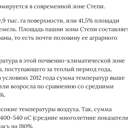
мируется в современной зоне Степи.
,9 тыс. га поверхности, или 41,5% площади
 земель. Площадь пашни зоны Степи составляе
аны, то есть почти половину ее аграрного
ература в этой почвенно-климатической зоне
а, поступающего за теплый период года,
в условиях 2012 года сумма температур выше
 или возросла по сравнению со средними
%.
сокие температуры воздуха. Так, сумма
 400-540
о
С
(средние многолетние показатели
лась на 180%.