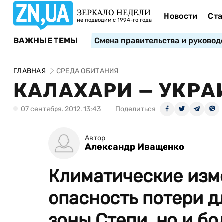
ЗЕРКАЛО НЕДЕЛИ
Новости
Ста
не подводим с 1994-го года
ВАЖНЫЕ ТЕМЫ
Смена правительства и руковод
ГЛАВНАЯ
СРЕДА ОБИТАНИЯ
КАЛАХАРИ — УКРА
07 сентября, 2012, 13:43
Поделиться
Автор
Александр Иващенко
Климатические изм
опасность потери д
зоны Степи, но и б