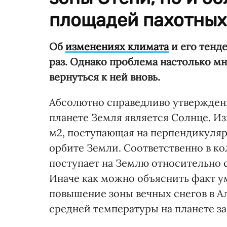
площадей пахотных
Об
изменениях климата
и его тенд
раз. Однако проблема настолько мн
вернуться к ней вновь.
Абсолютно справедливо утверждени
планете Земля является Солнце. Из
м
2
, поступающая на перпендикуля
орбите Земли. Соответственно в к
поступает на Землю относительно с
Иначе как можно объяснить факт у
повышение зоны вечных снегов в Ал
средней температуры на планете за