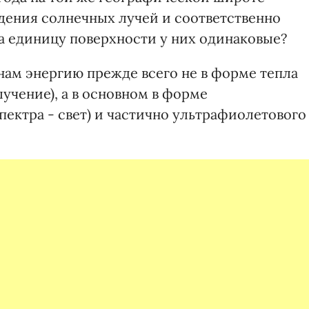
адения солнечных лучей и соответственно
а единицу поверхности у них одинаковые?
 нам энергию прежде всего не в форме тепла
учение), а в основном в форме
пектра - свет) и частично ультрафиолетового