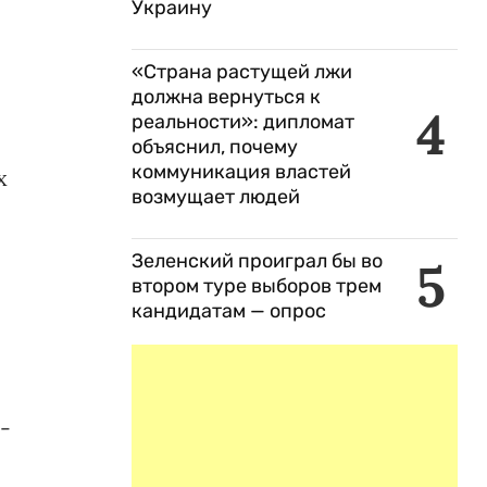
Украину
«Страна растущей лжи
должна вернуться к
4
реальности»: дипломат
объяснил, почему
коммуникация властей
х
возмущает людей
Зеленский проиграл бы во
5
втором туре выборов трем
кандидатам — опрос
-