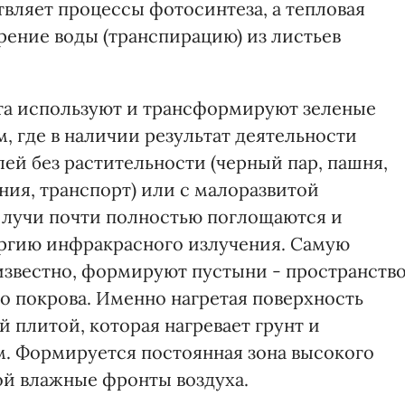
вляет процессы фотосинтеза, а тепловая
рение воды (транспирацию) из листьев
ета используют и трансформируют зеленые
м, где в наличии результат деятельности
лей без растительности (черный пар, пашня,
ния, транспорт) или с малоразвитой
 лучи почти полностью поглощаются и
ргию инфракрасного излучения. Самую
известно, формируют пустыни - пространство
 покрова. Именно нагретая поверхность
й плитой, которая нагревает грунт и
м. Формируется постоянная зона высокого
ой влажные фронты воздуха.