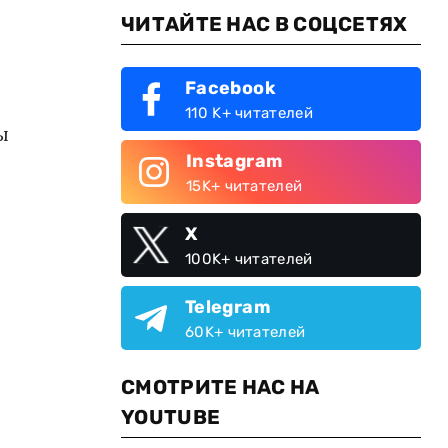
ЧИТАЙТЕ НАС В СОЦСЕТЯХ
Facebook
110 K+ читателей
ы
Instagram
15K+ читателей
X
100K+ читателей
Telegram
60K+ читателей
СМОТРИТЕ НАС НА
YOUTUBE