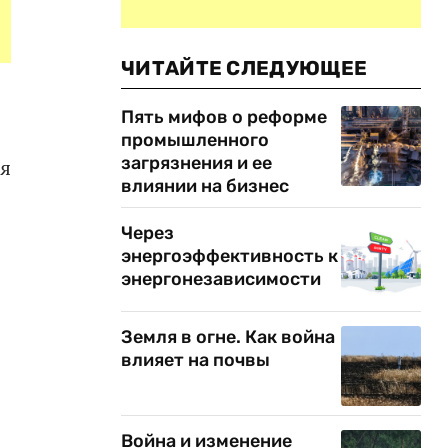
ЧИТАЙТЕ СЛЕДУЮЩЕЕ
Пять мифов о реформе
промышленного
загрязнения и ее
ся
влиянии на бизнес
Через
энергоэффективность к
энергонезависимости
Земля в огне. Как война
влияет на почвы
Война и изменение