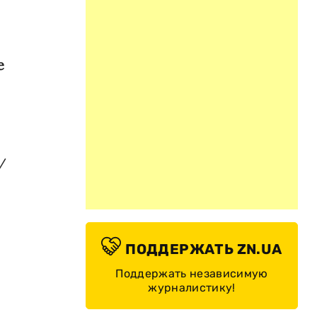
е
/
ПОДДЕРЖАТЬ ZN.UA
Поддержать независимую
журналистику!