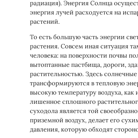
радиация). Энергия Солнца осущест
энергия лучей расходуется на испа
растений.
То есть большую часть энергии св
растения. Совсем иная ситуация та
человека: на поверхности почвы по
вытоптанные пастбища, дороги, зда
растительностью. Здесь солнечные
трансформируются в тепловую эне
высокую температуру воздуха, как 
лишенное сплошного растительного
суходола является той своеобразно
приземной воздух, делает его сухи
давления, которую обходят сторон