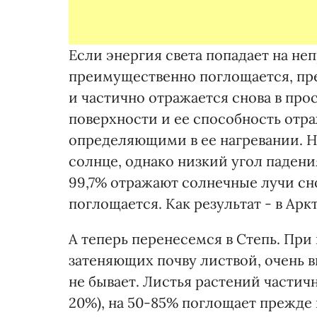
Если энергия света попадает на не
преимущественно поглощается, пре
и частично отражается снова в прос
поверхности и ее способность отр
определяющими в ее нагревании. Н
солнце, однако низкий угол падения
99,7% отражают солнечные лучи сно
поглощается. Как результат - в Арк
А теперь перенесемся в Степь. При
затеняющих почву листвой, очень 
не бывает. Листья растений частич
20%), на 50-85% поглощает прежде