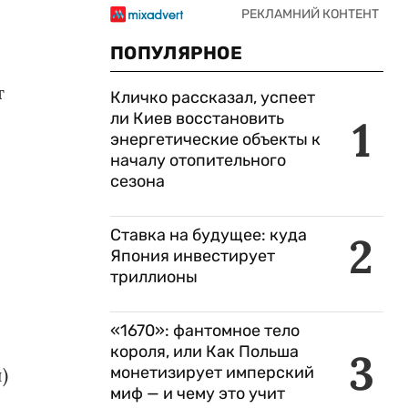
ПОПУЛЯРНОЕ
т
Кличко рассказал, успеет
ли Киев восстановить
1
энергетические объекты к
началу отопительного
сезона
Ставка на будущее: куда
2
Япония инвестирует
триллионы
«1670»: фантомное тело
короля, или Как Польша
3
монетизирует имперский
)
миф — и чему это учит