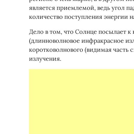
является приемлемой, ведь угол п
количество поступления энергии н
Дело в том, что Солнце посылает к
(длинноволновое инфракрасное изл
коротковолнового (видимая часть с
излучения.