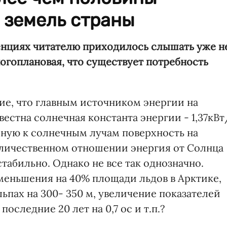
 земель страны
енциях читателю приходилось слышать уже н
огоплановая, что существует потребность
е, что главным источником энергии на
вестна солнечная константа энергии - 1,37кВт
рную к солнечным лучам поверхность на
оличественном отношении энергия от Солнца
табильно. Однако не все так однозначно.
меньшения на 40% площади льдов в Арктике,
ьпах на 300- 350 м, увеличение показателей
 последние 20 лет на 0,7
ос
и т.п.?