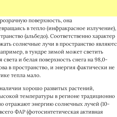
прозрачную поверхность, она
вращаясь в тепло (инфракрасное излучение),
транство (альбедо). Соответственно характер
ажать солнечные лучи в пространство являют
апример, в тундре зимой может светить
 света и белая поверхность снега на 98,0-
ва в пространство, и энергия фактически не
тике тепла мало.
 наличии хорошо развитых растений,
высокой температуры в регионе традиционно
но отражают энергию солнечных лучей (10-
 всего ФАР (фотосинтетическая активная