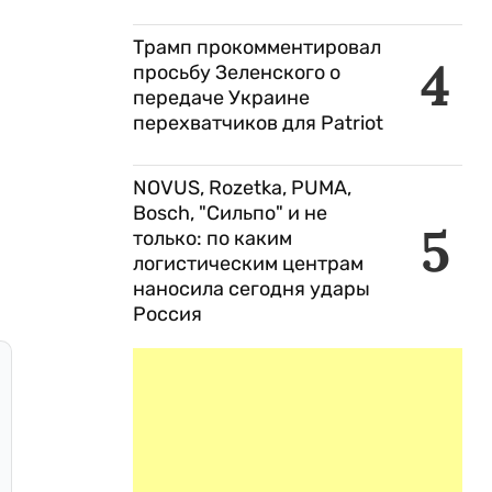
Трамп прокомментировал
4
просьбу Зеленского о
передаче Украине
перехватчиков для Patriot
NOVUS, Rozetka, PUMA,
Bosch, "Сильпо" и не
5
только: по каким
логистическим центрам
наносила сегодня удары
Россия