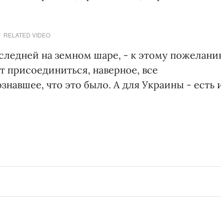
RELATED VIDEO
последней на земном шаре, - к этому пожелан
 присоединиться, наверное, все
знавшее, что это было. А для Украины - есть 