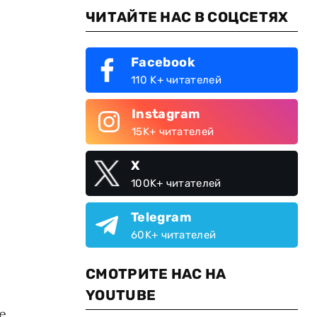
ЧИТАЙТЕ НАС В СОЦСЕТЯХ
Facebook
110 K+ читателей
Instagram
15K+ читателей
X
100K+ читателей
Telegram
60K+ читателей
СМОТРИТЕ НАС НА
YOUTUBE
е