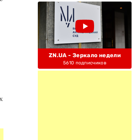
ZN.UA - Зеркало недели
5610 подписчиков
х