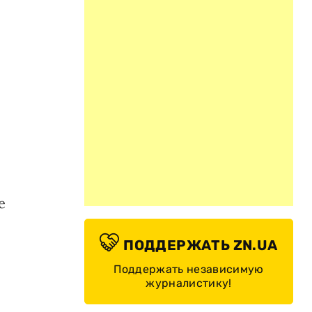
е
ПОДДЕРЖАТЬ ZN.UA
Поддержать независимую
журналистику!