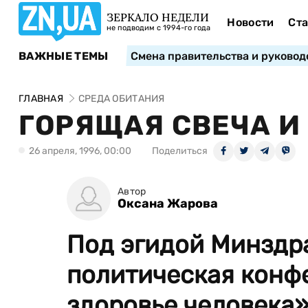
ЗЕРКАЛО НЕДЕЛИ
Новости
Ста
не подводим с 1994-го года
ВАЖНЫЕ ТЕМЫ
Смена правительства и руковод
ГЛАВНАЯ
СРЕДА ОБИТАНИЯ
ГОРЯЩАЯ СВЕЧА И 
26 апреля, 1996, 00:00
Поделиться
Автор
Оксана Жарова
Под эгидой Минздр
политическая конф
здоровье человека»