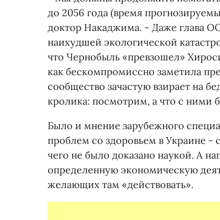
до 2056 года (время прогнозируемы
доктор Накаджима. - Даже глава О
наихудшей экологической катастро
что Чернобыль «превзошел» Хироси
как бескомпромиссно заметила пр
сообщество зачастую взирает на б
кролика: посмотрим, а что с ними 
Было и мнение зарубежного специа
проблем со здоровьем в Украине - с
чего не было доказано наукой. А н
определенную экономическую деяте
желающих там «действовать».