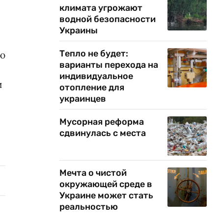
климата угрожают
водной безопасности
Украины
Тепло не будет:
ию
варианты перехода на
индивидуальное
и
отопление для
украинцев
Мусорная реформа
сдвинулась с места
Мечта о чистой
окружающей среде в
Украине может стать
реальностью