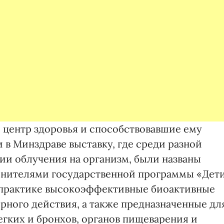
 центр здоровья и способствовавшие ему
 в Минздраве выставку, где среди разной
и облучения на организм, были названы
лнителями государственной программы «Дет
 практике высокоэффективные биоактивные
ного действия, а также предназначенные дл
егких и бронхов, органов пищеварения и