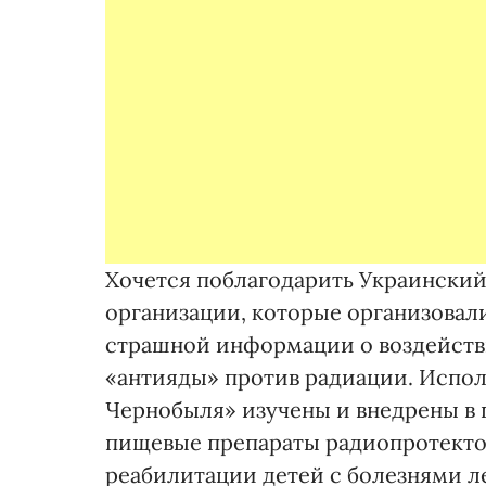
Хочется поблагодарить Украинский
организации, которые организовали
страшной информации о воздействи
«антияды» против радиации. Испо
Чернобыля» изучены и внедрены в
пищевые препараты радиопротектор
реабилитации детей с болезнями л