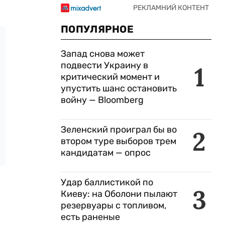
ПОПУЛЯРНОЕ
Запад снова может
подвести Украину в
1
критический момент и
упустить шанс остановить
войну — Bloomberg
Зеленский проиграл бы во
2
втором туре выборов трем
кандидатам — опрос
Удар баллистикой по
3
Киеву: на Оболони пылают
резервуары с топливом,
есть раненые