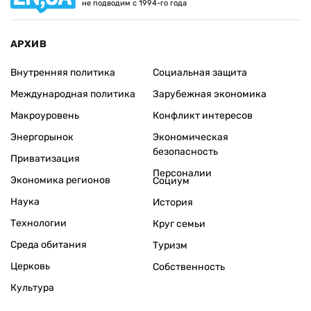
не подводим с 1994-го года
АРХИВ
Внутренняя политика
Социальная защита
Международная политика
Зарубежная экономика
Макроуровень
Конфликт интересов
Энергорынок
Экономическая
безопасность
Приватизация
Персоналии
Экономика регионов
Социум
Наука
История
Технологии
Круг семьи
Среда обитания
Туризм
Церковь
Собственность
Культура