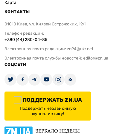
Карта
КОНТАКТЫ
01010 Киев, ул. Князей Острожских, 19/1
Телефон редакции:
+380 (44) 280-04-85
Электронная почта редакции:
zn94@ukr.net
Электронная почта службы новостей:
editor@zn.ua
СОЦСЕТИ
ПОДДЕРЖАТЬ ZN.UA
Поддержать независимую
журналистику!
ЗЕРКАЛО НЕДЕЛИ