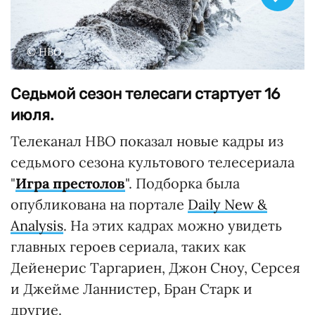
© HBO
Седьмой сезон телесаги стартует 16
июля.
Телеканал HBO показал новые кадры из
седьмого сезона культового телесериала
"
Игра престолов
". Подборка была
опубликована на портале
Daily New &
Analysis
. На этих кадрах можно увидеть
главных героев сериала, таких как
Дейенерис Таргариен, Джон Сноу, Серсея
и Джейме Ланнистер, Бран Старк и
другие.