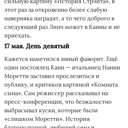
сильную картину «История Стрэйта», в
этот раз за откровенно более слабую
наверняка наградят, а то чего доброго в
следующий раз Линч может в Канны и не
приехать.
17 мая. День девятый
Кажется наметился явный фаворит. Ещё
один постоялец Канн — итальянец Нанни
Моретти заставил прослезиться и
публику, и критиков картиной «Комната
сына». Сам режиссер рассказывал на
пресс-конференции, что безжалостно
выбрасывал куски, которые были
«слишком Моретти». История
благополучной, любящей семьи