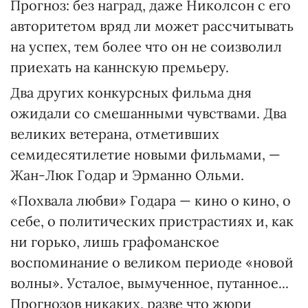
Прогноз: без наград, даже Николсон с его
авторитетом вряд ли может рассчитывать
на успех, тем более что он не соизволил
приехать на каннскую премьеру.
Два других конкурсных фильма дня
ожидали со смешанными чувствами. Два
великих ветерана, отметивших
семидесятилетие новыми фильмами, —
Жан-Люк Годар и Эрманно Ольми.
«Похвала любви» Годара — кино о кино, о
себе, о политических пристрастиях и, как
ни горько, лишь графоманское
воспоминание о великом периоде «новой
волны». Усталое, вымученное, путанное...
Прогнозов никаких, разве что жюри