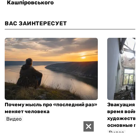
ВАС ЗАИНТЕРЕСУЕТ
Почему мысль про «последний раз»
Эвакуация м
меняет человека
время войны
художествен
Видео
основные п
Валентин Ткач
Видео