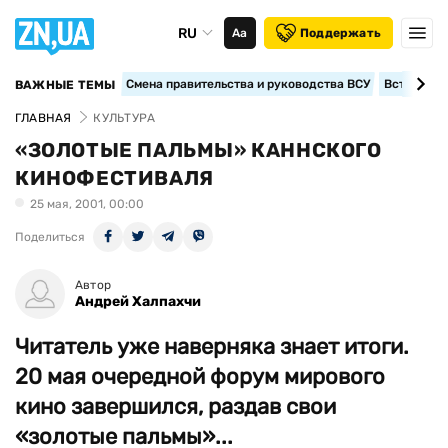
RU
Аа
Поддержать
Смена правительства и руководства ВСУ
Вступление
ВАЖНЫЕ ТЕМЫ
ГЛАВНАЯ
КУЛЬТУРА
«ЗОЛОТЫЕ ПАЛЬМЫ» КАННСКОГО
КИНОФЕСТИВАЛЯ
25 мая, 2001, 00:00
Поделиться
Автор
Андрей Халпахчи
Читатель уже наверняка знает итоги.
20 мая очередной форум мирового
кино завершился, раздав свои
«золотые пальмы»...