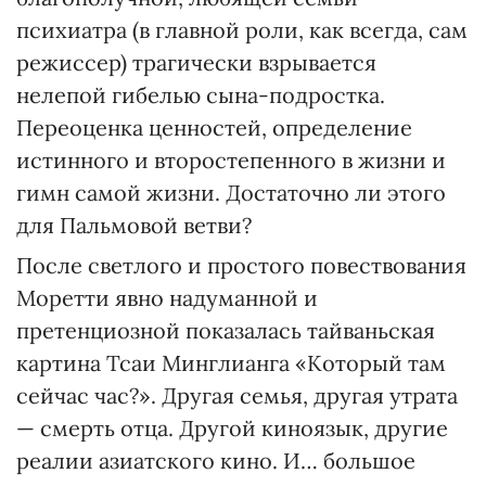
психиатра (в главной роли, как всегда, сам
режиссер) трагически взрывается
нелепой гибелью сына-подростка.
Переоценка ценностей, определение
истинного и второстепенного в жизни и
гимн самой жизни. Достаточно ли этого
для Пальмовой ветви?
После светлого и простого повествования
Моретти явно надуманной и
претенциозной показалась тайваньская
картина Тсаи Минглианга «Который там
сейчас час?». Другая семья, другая утрата
— смерть отца. Другой киноязык, другие
реалии азиатского кино. И… большое