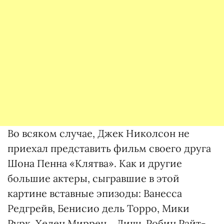
Во всяком случае, Джек Николсон не
приехал представить фильм своего друга
Шона Пенна «Клятва». Как и другие
большие актеры, сыгравшие в этой
картине вставные эпизоды: Ванесса
Редгрейв, Бенисио дель Торро, Мики
Рурк, Хелен Миррен... Лишь Робин Райт-