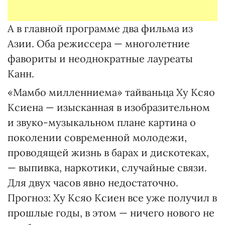
А в главной программе два фильма из
Азии. Оба режиссера — многолетние
фавориты и неоднократные лауреаты
Канн.
«Мамбо милленниема» тайваньца Ху Ксяо
Ксиена — изысканная в изобразительном
и звуко-музыкальном плане картина о
поколении современной молодежи,
проводящей жизнь в барах и дискотеках,
— выпивка, наркотики, случайные связи.
Для двух часов явно недостаточно.
Прогноз: Ху Ксяо Ксиен все уже получил в
прошлые годы, в этом — ничего нового не