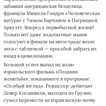
забавная американская безделица
француза Мишеля Гондри «Человеческая
натура» с Тимом Бартоном и Патрицией
Аркуэтт. Вперед к первобытной жизни!
Только вот даже подопытные мыши
голосуют в финале на автостраде возле
леса с табличкой — просьбой забрать их
назад в цивилизацию.
Большой успех выпал на долю
израильского фильма «Поздняя
женитьба», показанного в программе
«Особый взгляд». Режиссер-дебютант
Довер Косашвили, выходец из Грузии,
сумел перенести на израильскую почву