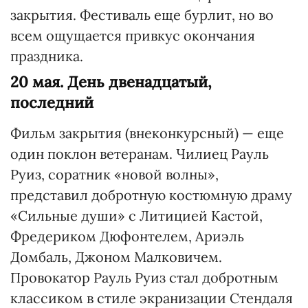
закрытия. Фестиваль еще бурлит, но во
всем ощущается привкус окончания
праздника.
20 мая. День двенадцатый,
последний
Фильм закрытия (внеконкурсный) — еще
один поклон ветеранам. Чилиец Рауль
Руиз, соратник «новой волны»,
представил добротную костюмную драму
«Сильные души» с Литицией Кастой,
Фредериком Дюфонтелем, Ариэль
Домбаль, Джоном Малковичем.
Провокатор Рауль Руиз стал добротным
классиком в стиле экранизации Стендаля