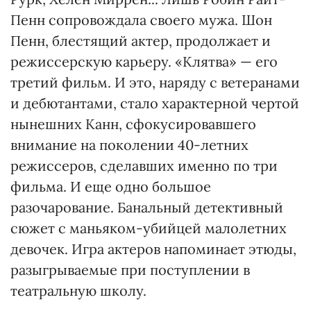
Пенн сопровождала своего мужа. Шон
Пенн, блестящий актер, продолжает и
режиссерскую карьеру. «Клятва» — его
третий фильм. И это, наряду с ветеранами
и дебютантами, стало характерной чертой
нынешних Канн, сфокусировавшего
внимание на поколении 40-летних
режиссеров, сделавших именно по три
фильма. И еще одно большое
разочарование. Банальный детективный
сюжет с маньяком-убийцей малолетних
девочек. Игра актеров напоминает этюды,
разыгрываемые при поступлении в
театральную школу.