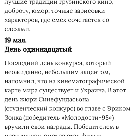
лучшие традиции грузинского кино,
доброту, юмор, точные зарисовки
характеров, где смех сочетается со
слезами.
19 мая.
День одиннадцатый
Последний день конкурса, который
неожиданно, небольшим акцентом,
напомнил, что на кинематографической
карте мира существует и Украина. В этот
день жюри Синефундасьона
(студенческий конкурс) во главе с Эриком
Зонка (победитель «Молодости-98»)
вручили свои награды. Победителем в
престижном смотре стал фильм