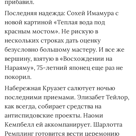
прибавил.
Последняя надежда: Сохей Имамура с
новой картиной «Теплая вода под
красным мостом». Не рискую в
нескольких строках дать оценку
безусловно большому мастеру. И все же
вершину, взятую в «Восхождении на
Нараяму», 75-летний японец еще раз не
покорил.
Набережная Круазет салютует ночью
последними приемами. Элизабет Тейлор,
как всегда, собирает средства на
антиспидовские проекты. Наоми
Кемпбелл ей аккомпанирует. Шарлотта
Ремплинг готовится вести церемонию