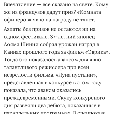
Впечатление — все сказано на свете. Кому
же из французов дадут приз? «Комната
офицеров» явно на награду не тянет.
Азиаты без призов не остаются ни на
одном фестивале. 37-летний японец
Аояма Шинии собрал урожай наград в
Каннах прошлого года за фильм «Эврика».
Тогда это показалось авансом для явно
талантливого режиссера при всей
незрелости фильма. «Луна пустыни»,
представленная в конкурсе в этом году,
показала, что авансы оказались
преждевременными. Скуку конкурсного
дня развеяли два дебюта, показанные в
параллельных программах. В спецпоказе