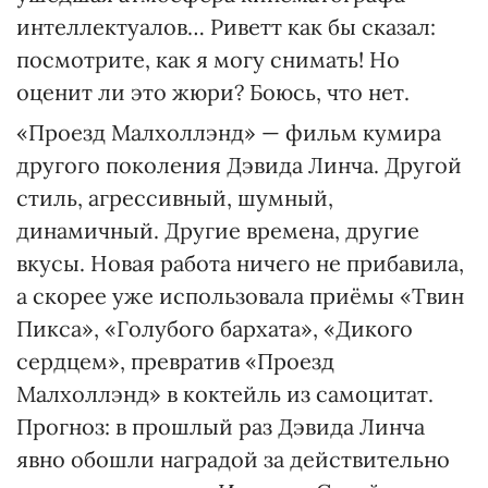
интеллектуалов… Риветт как бы сказал:
посмотрите, как я могу снимать! Но
оценит ли это жюри? Боюсь, что нет.
«Проезд Малхоллэнд» — фильм кумира
другого поколения Дэвида Линча. Другой
стиль, агрессивный, шумный,
динамичный. Другие времена, другие
вкусы. Новая работа ничего не прибавила,
а скорее уже использовала приёмы «Твин
Пикса», «Голубого бархата», «Дикого
сердцем», превратив «Проезд
Малхоллэнд» в коктейль из самоцитат.
Прогноз: в прошлый раз Дэвида Линча
явно обошли наградой за действительно