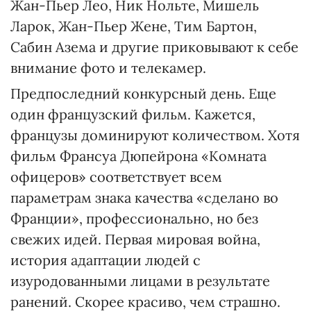
Жан-Пьер Лео, Ник Нольте, Мишель
Ларок, Жан-Пьер Жене, Тим Бартон,
Сабин Азема и другие приковывают к себе
внимание фото и телекамер.
Предпоследний конкурсный день. Еще
один французский фильм. Кажется,
французы доминируют количеством. Хотя
фильм Франсуа Дюпейрона «Комната
офицеров» соответствует всем
параметрам знака качества «сделано во
Франции», профессионально, но без
свежих идей. Первая мировая война,
история адаптации людей с
изуродованными лицами в результате
ранений. Скорее красиво, чем страшно.