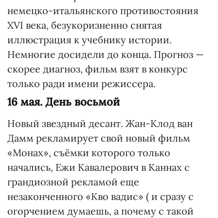
немецко-итальянского противостояния
XVI века, безукоризненно снятая
иллюстрация к учебнику истории.
Немногие досидели до конца. Прогноз —
скорее диагноз, фильм взят в конкурс
только ради имени режиссера.
16 мая. День восьмой
Новый звездный десант. Жан-Клод ван
Дамм рекламирует свой новый фильм
«Монах», съёмки которого только
начались, Ежи Кавалерович в Каннах с
грандиозной рекламой еще
незаконченного «Кво вадис» ( и сразу с
огорчением думаешь, а почему с такой