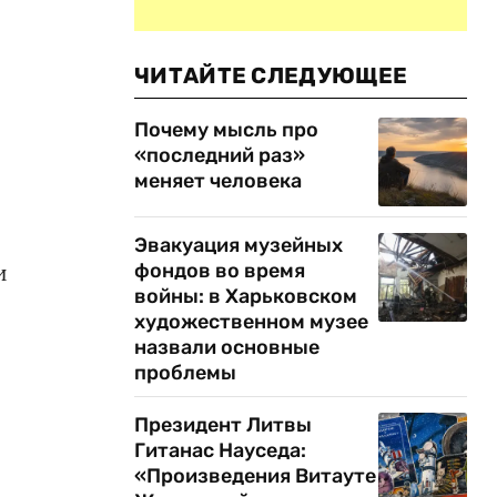
ЧИТАЙТЕ СЛЕДУЮЩЕЕ
Почему мысль про
«последний раз»
меняет человека
Эвакуация музейных
и
фондов во время
войны: в Харьковском
художественном музее
назвали основные
проблемы
Президент Литвы
Гитанас Науседа:
«Произведения Витауте