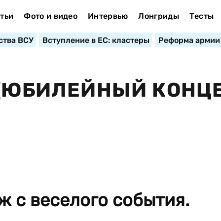
тьи
Фото и видео
Интервью
Лонгриды
Тесты
ства ВСУ
Вступление в ЕС: кластеры
Реформа армии
 (ЮБИЛЕЙНЫЙ КОНЦ
 с веселого события.