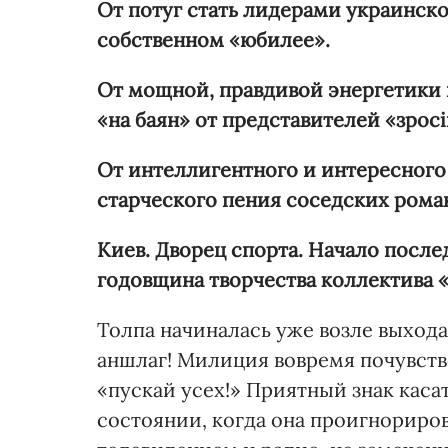
От потуг стать лидерами украинско
собственном «юбилее».
От мощной, правдивой энергетики 
«на баян» от представителей «
зрос
От интеллигентного и интересного
старческого пения соседских рома
Киев. Дворец спорта. Начало послед
годовщина творчества коллектива «
Толпа начиналась уже возле выхода
аншлаг! Милиция вовремя почувство
«пускай усех!» Приятный знак кас
состоянии, когда она проигнориро