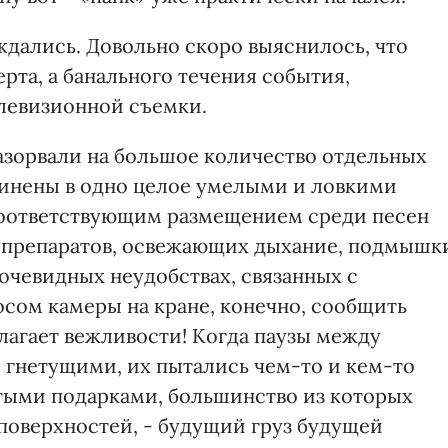
ождались. Довольно скоро выяснилось, что
рта, а банального течения события,
левизионной съемки.
зорвали на большое количество отдельных
динены в одно целое умелыми и ловкими
 соответствующим размещением среди песен
а, препаратов, освежающих дыхание, подмышк
 очевидных неудобствах, связанных с
сом камеры на кране, конечно, сообщить
олагает вежливости! Когда паузы между
гнетущими, их пытались чем-то и кем-то
стыми подарками, большинство из которых
поверхностей, - будущий груз будущей