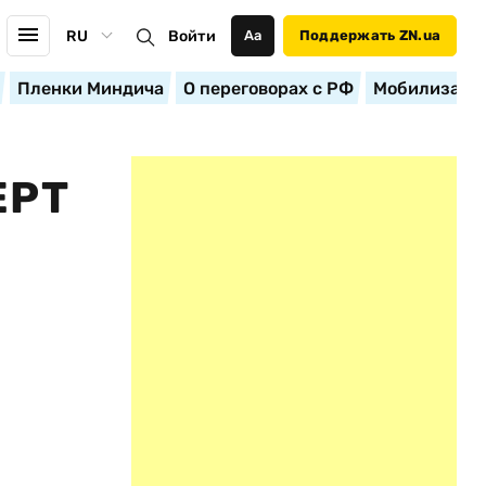
RU
Войти
Аа
Поддержать ZN.ua
Пленки Миндича
О переговорах с РФ
Мобилизация
ЕРТ