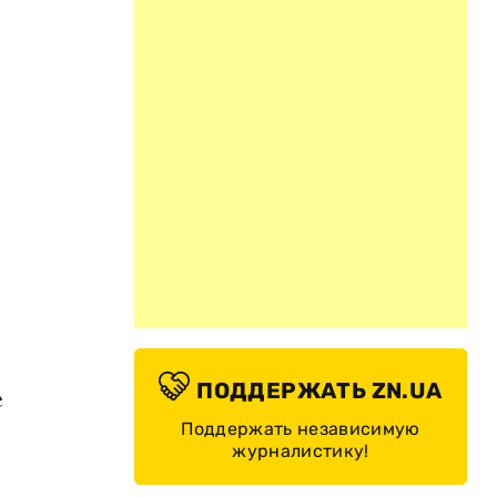
ПОДДЕРЖАТЬ ZN.UA
е
Поддержать независимую
журналистику!