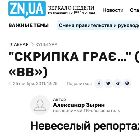
ЗЕРКАЛО НЕДЕЛИ
Новости
Ста
не подводим с 1994-го года
ВАЖНЫЕ ТЕМЫ
Смена правительства и руковод
ГЛАВНАЯ
КУЛЬТУРА
"СКРИПКА ГРАЄ…"
«ВВ»)
25 ноября, 2011, 13:25
Поделиться
Автор
Александр Зырин
независимый ТВ-обозреватель
Невеселый репортаж