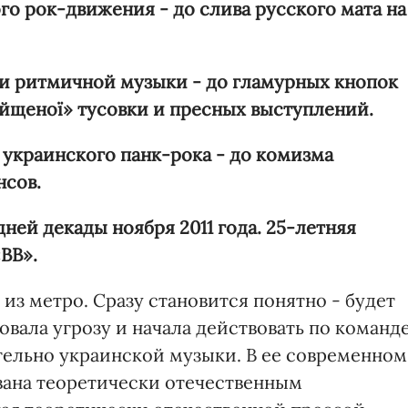
го рок-движения - до слива
русского мата на
и ритмичной музыки - до
гламурных кнопок
ійщеної
»
тусовки и пресных выступлений.
 украинского панк-
рока - до комизма
нсов.
ней декады ноября 2011 года. 25-
летняя
ВВ».
 из метро. Сразу становится понятно - будет
вала угрозу и начала действовать по команд
ательно украинской музыки. В ее современном
вана теоретически отечественным