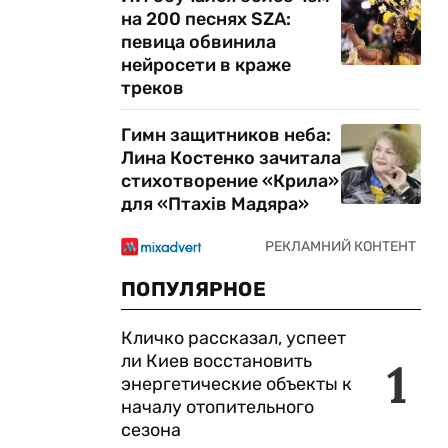
на 200 песнях SZA:
певица обвинила
нейросети в краже
треков
Гимн защитников неба:
Лина Костенко зачитала
стихотворение «Крила»
для «Птахів Мадяра»
ПОПУЛЯРНОЕ
Кличко рассказал, успеет
ли Киев восстановить
1
энергетические объекты к
началу отопительного
сезона