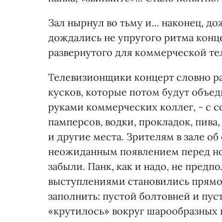
Зал нырнул во тьму и... наконец, д
дождались не упругого ритма конце
развернутого для коммерческой те
Телевизионщики концерт словно ра
кусков, которые потом будут объе
руками коммерческих коллег, - с
памперсов, водки, прокладок, пив
и другие места. Зрителям в зале об
неожиданным появлением перед но
забыли. Панк, как и надо, не предп
выступлениями становились прямо 
заполнить: пустой болтовней и пу
«крутилось» вокруг шарообразных 