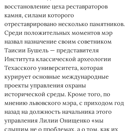
восстановление цеха реставраторов
камня, силами которого
отреставрировано несколько памятников.
Среди положительных моментов мэр
назвал назначение своим советником
Таисии Бушель — представителя
Института классической археологии
Техасского университета, которая
курирует основные международные
проекты управления охраны
исторической среды. Кроме того, по
мнению львовского мэра, с приходом год
назад на должность начальника этого
управления Лилии Онищенко «мы
слышим не о проблемах, а о том, как их