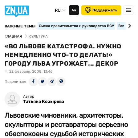
RU
Аа
Поддержать
Смена правительства и руководства ВСУ
Вступление
ВАЖНЫЕ ТЕМЫ
ГЛАВНАЯ
КУЛЬТУРА
«ВО ЛЬВОВЕ КАТАСТРОФА. НУЖНО
НЕМЕДЛЕННО ЧТО-ТО ДЕЛАТЬ!»
ГОРОДУ ЛЬВА УГРОЖАЕТ... ДЕКОР
22 февраля, 2008, 13:46
Поделиться
Автор
Татьяна Козырева
Львовские чиновники, архитекторы,
скульпторы и реставраторы серьезно
обеспокоены судьбой исторических