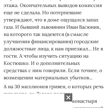
этажа. Окончательных выводов комиссия
еще не сделала. Но потерпевшие
утверждают, что в доме ощущался запах
газа. И бывший львовянин Иван Васюник,
на которого так надеются (в смысле
улучшения финансирования) городские
должностные лица, к нам приезжал... Не в
гости. А чтобы изучить ситуацию на
Костюшко. И о дополнительных
средствах с ним говорили. Если точнее, о
возмещении материальных убытков...
А на 30 миллионов гривен, о которых речь
шла выше, во Львове должны
отреставрировать комплекс монастыря