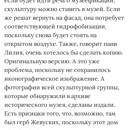
если будет идти речь о музеефикации,
скульптуру можно ставить в музей. Если
же решат вернуть на фасад, она потребует
соответствующей гидрофобизации,
поскольку снова будет стоять на
открытом воздухе. Также, говорит пани
Лилия, очень хотелось бы сделать копию.
Оригинальную версию. А это уже
проблема, поскольку не сохранилось
иконографическое изображение. А
фотографии всей скульптурной группы,
которые обнаружили в архиве
исторического музея, сделаны издали.
Есть признаки того, что, возможно, там
был герб Жевуских, поскольку этот дом