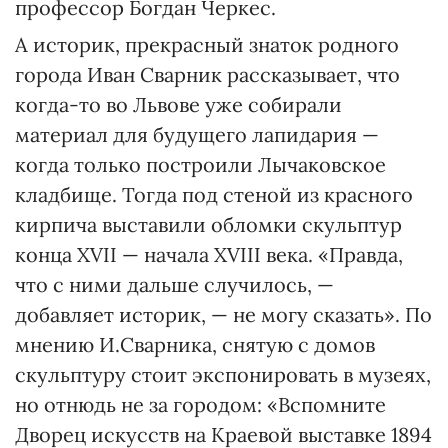
профессор Богдан Черкес.
А историк, прекрасный знаток родного
города Иван Сварник рассказывает, что
когда-то во Львове уже собирали
материал для будущего лапидария —
когда только построили Лычаковское
кладбище. Тогда под стеной из красного
кирпича выставили обломки скульптур
конца XVII — начала XVIII века. «Правда,
что с ними дальше случилось, —
добавляет историк, — не могу сказать». По
мнению И.Сварника, снятую с домов
скульптуру стоит экспонировать в музеях,
но отнюдь не за городом: «Вспомните
Дворец искусств на Краевой выставке 1894