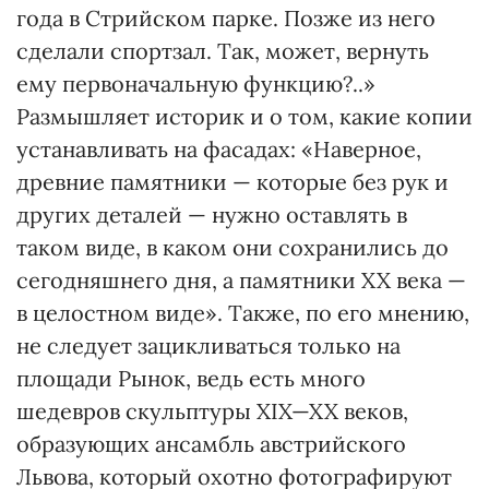
года в Стрийском парке. Позже из него
сделали спортзал. Так, может, вернуть
ему первоначальную функцию?..»
Размышляет историк и о том, какие копии
устанавливать на фасадах: «Наверное,
древние памятники — которые без рук и
других деталей — нужно оставлять в
таком виде, в каком они сохранились до
сегодняшнего дня, а памятники XX века —
в целостном виде». Также, по его мнению,
не следует зацикливаться только на
площади Рынок, ведь есть много
шедевров скульптуры XIX—XX веков,
образующих ансамбль австрийского
Львова, который охотно фотографируют