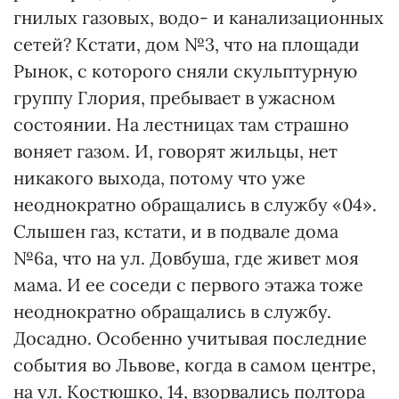
гнилых газовых, водо- и канализационных
сетей? Кстати, дом №3, что на площади
Рынок, с которого сняли скульптурную
группу Глория, пребывает в ужасном
состоянии. На лестницах там страшно
воняет газом. И, говорят жильцы, нет
никакого выхода, потому что уже
неоднократно обращались в службу «04».
Слышен газ, кстати, и в подвале дома
№6а, что на ул. Довбуша, где живет моя
мама. И ее соседи с первого этажа тоже
неоднократно обращались в службу.
Досадно. Особенно учитывая последние
события во Львове, когда в самом центре,
на ул. Костюшко, 14, взорвались полтора