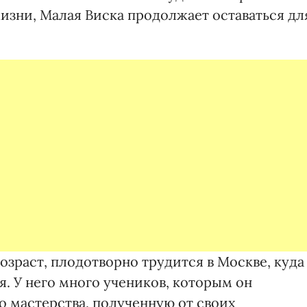
изни, Малая Виска продолжает оставаться дл
озраст, плодотворно трудится в Москве, куда
я. У него много учеников, которым он
о мастерства, полученную от своих