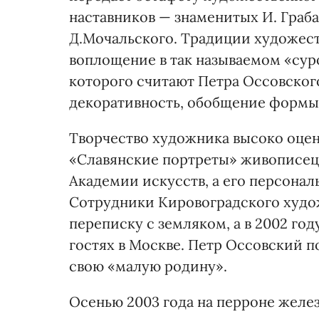
наставников — знаменитых И. Грабар
Д.Мочальского. Традиции художест
воплощение в так называемом «сур
которого считают Петра Оссовского
декоративность, обобщение формы,
Творчество художника высоко оцене
«Славянские портреты» живописец
Академии искусств, а его персонал
Сотрудники Кировоградского худо
переписку с земляком, а в 2002 год
гостях в Москве. Петр Оссовский п
свою «малую родину».
Осенью 2003 года на перроне желе