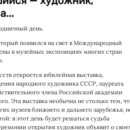
шийся — художник,
...
аздничный день.
оторый появился на свет в Международный
лены в музейных экспозициях многих стран
о.
сств откроется юбилейная выставка,
ения народного художника СССР, лауреата
йствительного члена Российской академии
го. Эта выставка необычна не столько тем, чт
гих музеев ближнего и дальнего зарубежья, н
ой: в этот день будет решаться судьба
еремонии открытия художник объявит о свое