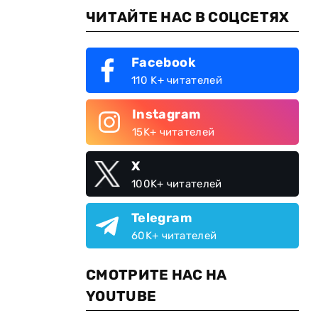
ЧИТАЙТЕ НАС В СОЦСЕТЯХ
Facebook
110 K+ читателей
Instagram
15K+ читателей
X
100K+ читателей
Telegram
60K+ читателей
СМОТРИТЕ НАС НА
YOUTUBE