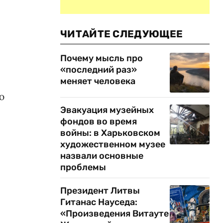
ЧИТАЙТЕ СЛЕДУЮЩЕЕ
Почему мысль про
«последний раз»
меняет человека
ю
Эвакуация музейных
фондов во время
войны: в Харьковском
художественном музее
назвали основные
проблемы
Президент Литвы
Гитанас Науседа:
«Произведения Витауте