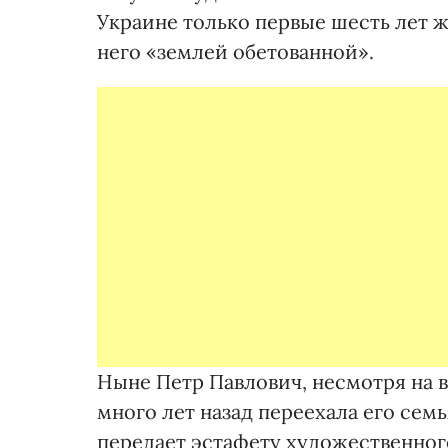
Украине только первые шесть лет ж
него «землей обетованной».
Ныне Петр Павлович, несмотря на в
много лет назад переехала его семь
передает эстафету художественног