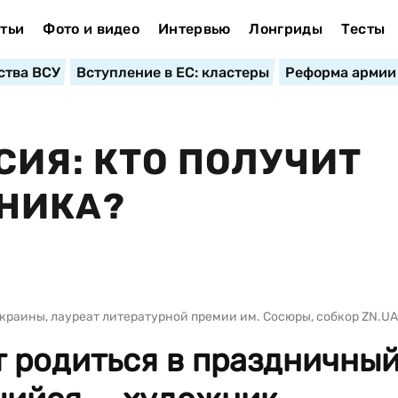
тьи
Фото и видео
Интервью
Лонгриды
Тесты
ства ВСУ
Вступление в ЕС: кластеры
Реформа армии
СИЯ: КТО ПОЛУЧИТ
НИКА?
краины, лауреат литературной премии им. Сосюры, собкор ZN.UA
т родиться в праздничны