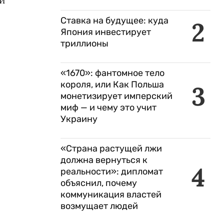
Ставка на будущее: куда
2
Япония инвестирует
триллионы
«1670»: фантомное тело
короля, или Как Польша
3
монетизирует имперский
миф — и чему это учит
Украину
«Страна растущей лжи
должна вернуться к
4
реальности»: дипломат
объяснил, почему
коммуникация властей
возмущает людей
,