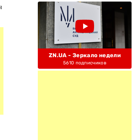
я
ZN.UA - Зеркало недели
5610 подписчиков