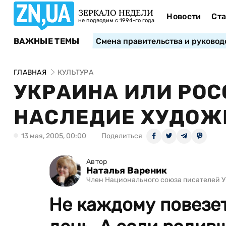
ЗЕРКАЛО НЕДЕЛИ
Новости
Ста
не подводим с 1994-го года
ВАЖНЫЕ ТЕМЫ
Смена правительства и руковод
ГЛАВНАЯ
КУЛЬТУРА
УКРАИНА ИЛИ РОС
НАСЛЕДИЕ ХУДОЖ
13 мая, 2005, 00:00
Поделиться
Автор
Наталья Вареник
Член Национального союза писателей У
Не каждому повезе