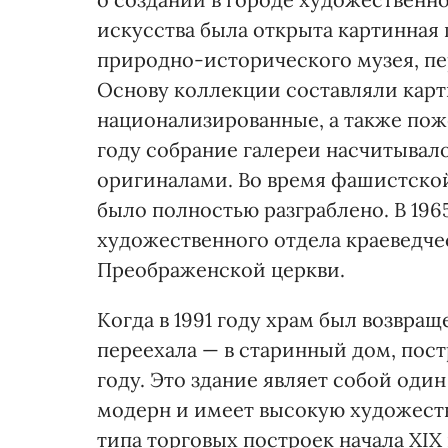
искусства была открыта картинная 
природно-исторического музея, пе
Основу коллекции составляли кар
национализированные, а также пож
году собрание галереи насчитывало
оригиналами. Во время фашистско
было полностью разграблено. В 196
художественного отдела краеведче
Преображенской церкви.
Когда в 1991 году храм был возвра
переехала — в старинный дом, пост
году. Это здание являет собой оди
модерн и имеет высокую художеств
типа торговых построек начала ХIХ 