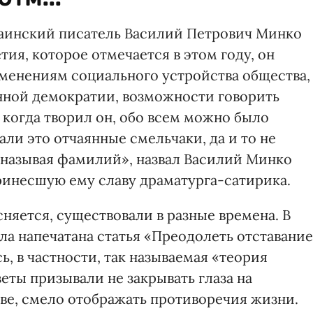
раинский писатель Василий Петрович Минко
тия, которое отмечается в этом году, он
менениям социального устройства общества,
ной демократии, возможности говорить
, когда творил он, обо всем можно было
али это отчаянные смельчаки, да и то не
 называя фамилий», назвал Василий Минко
инесшую ему славу драматурга-сатирика.
няется, существовали в разные времена. В
была напечатана статья «Преодолеть отставание
ь, в частности, так называемая «теория
еты призывали не закрывать глаза на
е, смело отображать противоречия жизни.