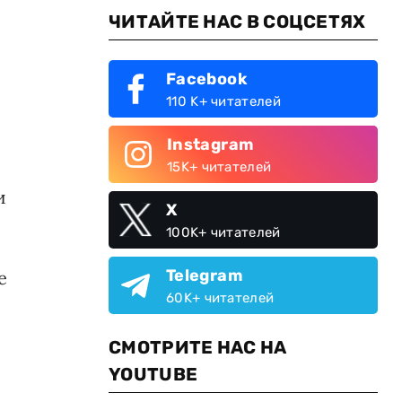
ЧИТАЙТЕ НАС В СОЦСЕТЯХ
Facebook
110 K+ читателей
Instagram
15K+ читателей
и
X
100K+ читателей
Telegram
е
60K+ читателей
СМОТРИТЕ НАС НА
YOUTUBE