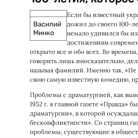
Если бы известный ук
Василий
дожил до своего 100-ле
Минко
немало удивился бы из
достижениям современ
открыто все и обо всех. Во времена
говорить лишь иносказательно, дел
называя фамилий. Именно так, «Не
свою самую известную комедию, пр
Проблемы с драматургией, как выяс
1952 г. в главной газете «Правда» 
драматургии», в которой осуждалас
бесконфликтности». Со страниц газ
проблемы, существующие в обществ