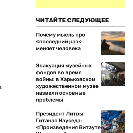
ЧИТАЙТЕ СЛЕДУЮЩЕЕ
Почему мысль про
«последний раз»
меняет человека
Эвакуация музейных
фондов во время
войны: в Харьковском
художественном музее
ь
назвали основные
проблемы
Президент Литвы
Гитанас Науседа:
«Произведения Витауте