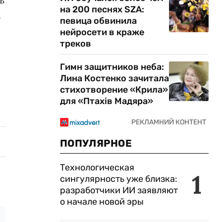
на 200 песнях SZA:
м
певица обвинила
нейросети в краже
треков
Гимн защитников неба:
Лина Костенко зачитала
стихотворение «Крила»
для «Птахів Мадяра»
ПОПУЛЯРНОЕ
Технологическая
1
сингулярность уже близка:
разработчики ИИ заявляют
о начале новой эры