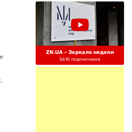
ZN.UA - Зеркало недели
не
5610 подписчиков
.