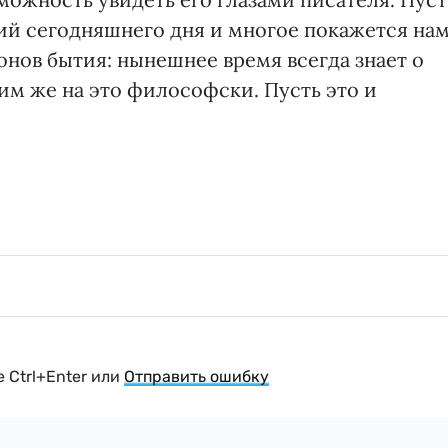
ций сегодняшнего дня и многое покажется на
онов бытия: нынешнее время всегда знает о
м же на это философски. Пусть это и
 Ctrl+Enter или
Отправить ошибку