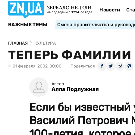
ЗЕРКАЛО НЕДЕЛИ
Новости
Ста
не подводим с 1994-го года
ВАЖНЫЕ ТЕМЫ
Смена правительства и руковод
ГЛАВНАЯ
КУЛЬТУРА
ТЕПЕРЬ ФАМИЛИИ
01 февраля, 2002, 00:00
Поделиться
Автор
Алла Подлужная
Если бы известный 
Василий Петрович 
100-летия, которое о