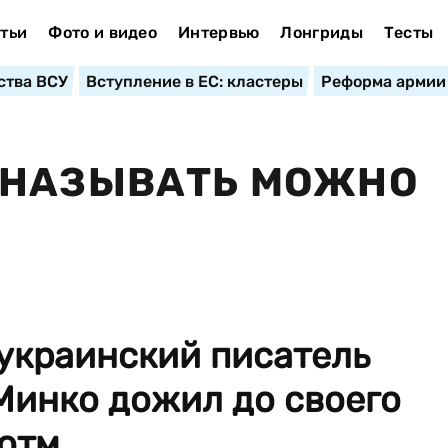
тьи
Фото и видео
Интервью
Лонгриды
Тесты
ства ВСУ
Вступление в ЕС: кластеры
Реформа армии
 НАЗЫВАТЬ МОЖНО
украинский писатель
Минко дожил до своего
тм...