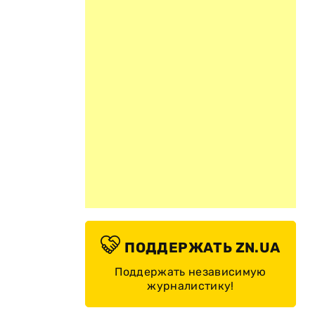
ПОДДЕРЖАТЬ ZN.UA
Поддержать независимую
журналистику!