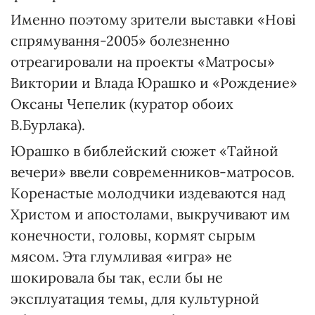
Именно поэтому зрители выставки «Нові
спрямування-2005» болезненно
отреагировали на проекты «Матросы»
Виктории и Влада Юрашко и «Рождение»
Оксаны Чепелик (куратор обоих
В.Бурлака).
Юрашко в библейский сюжет «Тайной
вечери» ввели современников-матросов.
Коренастые молодчики издеваются над
Христом и апостолами, выкручивают им
конечности, головы, кормят сырым
мясом. Эта глумливая «игра» не
шокировала бы так, если бы не
эксплуатация темы, для культурной