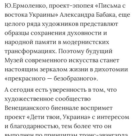
Ю.Ермоленко, проект-эпопея «Письма с
востока Украины» Александра Бабака, еще
целого ряда художников представлют
образцы сохранения духовности и
народной памяти в модернистских
трансформациях. Поэтому будущий
Музей современного искусства станет
настоящим зеркалом жизни в дихотомии
«прекрасного — безобразного».
А сегодня есть уверенность в том, что
художественное сообщество
Венецианского биеннале воспримет
проект «Дети твои, Украина» с интересом
и благодарностью, тем более что он
выполнен по принципам транс-авангарда,