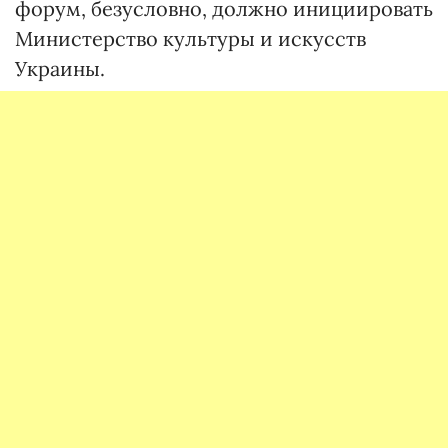
форум, безусловно, должно инициировать
Министерство культуры и искусств
Украины.