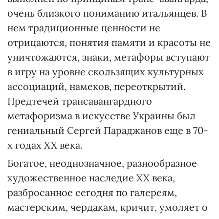
очень близкого пониманию итальянцев. В
нем традиционные ценности не
отрицаются, понятия памяти и красоты не
уничтожаются, знаки, метафоры вступают
в игру на уровне скользящих культурных
ассоциаций, намеков, переоткрытий.
Предтечей трансавангардного
метафоризма в искусстве Украины был
гениальный Сергей Параджанов еще в 70-
х годах XX века.
Богатое, неоднозначное, разнообразное
художественное наследие XX века,
разбросанное сегодня по галереям,
мастерским, чердакам, кричит, умоляет о