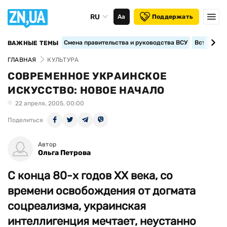
RU
Аа
Поддержать
Смена правительства и руководства ВСУ
Вступление
ВАЖНЫЕ ТЕМЫ
ГЛАВНАЯ
КУЛЬТУРА
СОВРЕМЕННОЕ УКРАИНСКОЕ
ИСКУССТВО: НОВОЕ НАЧАЛО
22 апреля, 2005, 00:00
Поделиться
Автор
Ольга Петрова
С конца 80-х годов XX века, со
времени освобождения от догмата
соцреализма, украинская
интеллигенция мечтает, неустанно