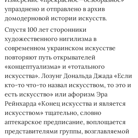
упразднено и отправлено в архив
домодерновой истории искусств.
Спустя 100 лет сторонники
художественного нигилизма в
современном украинском искусстве
повторяют путь открывателей
«концептуализма» и «тотального
искусства». Лозунг Дональда Джада «Если
кто-то что-то назвал искусством, то это и
есть искусство» или афоризм Эра
Рейнхарда «Конец искусства и является
искусством» тщательно, словно
аптекарское предписание, воплощается
представителями группы, возглавляемой