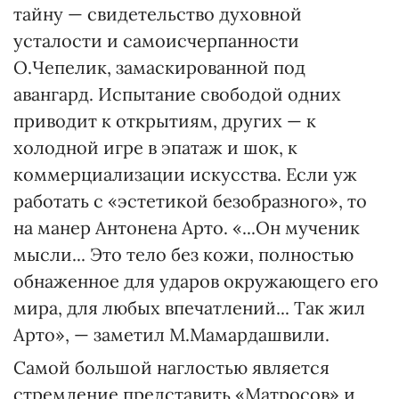
тайну — свидетельство духовной
усталости и самоисчерпанности
О.Чепелик, замаскированной под
авангард. Испытание свободой одних
приводит к открытиям, других — к
холодной игре в эпатаж и шок, к
коммерциализации искусства. Если уж
работать с «эстетикой безобразного», то
на манер Антонена Арто. «...Он мученик
мысли... Это тело без кожи, полностью
обнаженное для ударов окружающего его
мира, для любых впечатлений... Так жил
Арто», — заметил М.Мамардашвили.
Самой большой наглостью является
стремление представить «Матросов» и