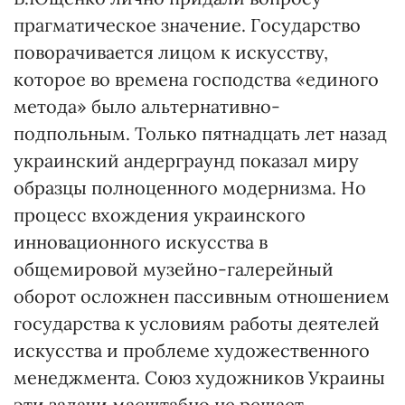
прагматическое значение. Государство
поворачивается лицом к искусству,
которое во времена господства «единого
метода» было альтернативно-
подпольным. Только пятнадцать лет назад
украинский андерграунд показал миру
образцы полноценного модернизма. Но
процесс вхождения украинского
инновационного искусства в
общемировой музейно-галерейный
оборот осложнен пассивным отношением
государства к условиям работы деятелей
искусства и проблеме художественного
менеджмента. Союз художников Украины
эти задачи масштабно не решает.