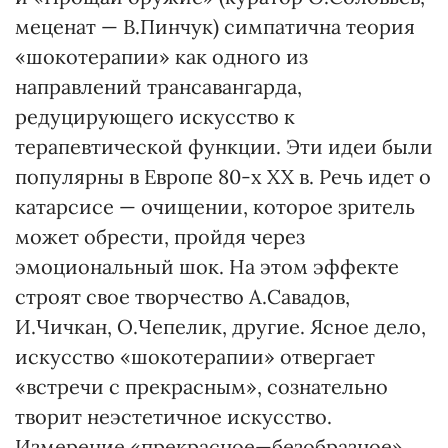
меценат — В.Пинчук) симпатична теория
«шокотерапии» как одного из
направлений трансавангарда,
редуцирующего искусство к
терапевтической функции. Эти идеи были
популярны в Европе 80-х XX в. Речь идет о
катарсисе — очищении, которое зритель
может обрести, пройдя через
эмоциональный шок. На этом эффекте
строят свое творчество А.Савадов,
И.Чичкан, О.Чепелик, другие. Ясное дело,
искусство «шокотерапии» отвергает
«встречи с прекрасным», сознательно
творит неэстетичное искусство.
Измерение «прекрасное—безобразное»