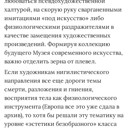
любоваться псевдохудожественной
халтурой, на скорую руку сварганенными
имитациями «под искусство» либо
физиологическими раздражителями в
качестве замещения художественных
произведений. Формируя коллекцию
будущего Музея современного искусства,
важно отделить зерна от плевел.
Если художникам нигилистического
направления все еще дороги темы
смерти, разложения и гниения,
восприятия тела как физиологического
инструмента (Европа все это уже сдала в
архив), то хотя бы решали эту тематику на
уровне «эстетики безобразного» класса