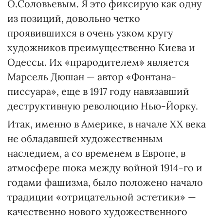
О.Соловьевым. Я это фиксирую как одну
из позиций, довольно четко
проявившихся в очень узком кругу
художников преимущественно Киева и
Одессы. Их «прародителем» является
Марсель Дюшан — автор «Фонтана-
писсуара», еще в 1917 году навязавший
деструктивную революцию Нью-Йорку.
Итак, именно в Америке, в начале XX века
не обладавшей художественным
наследием, а со временем в Европе, в
атмосфере шока между войной 1914-го и
годами фашизма, было положено начало
традиции «отрицательной эстетики» —
качественно нового художественного