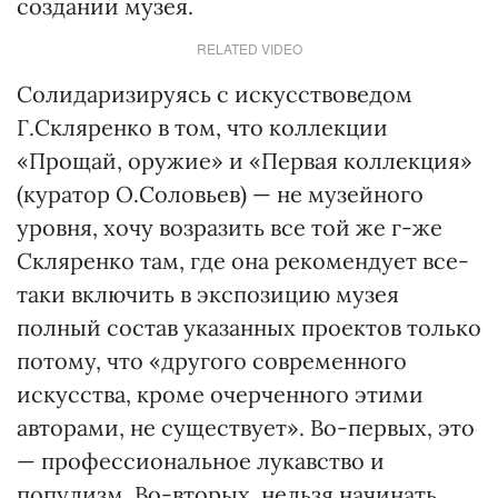
создании музея.
RELATED VIDEO
Солидаризируясь с искусствоведом
Г.Скляренко в том, что коллекции
«Прощай, оружие» и «Первая коллекция»
(куратор О.Соловьев) — не музейного
уровня, хочу возразить все той же г-же
Скляренко там, где она рекомендует все-
таки включить в экспозицию музея
полный состав указанных проектов только
потому, что «другого современного
искусства, кроме очерченного этими
авторами, не существует». Во-первых, это
— профессиональное лукавство и
популизм. Во-вторых, нельзя начинать