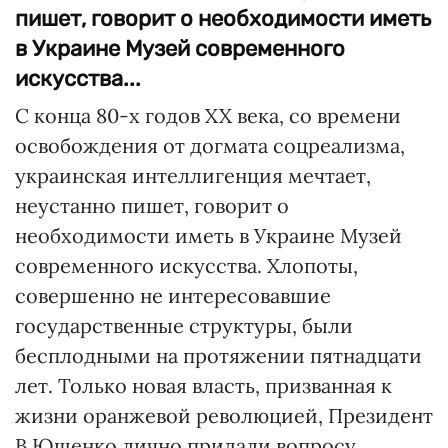
пишет, говорит о необходимости иметь
в Украине Музей современного
искусства...
С конца 80-х годов XX века, со времени
освобождения от догмата соцреализма,
украинская интеллигенция мечтает,
неустанно пишет, говорит о
необходимости иметь в Украине Музей
современного искусства. Хлопоты,
совершенно не интересовавшие
государственные структуры, были
бесплодными на протяжении пятнадцати
лет. Только новая власть, призванная к
жизни оранжевой революцией, Президент
В.Ющенко лично придали вопросу