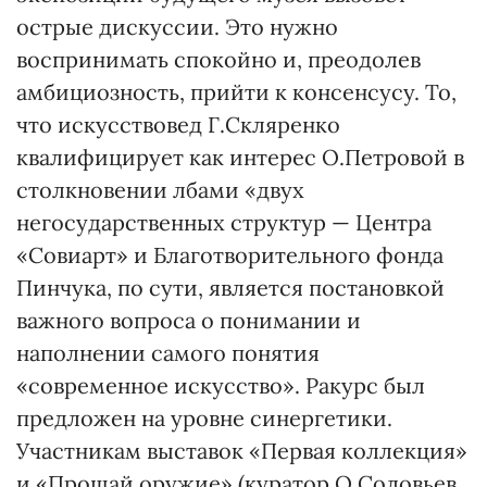
острые дискуссии. Это нужно
воспринимать спокойно и, преодолев
амбициозность, прийти к консенсусу. То,
что искусствовед Г.Скляренко
квалифицирует как интерес О.Петровой в
столкновении лбами «двух
негосударственных структур — Центра
«Совиарт» и Благотворительного фонда
Пинчука, по сути, является постановкой
важного вопроса о понимании и
наполнении самого понятия
«современное искусство». Ракурс был
предложен на уровне синергетики.
Участникам выставок «Первая коллекция»
и «Прощай оружие» (куратор О.Соловьев,