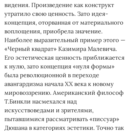
видения. Произведение как конструкт
утратило свою ценность. Зато идея-
концепция, оторванная от материального
воплощения, приобрела значение.
Наиболее выразительный пример этого —
«Черный квадрат» Казимира Малевича.
Его эстетическая ценность приближается
к нулю, зато концепция «нуля формы»
была революционной в переходе
авангардизма начала XX века к новому
мировоззрению. Американский философ
Т.Бинкли насмехался над
искусствоведами и зрителями,
пытавшимися рассматривать «писсуар»
Дюшана в категориях эстетики. Точно так