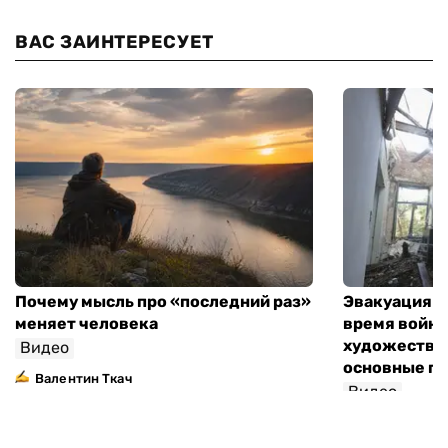
ВАС ЗАИНТЕРЕСУЕТ
Почему мысль про «последний раз»
Эвакуация м
меняет человека
время войны
художествен
Видео
основные п
Валентин Ткач
Видео