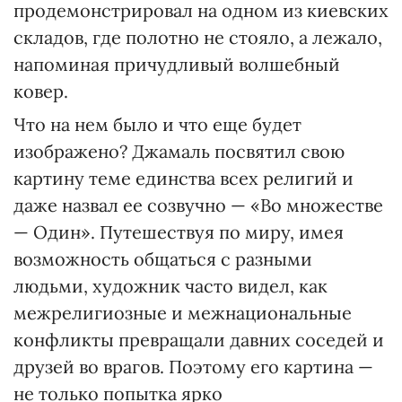
продемонстрировал на одном из киевских
складов, где полотно не стояло, а лежало,
напоминая причудливый волшебный
ковер.
Что на нем было и что еще будет
изображено? Джамаль посвятил свою
картину теме единства всех религий и
даже назвал ее созвучно — «Во множестве
— Один». Путешествуя по миру, имея
возможность общаться с разными
людьми, художник часто видел, как
межрелигиозные и межнациональные
конфликты превращали давних соседей и
друзей во врагов. Поэтому его картина —
не только попытка ярко