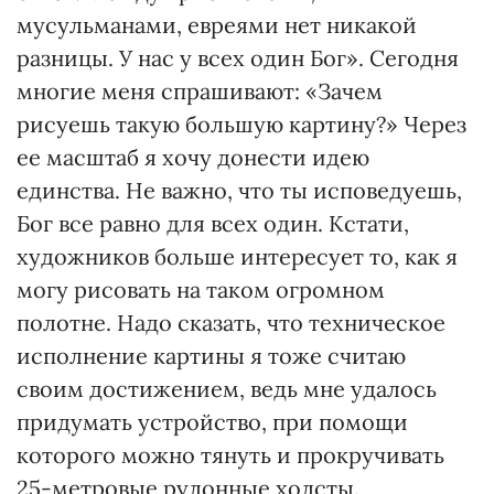
мусульманами, евреями нет никакой
разницы. У нас у всех один Бог». Сегодня
многие меня спрашивают: «Зачем
рисуешь такую большую картину?» Через
ее масштаб я хочу донести идею
единства. Не важно, что ты исповедуешь,
Бог все равно для всех один. Кстати,
художников больше интересует то, как я
могу рисовать на таком огромном
полотне. Надо сказать, что техническое
исполнение картины я тоже считаю
своим достижением, ведь мне удалось
придумать устройство, при помощи
которого можно тянуть и прокручивать
25-метровые рулонные холсты.