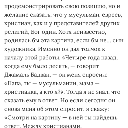
продемонстрировать свою позицию, но и
желание сказать, что у мусульман, евреев,
христиан, как и у представителей других
религий, Бог один. Хотя неизвестно,
родилась бы эта картина, если бы не… сын
художника. Именно он дал толчок к
началу этой работы. «Четыре года назад,
когда ему было десять, — говорит
Джамаль Бадван, — он меня спросил:
«Папа, ты — мусульманин, мама —
христианка, а кто я?». Тогда я не знал, что
сказать ему в ответ. Но если сегодня он
снова меня об этом спросит, я скажу:
«Смотри на картину — в ней ты найдешь
ответ. Между христианами,