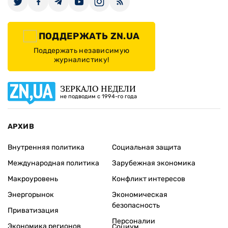
ПОДДЕРЖАТЬ ZN.UA
Поддержать независимую
журналистику!
ЗЕРКАЛО НЕДЕЛИ
не подводим с 1994-го года
АРХИВ
Внутренняя политика
Социальная защита
Международная политика
Зарубежная экономика
Макроуровень
Конфликт интересов
Энергорынок
Экономическая
безопасность
Приватизация
Персоналии
Экономика регионов
Социум