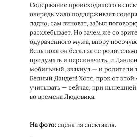
Содержание происходящего в спект
очередь мало поддерживает содерж
ладно, сам виноват, забыл поговорк
расхлебывает. Но зачем же со зрит
одураченного мужа, впору посочувс
Ведь пока он бегал за ее родителями
придумать и переиначить, и Данден
мобильный, звякнул — и родители 
Бедный Данден! Хотя, прок от это
учитывать — сейчас, при нынешней 
во времена Людовика.
На фото:
сцена из спектакля.