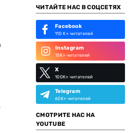
ЧИТАЙТЕ НАС В СОЦСЕТЯХ
Facebook
110 K+ читателей
м
Instagram
15K+ читателей
X
100K+ читателей
и
Telegram
60K+ читателей
е
СМОТРИТЕ НАС НА
YOUTUBE