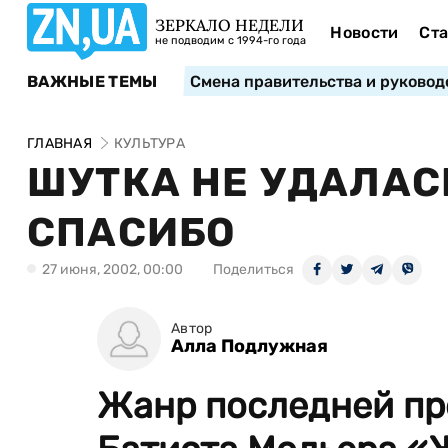
ЗЕРКАЛО НЕДЕЛИ
Новости
Ста
не подводим с 1994-го года
ВАЖНЫЕ ТЕМЫ
Смена правительства и руковод
ГЛАВНАЯ
КУЛЬТУРА
ШУТКА НЕ УДАЛАСЬ
СПАСИБО
27 июня, 2002, 00:00
Поделиться
Автор
Алла Подлужная
Жанр последней пр