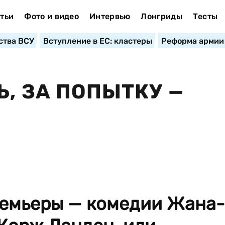
тьи
Фото и видео
Интервью
Лонгриды
Тесты
ства ВСУ
Вступление в ЕС: кластеры
Реформа армии
, ЗА ПОПЫТКУ —
емьеры — комедии Жана-