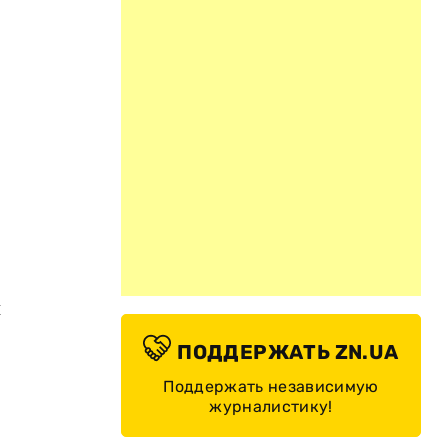
н
ПОДДЕРЖАТЬ ZN.UA
Поддержать независимую
журналистику!