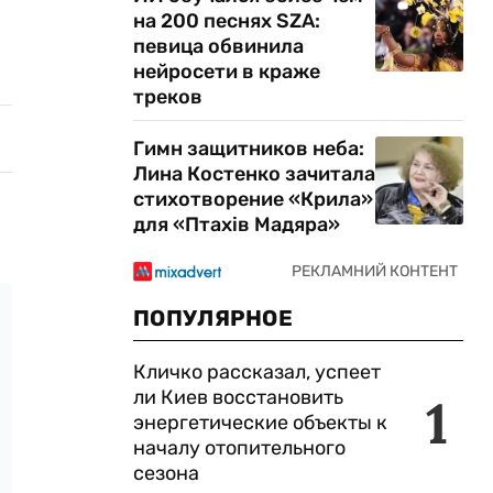
на 200 песнях SZA:
певица обвинила
нейросети в краже
треков
Гимн защитников неба:
Лина Костенко зачитала
стихотворение «Крила»
для «Птахів Мадяра»
ПОПУЛЯРНОЕ
Кличко рассказал, успеет
ли Киев восстановить
1
энергетические объекты к
началу отопительного
сезона