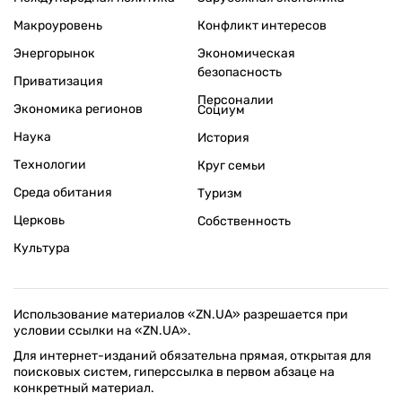
Макроуровень
Конфликт интересов
Энергорынок
Экономическая
безопасность
Приватизация
Персоналии
Экономика регионов
Социум
Наука
История
Технологии
Круг семьи
Среда обитания
Туризм
Церковь
Собственность
Культура
Использование материалов «ZN.UA» разрешается при
условии ссылки на «ZN.UA».
Для интернет-изданий обязательна прямая, открытая для
поисковых систем, гиперссылка в первом абзаце на
конкретный материал.