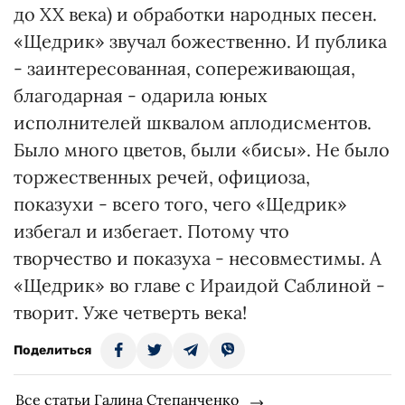
до XX века) и обработки народных песен.
«Щедрик» звучал божественно. И публика
- заинтересованная, сопереживающая,
благодарная - одарила юных
исполнителей шквалом аплодисментов.
Было много цветов, были «бисы». Не было
торжественных речей, официоза,
показухи - всего того, чего «Щедрик»
избегал и избегает. Потому что
творчество и показуха - несовместимы. А
«Щедрик» во главе с Ираидой Саблиной -
творит. Уже четверть века!
Поделиться
Все статьи Галина Степанченко