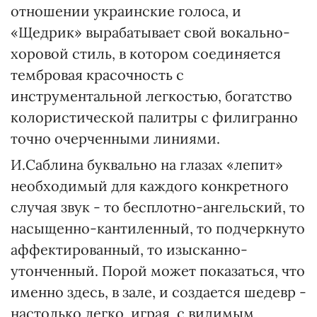
отношении украинские голоса, и
«Щедрик» вырабатывает свой вокально-
хоровой стиль, в котором соединяется
тембровая красочность с
инструментальной легкостью, богатство
колористической палитры с филигранно
точно очерченными линиями.
И.Саблина буквально на глазах «лепит»
необходимый для каждого конкретного
случая звук - то бесплотно-ангельский, то
насыщенно-кантиленный, то подчеркнуто
аффектированный, то изысканно-
утонченный. Порой может показаться, что
именно здесь, в зале, и создается шедевр -
настолько легко, играя, с видимым