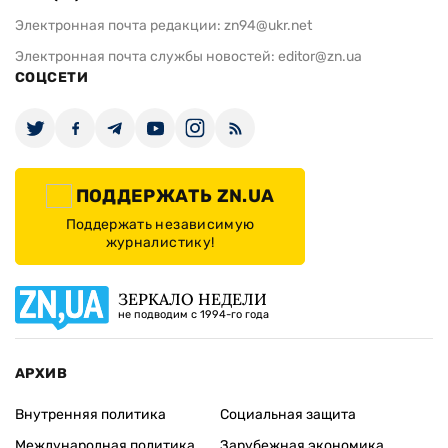
Электронная почта редакции:
zn94@ukr.net
Электронная почта службы новостей:
editor@zn.ua
СОЦСЕТИ
ПОДДЕРЖАТЬ ZN.UA
Поддержать независимую
журналистику!
ЗЕРКАЛО НЕДЕЛИ
не подводим с 1994-го года
АРХИВ
Внутренняя политика
Социальная защита
Международная политика
Зарубежная экономика