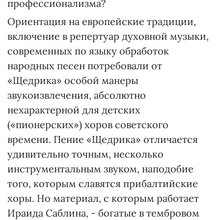
профессионализма?
Ориентация на европейские традиции,
включение в репертуар духовной музыки,
современных по языку обработок
народных песен потребовали от
«Щедрика» особой манеры
звукоизвлечения, абсолютно
нехарактерной для детских
(«пионерских») хоров советского
времени. Пение «Щедрика» отличается
удивительно точным, несколько
инструментальным звуком, наподобие
того, которым славятся прибалтийские
хоры. Но материал, с которым работает
Ираида Саблина, - богатые в тембровом