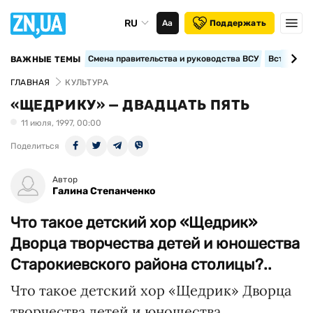
RU
Аа
Поддержать
Смена правительства и руководства ВСУ
Вступление
ВАЖНЫЕ ТЕМЫ
ГЛАВНАЯ
КУЛЬТУРА
«ЩЕДРИКУ» — ДВАДЦАТЬ ПЯТЬ
11 июля, 1997, 00:00
Поделиться
Автор
Галина Степанченко
Что такое детский хор «Щедрик»
Дворца творчества детей и юношества
Старокиевского района столицы?..
Что такое детский хор «Щедрик» Дворца
творчества детей и юношества