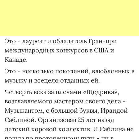
Это - лауреат и обладатель Гран-при
международных конкурсов в США и
Канаде.
Это - несколько поколений, влюбленных в
музыку и всецело отданных ей.
Четверть века за плечами «Щедрика»,
возглавляемого мастером своего дела -
Музыкантом, с большой буквы, Ираидой
Саблиной. Организовав 25 лет назад
детский хоровой коллектив, И.Саблина не
пошла по проторенному пути - ни в