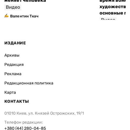
меняет человека
время войны
художествен
Видео
основные п
Валентин Ткач
Видео
ИЗДАНИЕ
Архивы
Редакция
Реклама
Редакционная политика
Карта
КОНТАКТЫ
01010 Киев, ул. Князей Острожских, 19/1
Телефон редакции:
+380 (44) 280-04-85