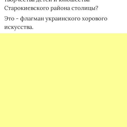
Старокиевского района столицы?
Это - флагман украинского хорового
искусства.