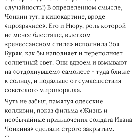
случайность!) В определенном смысле,
Чонкин тут, в кинокартине, вроде
«прозрачнее». Его и Нюру, роль которой
не менее блестяще, в легком
«ренессансном стиле» исполнила Зоя
Буряк, как бы наполняет и переполняет
солнечный свет. Они вдвоем и взмывают
на «отдохнувшем» самолете - туда ближе
к солнцу, и подальше от сумасшествия
советского миропорядка.
Чуть не забыл, памятуя одесские
коллизии, показ фильма «Жизнь и
необычайные приключения солдата Ивана
Чонкина» сделали строго закрытым.