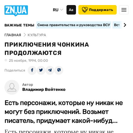
RU
Аа
Поддержать
Смена правительства и руководства ВСУ
Вступление
ВАЖНЫЕ ТЕМЫ
ГЛАВНАЯ
КУЛЬТУРА
ПРИКЛЮЧЕНИЯ ЧОНКИНА
ПРОДОЛЖАЮТСЯ
25 ноября, 1994, 00:00
Поделиться
Автор
Владимир Войтенко
Есть персонажи, которые ну никак не
могут без приключений. Возьмет
писатель, придумает какой-нибуд...
Есть персонажи, которые ну никак не