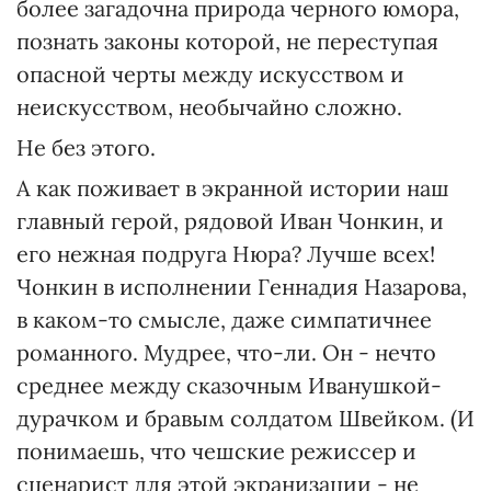
более загадочна природа черного юмора,
познать законы которой, не переступая
опасной черты между искусством и
неискусством, необычайно сложно.
Не без этого.
А как поживает в экранной истории наш
главный герой, рядовой Иван Чонкин, и
его нежная подруга Нюра? Лучше всех!
Чонкин в исполнении Геннадия Назарова,
в каком-то смысле, даже симпатичнее
романного. Мудрее, что-ли. Он - нечто
среднее между сказочным Иванушкой-
дурачком и бравым солдатом Швейком. (И
понимаешь, что чешские режиссер и
сценарист для этой экранизации - не