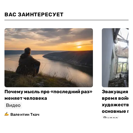
ВАС ЗАИНТЕРЕСУЕТ
Почему мысль про «последний раз»
Эвакуация м
меняет человека
время войны
художествен
Видео
основные п
Валентин Ткач
Видео