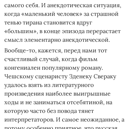
самого себя. И анекдотическая ситуация,
когда «маленький человек» за страшной
тенью тирана становится вдруг
«большим», в конце эпизода перерастает
смысл элементарно анекдотической.
Вообще-то, кажется, перед нами тот
счастливый случай, когда фильм
конгениален популярному роману.
Чешскому сценаристу Зденеку Свераку
удалось взять из литературного
произведения наиболее выигрышные
ходы и не заниматься отсебятиной, на
которую часто без повода тянет
интерпретаторов. И самое неожиданное, а
потому особенно приятное, что русская