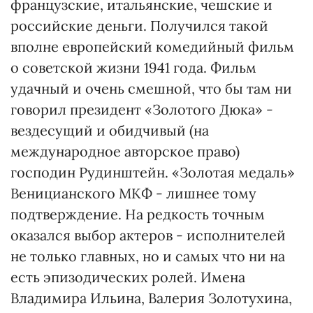
французские, итальянские, чешские и
российские деньги. Получился такой
вполне европейский комедийный фильм
о советской жизни 1941 года. Фильм
удачный и очень смешной, что бы там ни
говорил президент «Золотого Дюка» -
вездесущий и обидчивый (на
международное авторское право)
господин Рудинштейн. «Золотая медаль»
Веницианского МКФ - лишнее тому
подтверждение. На редкость точным
оказался выбор актеров - исполнителей
не только главных, но и самых что ни на
есть эпизодических ролей. Имена
Владимира Ильина, Валерия Золотухина,