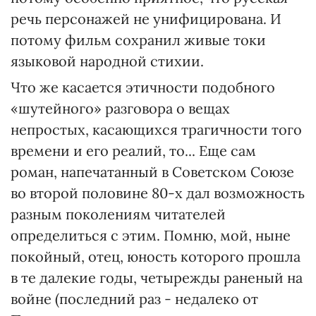
речь персонажей не унифицирована. И
потому фильм сохранил живые токи
языковой народной стихии.
Что же касается этичности подобного
«шутейного» разговора о вещах
непростых, касающихся трагичности того
времени и его реалий, то... Еще сам
роман, напечатанный в Советском Союзе
во второй половине 80-х дал возможность
разным поколениям читателей
определиться с этим. Помню, мой, ныне
покойный, отец, юность которого прошла
в те далекие годы, четырежды раненый на
войне (последний раз - недалеко от