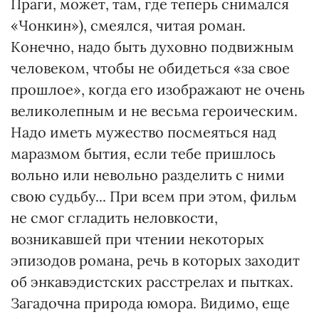
Праги, может, там, где теперь снимался
«Чонкин»), смеялся, читая роман.
Конечно, надо быть духовно подвижным
человеком, чтобы не обидеться «за свое
прошлое», когда его изображают не очень
великолепным и не весьма героическим.
Надо иметь мужество посмеяться над
маразмом бытия, если тебе пришлось
вольно или невольно разделить с ними
свою судьбу... При всем при этом, фильм
не смог сгладить неловкости,
возникавшей при чтении некоторых
эпизодов романа, речь в которых заходит
об энкавэдистских расстрелах и пытках.
Загадочна природа юмора. Видимо, еще