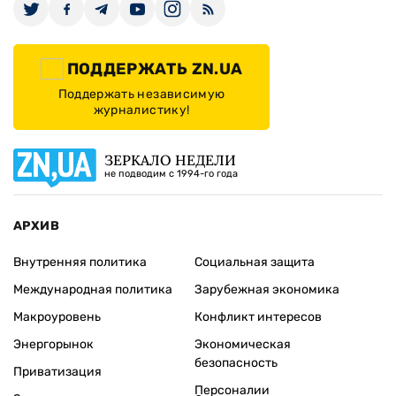
ПОДДЕРЖАТЬ ZN.UA
Поддержать независимую
журналистику!
ЗЕРКАЛО НЕДЕЛИ
не подводим с 1994-го года
АРХИВ
Внутренняя политика
Социальная защита
Международная политика
Зарубежная экономика
Макроуровень
Конфликт интересов
Энергорынок
Экономическая
безопасность
Приватизация
Персоналии