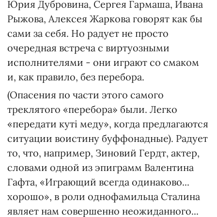
Юрия Дубровина, Сергея Гармаша, Ивана
Рыжова, Алексея Жаркова говорят как бы
сами за себя. Но радует не просто
очередная встреча с виртуозными
исполнителями - они играют со смаком
и, как правило, без перебора.
(Опасения по части этого самого
треклятого «перебора» были. Легко
«передати куті меду», когда предлагаются
ситуации воистину буффонадные). Радует
то, что, например, Зиновий Гердт, актер,
словами одной из эпиграмм Валентина
Гафта, «Играющий всегда одинаково...
хорошо», в роли однофамильца Сталина
являет нам совершенно неожиданного...