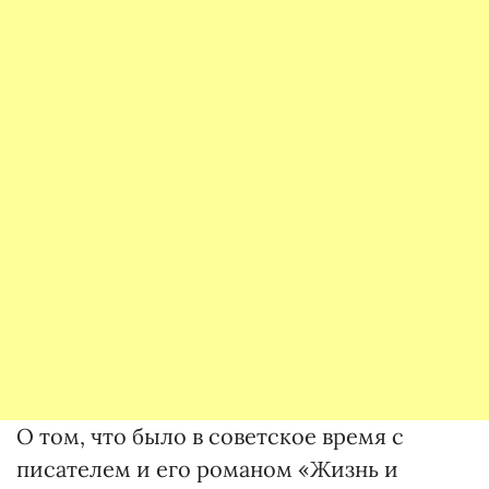
О том, что было в советское время с
писателем и его романом «Жизнь и