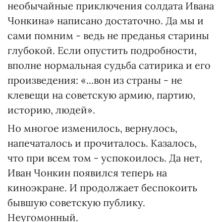
необычайные приключения солдата Ивана
Чонкина» написано достаточно. Да мы и
сами помним - ведь не преданья старины
глубокой. Если опустить подробности,
вполне нормальная судьба сатирика и его
произведения: «...вон из страны - не
клевещи на советскую армию, партию,
историю, людей».
Но многое изменилось, вернулось,
напечаталось и прочиталось. Казалось,
что при всем том - успокоилось. Да нет,
Иван Чонкин появился теперь на
киноэкране. И продолжает беспокоить
бывшую советскую публику.
Неугомонный.