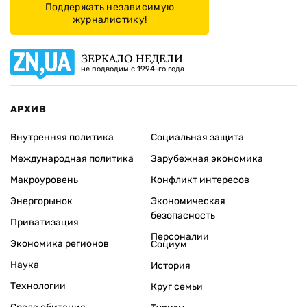
Поддержать независимую
журналистику!
ЗЕРКАЛО НЕДЕЛИ
не подводим с 1994-го года
АРХИВ
Внутренняя политика
Социальная защита
Международная политика
Зарубежная экономика
Макроуровень
Конфликт интересов
Энергорынок
Экономическая
безопасность
Приватизация
Персоналии
Экономика регионов
Социум
Наука
История
Технологии
Круг семьи