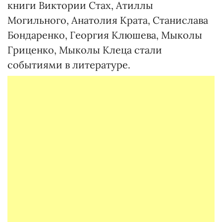
книги Виктории Стах, Атиллы
Могильного, Анатолия Крата, Станислава
Бондаренко, Георгия Клюшева, Мыколы
Гриценко, Мыколы Клеца стали
событиями в литературе.