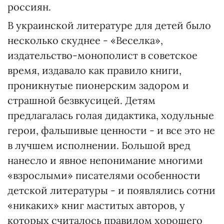
россиян.
В украинской литературе для детей было
несколько скуднее - «Веселка»,
издательство-монополист в советское
время, издавало как правило книги,
проникнутые пионерским задором и
страшной безвкусицей. Детям
предлагалась голая дидактика, ходульные
герои, фальшивые ценности - и все это не
в лучшем исполнении. Большой вред
нанесло и явное непонимание многими
«взрослыми» писателями особенности
детской литературы - и появлялись сотни
«никаких» книг маститых авторов, у
которых считалось правилом хорошего