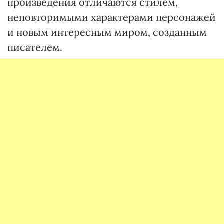
произведения отличаются стилем,
неповторимыми характерами персонажей
и новым интересным миром, созданным
писателем.