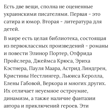
Есть две вещи, сполна не оцененные
украинскими писателями. Первая - это
сатира и юмор. Вторая - литература для
детей.
В мире есть целая библиотека, состоящая
из первоклассных произведений - романы
и повести Элинор Портер, Отфрида
Пройслера, Джеймса Крюса, Эриха
Кэстнера, Пауля Маара, Астрид Линдгрен,
Кристины Нестлингер, Льюиса Керолла,
Елены Габовой, Веркора и многих других.
Их отличает неуемное остроумие,
динамизм, а также наличие фантазии
автора и приключений героев. Эти