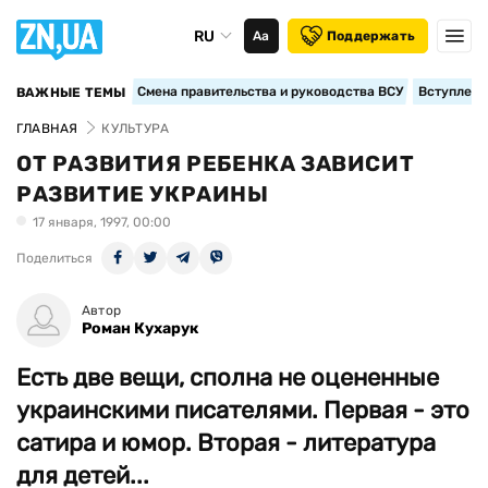
RU
Аа
Поддержать
Смена правительства и руководства ВСУ
Вступление
ВАЖНЫЕ ТЕМЫ
ГЛАВНАЯ
КУЛЬТУРА
ОТ РАЗВИТИЯ РЕБЕНКА ЗАВИСИТ
РАЗВИТИЕ УКРАИНЫ
17 января, 1997, 00:00
Поделиться
Автор
Роман Кухарук
Есть две вещи, сполна не оцененные
украинскими писателями. Первая - это
сатира и юмор. Вторая - литература
для детей...