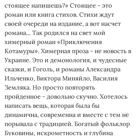
стоящее напишешь?» Стоящее - это
роман или книга стихов. Стихи ждут
своей очереди на издание, а вот насчет
романа... Так родился на свет мой
химерный роман «Приключения
Котамуры». Химерная проза - не новость в
Украине. Это и демонология, и чудесные
сказки, и Гоголь, и романы Александра
Ильченко, Виктора Миняйло, Василия
Земляка. Но просто повторять
пройденное - довольно скучно. Хотелось
написать вещь, которая была бы
динамична, современна и вместе с тем не
порывала с традицией. Богатый фольклор
Буковины, искрометность и глубина