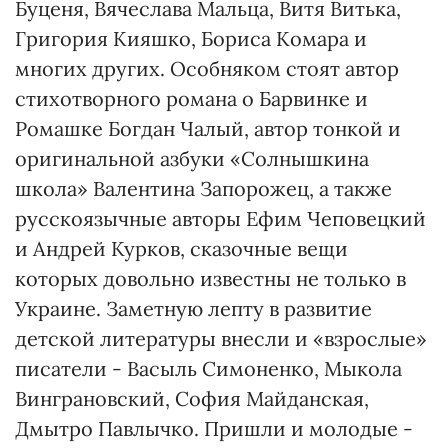
Буценя, Вячеслава Мальца, Витя Витька,
Григория Кияшко, Бориса Комара и
многих других. Особняком стоят автор
стихотворного романа о Барвинке и
Ромашке Богдан Чалый, автор тонкой и
оригинальной азбуки «Солнышкина
школа» Валентина Запорожец, а также
русскоязычные авторы Ефим Чеповецкий
и Андрей Курков, сказочные вещи
которых довольно известны не только в
Украине. Заметную лепту в развитие
детской литературы внесли и «взрослые»
писатели - Васыль Симоненко, Мыкола
Винграновский, София Майданская,
Дмытро Павлычко. Пришли и молодые -