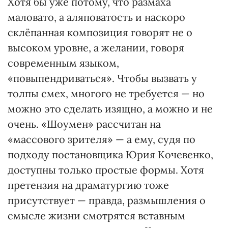
Хотя бы уже потому, что размаха
маловато, а аляповатость и наскоро
склёпанная композиция говорят не о
высоком уровне, а желании, говоря
современным языком,
«повыпендриваться». Чтобы вызвать у
толпы смех, многого не требуется — но
можно это сделать изящно, а можно и не
очень. «Шоумен» рассчитан на
«массового зрителя» — а ему, судя по
подходу постановщика Юрия Кочевенко,
доступны только простые формы. Хотя
претензия на драматургию тоже
присутствует — правда, размышления о
смысле жизни смотрятся вставным