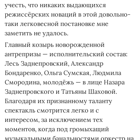
учесть, что никаких выдающихся
режиссёрских новаций в этой довольно-
таки легковесной постановке мне
заметить не удалось.
Главный козырь новорожденной
антрепризы — исполнительский состав:
Лесь Заднепровский, Александр
Бондаренко, Ольга Сумская, Людмила
Смородина, молодёжь — в лице Назара
Заднепровского и Татьяны Шаховой.
Благодаря их признанному таланту
спектакль смотрится легко и с
интересом, за исключением тех
моментов, когда под громыхащий
музыкальными банальностями оркестр на