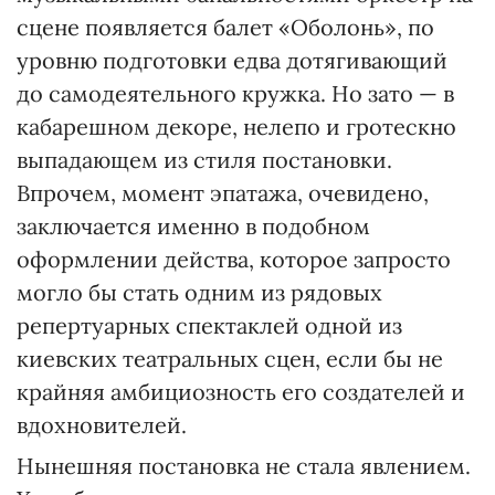
сцене появляется балет «Оболонь», по
уровню подготовки едва дотягивающий
до самодеятельного кружка. Но зато — в
кабарешном декоре, нелепо и гротескно
выпадающем из стиля постановки.
Впрочем, момент эпатажа, очевидено,
заключается именно в подобном
оформлении действа, которое запросто
могло бы стать одним из рядовых
репертуарных спектаклей одной из
киевских театральных сцен, если бы не
крайняя амбициозность его создателей и
вдохновителей.
Нынешняя постановка не стала явлением.