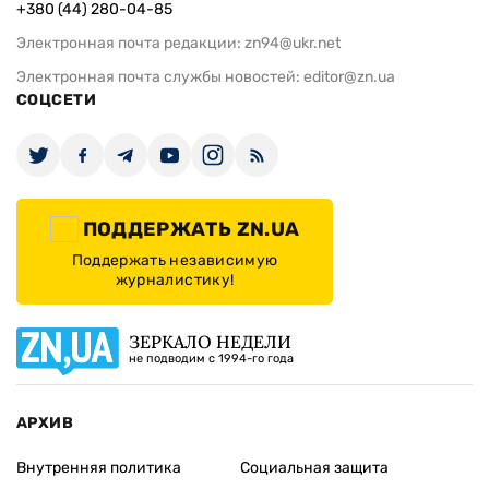
+380 (44) 280-04-85
Электронная почта редакции:
zn94@ukr.net
Электронная почта службы новостей:
editor@zn.ua
СОЦСЕТИ
ПОДДЕРЖАТЬ ZN.UA
Поддержать независимую
журналистику!
ЗЕРКАЛО НЕДЕЛИ
не подводим с 1994-го года
АРХИВ
Внутренняя политика
Социальная защита