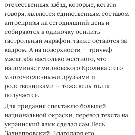
отечественных звёзд, которые, кстати
говоря, являются единственным составом
антрепризы на сегодняшний день и
собираются в одиночку осилить
гастрольный марафон, также остаются за
кадром. А на поверхности — триумф
масштаба настолько местного, что
напоминает милновского Кролика с его
многочисленными друзьями и
родственниками — тоже ведь толпа
получается.
Для придания спектаклю большей
национальной окраски, перевод текста на
украинский язык сделал сам Лесь
Заднепровский. Благодаря его