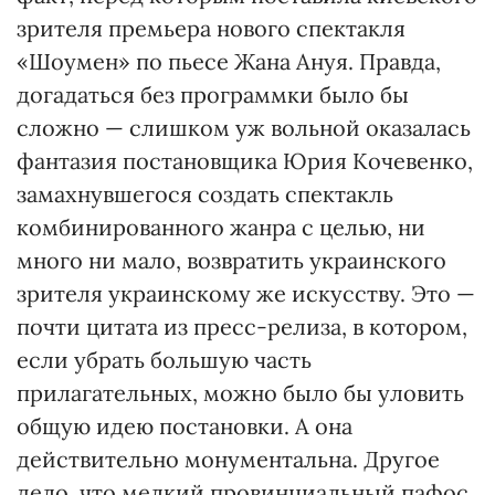
зрителя премьера нового спектакля
«Шоумен» по пьесе Жана Ануя. Правда,
догадаться без программки было бы
сложно — слишком уж вольной оказалась
фантазия постановщика Юрия Кочевенко,
замахнувшегося создать спектакль
комбинированного жанра с целью, ни
много ни мало, возвратить украинского
зрителя украинскому же искусству. Это —
почти цитата из пресс-релиза, в котором,
если убрать большую часть
прилагательных, можно было бы уловить
общую идею постановки. А она
действительно монументальна. Другое
дело, что мелкий провинциальный пафос