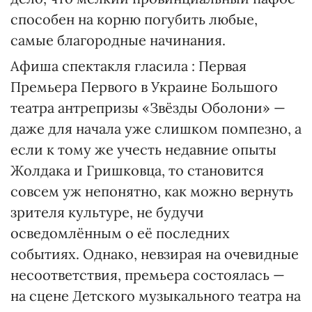
способен на корню погубить любые,
самые благородные начинания.
Афиша спектакля гласила : Первая
Премьера Первого в Украине Большого
театра антрепризы «Звёзды Оболони» —
даже для начала уже слишком помпезно, а
если к тому же учесть недавние опыты
Жолдака и Гришковца, то становится
совсем уж непонятно, как можно вернуть
зрителя культуре, не будучи
осведомлённым о её последних
событиях. Однако, невзирая на очевидные
несоответствия, премьера состоялась —
на сцене Детского музыкального театра на