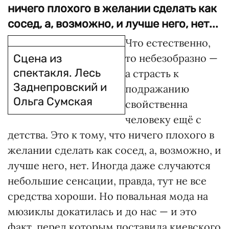
ничего плохого в желании сделать как
сосед, а, возможно, и лучше него, нет...
Что естественно,
Сцена из
то небезобразно —
спектакля. Лесь
а страсть к
Заднепровский и
подражанию
Ольга Сумская
свойственна
человеку ещё с
детства. Это к тому, что ничего плохого в
желании сделать как сосед, а, возможно, и
лучше него, нет. Иногда даже случаются
небольшие сенсации, правда, тут не все
средства хороши. Но повальная мода на
мюзиклы докатилась и до нас — и это
факт, перед которым поставила киевского