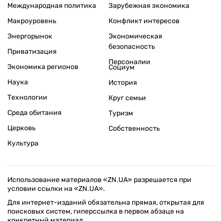
Международная политика
Зарубежная экономика
Макроуровень
Конфликт интересов
Энергорынок
Экономическая
безопасность
Приватизация
Персоналии
Экономика регионов
Социум
Наука
История
Технологии
Круг семьи
Среда обитания
Туризм
Церковь
Собственность
Культура
Использование материалов «ZN.UA» разрешается при
условии ссылки на «ZN.UA».
Для интернет-изданий обязательна прямая, открытая для
поисковых систем, гиперссылка в первом абзаце на
конкретный материал.