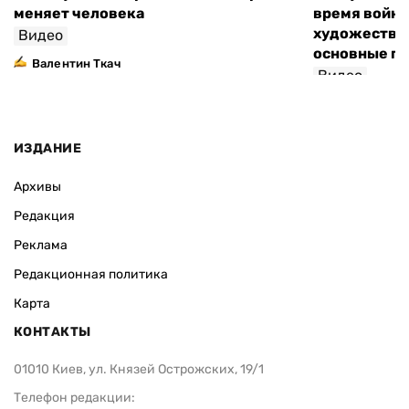
меняет человека
время войны
художествен
Видео
основные п
Валентин Ткач
Видео
ИЗДАНИЕ
Архивы
Редакция
Реклама
Редакционная политика
Карта
КОНТАКТЫ
01010 Киев, ул. Князей Острожских, 19/1
Телефон редакции: