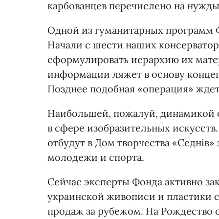
карбованцев перечислено на нужды
Одной из гуманитарных программ Ф
Начали с шести наших консерватор
сформулировать иерархию их мате
информации ляжет в основу конце
Позднее подобная «операция» ждет 
Наибольшей, пожалуй, динамикой 
в сфере изобразительных искусств.
отбудут в Дом творчества «Седнів»
молодежи и спорта.
Сейчас эксперты Фонда активно за
украинской живописи и пластики с
продаж за рубежом. На Рождество о