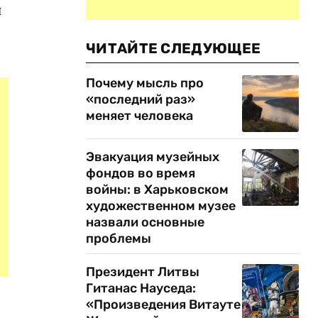
и
ЧИТАЙТЕ СЛЕДУЮЩЕЕ
Почему мысль про
«последний раз»
меняет человека
Эвакуация музейных
фондов во время
войны: в Харьковском
художественном музее
назвали основные
проблемы
Президент Литвы
Гитанас Науседа:
«Произведения Витауте