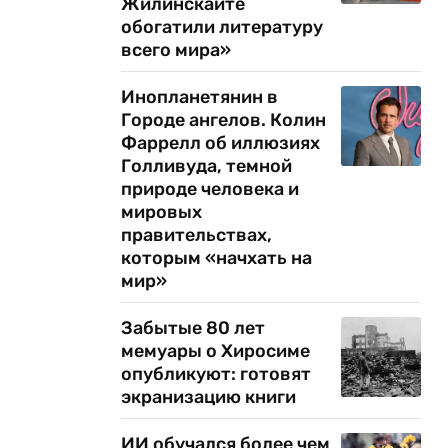
Жилинскайте
обогатили литературу
всего мира»
Инопланетянин в
Городе ангелов. Колин
Фаррелл об иллюзиях
Голливуда, темной
природе человека и
мировых
правительствах,
которым «начхать на
мир»
Забытые 80 лет
мемуары о Хиросиме
опубликуют: готовят
экранизацию книги
ИИ обучался более чем