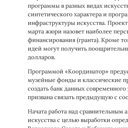
программы в разных видах искусст
синтетического характера и прогр
инфраструктуры искусства. Проект
марта жюри назовет наиболее перс
финансирования (гранта). Кроме т
идей могут получить поощрительны
долларов.
Программой «Координатор» предус
музейные фонды и классические пр
создать банк данных современного
призвана связать предыдущую с с
Начата работа над сравнительным 
искусства с целью выработки опр