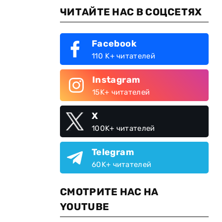
ЧИТАЙТЕ НАС В СОЦСЕТЯХ
Facebook
110 K+ читателей
Instagram
15K+ читателей
X
100K+ читателей
Telegram
60K+ читателей
СМОТРИТЕ НАС НА
YOUTUBE