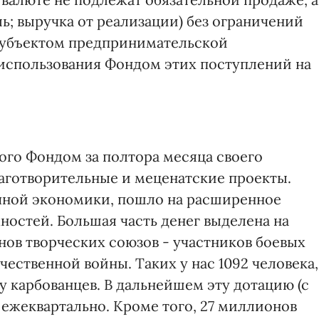
ь; выручка от реализации) без ограничений
субъектом предпринимательской
 использования Фондом этих поступлений на
ного Фондом за полтора месяца своего
лаготворительные и меценатские проекты.
очной экономики, пошло на расширенное
остей. Большая часть денег выделена на
ов творческих союзов - участников боевых
ественной войны. Таких у нас 1092 человека,
 карбованцев. В дальнейшем эту дотацию (с
 ежеквартально. Кроме того, 27 миллионов