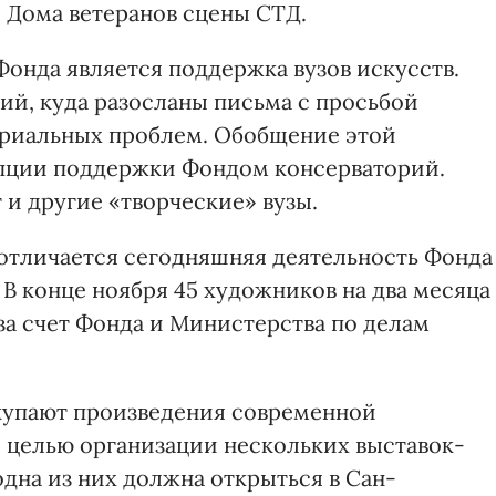
 Дома ветеранов сцены СТД.
онда является поддержка вузов искусств.
ий, куда разосланы письма с просьбой
риальных проблем. Обобщение этой
пции поддержки Фондом консерваторий.
и другие «творческие» вузы.
отличается сегодняшняя деятельность Фонда
 В конце ноября 45 художников на два месяца
 за счет Фонда и Министерства по делам
купают произведения современной
 целью организации нескольких выставок-
дна из них должна открыться в Сан-