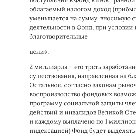
облагаемый налогом доход (прибыл
уменьшается на сумму, вносимую 
деятельности в Фонд, при условии
благотворительные
цели».
2 миллиарда - это треть заработан
существования, направленная на б
Остальное, согласно законам рын
воспроизводство фондовых возможн
программу социальной защиты член
действий и инвалидов Великой Отеч
и каждому выплачено по 1 миллиону
индексацией) Фонд будет выделять