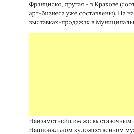
Франциско, другая - в Кракове (с
арт-бизнеса уже составлены). На н
выставках-продажах в Муниципальн
Наизаметнейшим же выставочным п
Национальном художественном муз