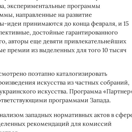
ва, экспериментальные программы
аммы, направленные на развитие
ы-идеи принимаются до конца февраля, и 15
пективные, достойные гарантированного
ого, авторы еще девяти привлекательнейших
е премии из выделенных для того 10 тысяч
мотрено поэтапно каталогизировать
оизведения искусства из частных собраний,
 украинского искусства. Программа «Партнер
оответствующими программами Запада.
анализом западных нормативных актов в сфер
еделенных рекомендаций для комиссий