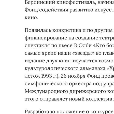
Берлинский кинофестиваль, начин
Фонд содействия развитию искусст
кино.
Появилась конкретика и по другим
финансирование на создание теа
спектакля по пьесе Э.Олби «Кто бо
самые яркие наши «звезды» во глав
издание двух книг, изучается возм
культурологического альманаха «Х
летом 1993 г.). 26 ноября Фонд пр
симфонического оркестра под упра
Международного дирижерского кон
этого отправляет новый коллектив 
Разработано положение о конкурсе