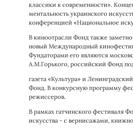
классики к современности». Конце
ментальность украинского искусств
конференцией «Национальное иску
В киноотрасли Фонд также заметно 
новый Международный кинофестива
Фундаторами его являются москов
А.М.Горького, российский Фонд по
газета «Культура» и Ленинградски
Фонд. В конкурсную программу фе
режиссеров.
В рамках гатчинского фестиваля Ф
искусства - с вернисажами, книжн