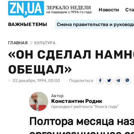
ЗЕРКАЛО НЕДЕЛИ
Новости
Ста
не подводим с 1994-го года
ВАЖНЫЕ ТЕМЫ
Смена правительства и руковод
ГЛАВНАЯ
КУЛЬТУРА
«ОН СДЕЛАЛ НАМН
ОБЕЩАЛ»
02 декабря, 1994, 00:00
Поделиться
Автор
Константин Родик
президент рейтинга "Книга года"
Полтора месяца наз