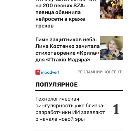
на 200 песнях SZA:
певица обвинила
нейросети в краже
треков
Гимн защитников неба:
Лина Костенко зачитала
стихотворение «Крила»
для «Птахів Мадяра»
ПОПУЛЯРНОЕ
Технологическая
1
сингулярность уже близка:
разработчики ИИ заявляют
о начале новой эры