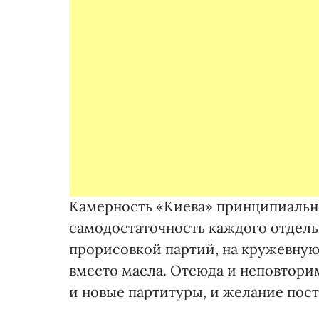
Камерность «Киева» принципиально 
самодостаточность каждого отдельн
прорисовкой партий, на кружевную 
вместо масла. Отсюда и неповторим
и новые партитуры, и желание пос