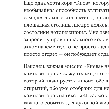
Еще одна черта хора «Киев», котор
необычайная способность втягивать
самодеятельные коллективы, орган
площадках столицы, щедро делясь 
состоянии нотопечатания. Мне изв
запросил у провинциального колле
аккомпанемент; это не просто жадн
просто отдает — он побуждает отдат
Наконец, важная миссия «Киева» н
композиторов. Скажу только, что 
который планируется в июне, обещ
открытий, ибо уже отобраны для н
композиторов на тексты «Псалмов 
важного события для духовной жиз