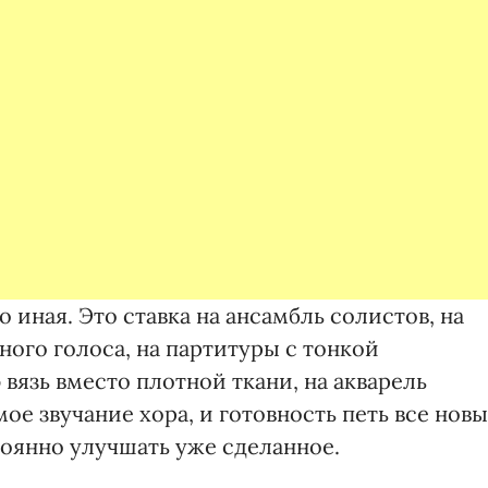
иная. Это ставка на ансамбль солистов, на
ого голоса, на партитуры с тонкой
вязь вместо плотной ткани, на акварель
ое звучание хора, и готовность петь все нов
тоянно улучшать уже сделанное.