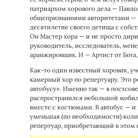
патриархом хорового дела — Павл
общепризнаннями авторитетами — 
десятилетие своего детища с соб
Он Мастер хора — и не просто дир
руководитель, исследователь, мен
аранжировщик. И — Артист от Бога, 
Как-то один известный хоровик, у
камерный хор по репертуару. Это 
автобусу». Именно так — в постсо
распространился небольшой мобил
вместе с костюмами. В автобус — и 
уменьшая (по необходимости) колич
репертуар, приобретающий в этом 