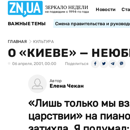
ЗЕРКАЛО НЕДЕЛИ
Новости
Ста
не подводим с 1994-го года
ВАЖНЫЕ ТЕМЫ
Смена правительства и руковод
ГЛАВНАЯ
КУЛЬТУРА
О «КИЕВЕ» — НЕЮ
06 апреля, 2001, 00:00
Поделиться
Автор
Елена Чекан
«Лишь только мы вз
царствии» на пиано
затихла. Я подумал