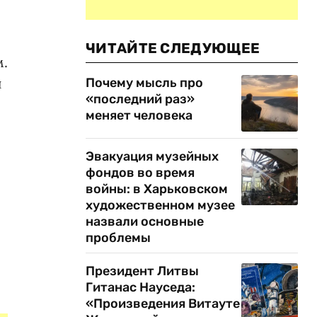
ЧИТАЙТЕ СЛЕДУЮЩЕЕ
.
й
Почему мысль про
«последний раз»
меняет человека
Эвакуация музейных
фондов во время
о
войны: в Харьковском
художественном музее
назвали основные
проблемы
Президент Литвы
Гитанас Науседа:
«Произведения Витауте