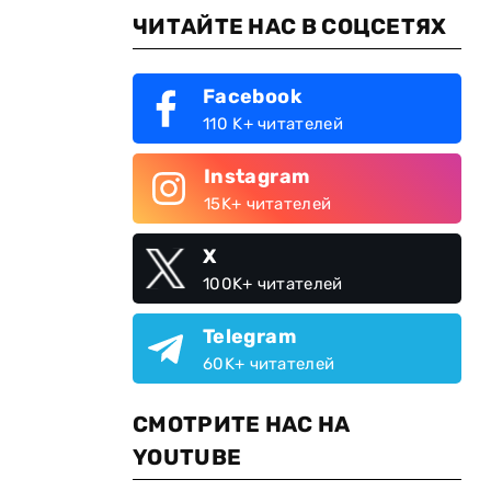
ЧИТАЙТЕ НАС В СОЦСЕТЯХ
Facebook
110 K+ читателей
Instagram
15K+ читателей
X
100K+ читателей
Telegram
60K+ читателей
СМОТРИТЕ НАС НА
YOUTUBE