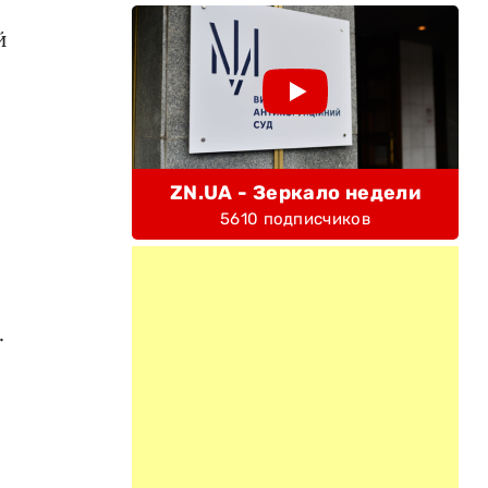
й
ZN.UA - Зеркало недели
5610 подписчиков
.