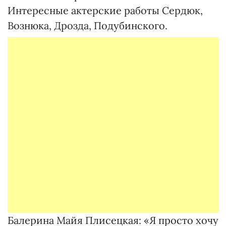
Интересные актерские работы Сердюк,
Вознюка, Дрозда, Подубинского.
Балерина Майя Плисецкая: «Я просто хочу