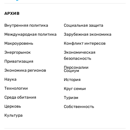
АРХИВ
Внутренняя политика
Социальная защита
Международная политика
Зарубежная экономика
Макроуровень
Конфликт интересов
Энергорынок
Экономическая
безопасность
Приватизация
Персоналии
Экономика регионов
Социум
Наука
История
Технологии
Круг семьи
Среда обитания
Туризм
Церковь
Собственность
Культура