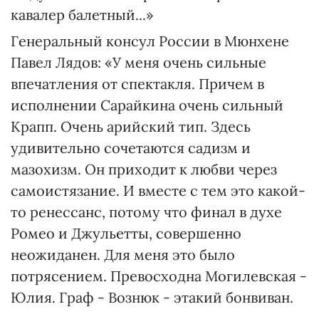
кавалер балетный...»
Генеральный консул России в Мюнхене
Павел Лядов: «У меня очень сильные
впечатления от спектакля. Причем в
исполнении Сарайкина очень сильный
Крапп. Очень арийский тип. Здесь
удивительно сочетаются садизм и
мазохизм. Он приходит к любви через
самоистязание. И вместе с тем это какой-
то ренессанс, потому что финал в духе
Ромео и Джульетты, совершенно
неожиданен. Для меня это было
потрясением. Превосходна Могилевская -
Юлия. Граф - Вознюк - этакий бонвиван.