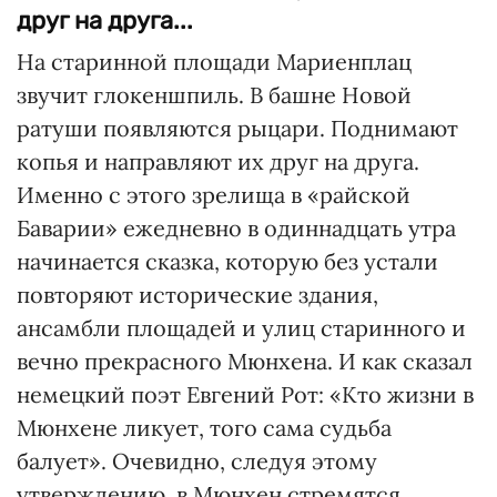
друг на друга...
На старинной площади Мариенплац
звучит глокеншпиль. В башне Новой
ратуши появляются рыцари. Поднимают
копья и направляют их друг на друга.
Именно с этого зрелища в «райской
Баварии» ежедневно в одиннадцать утра
начинается сказка, которую без устали
повторяют исторические здания,
ансамбли площадей и улиц старинного и
вечно прекрасного Мюнхена. И как сказал
немецкий поэт Евгений Рот: «Кто жизни в
Мюнхене ликует, того сама судьба
балует». Очевидно, следуя этому
утверждению, в Мюнхен стремятся