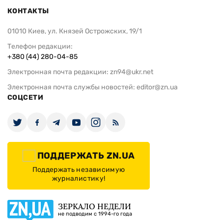
КОНТАКТЫ
01010 Киев, ул. Князей Острожских, 19/1
Телефон редакции:
+380 (44) 280-04-85
Электронная почта редакции:
zn94@ukr.net
Электронная почта службы новостей:
editor@zn.ua
СОЦСЕТИ
ПОДДЕРЖАТЬ ZN.UA
Поддержать независимую
журналистику!
ЗЕРКАЛО НЕДЕЛИ
не подводим с 1994-го года