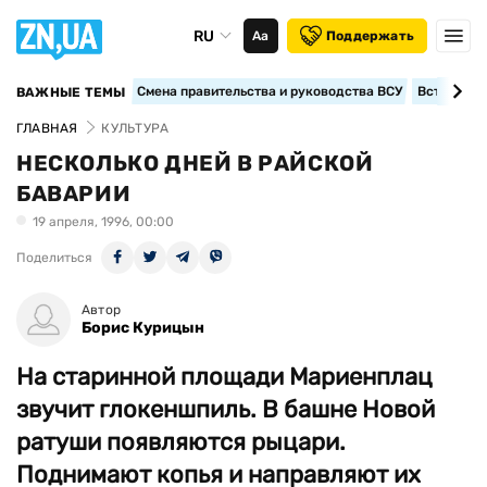
RU
Аа
Поддержать
Смена правительства и руководства ВСУ
Вступление
ВАЖНЫЕ ТЕМЫ
ГЛАВНАЯ
КУЛЬТУРА
НЕСКОЛЬКО ДНЕЙ В РАЙСКОЙ
БАВАРИИ
19 апреля, 1996, 00:00
Поделиться
Автор
Борис Курицын
На старинной площади Мариенплац
звучит глокеншпиль. В башне Новой
ратуши появляются рыцари.
Поднимают копья и направляют их