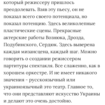
который режиссеру пришлось
преодолевать. Взяв эту пьесу, он не
показал всего своего потенциала, но
показал потенцию. Здесь великолепные
пластические сцены. Прекрасные
актерские работы Вознюка, Дрозда,
Подубинского, Сердюк. Здесь выверена
каждая мизансцена, каждый шаг. Можно
говорить о создании режиссером
партитуры спектакля. Все слаженно, как в
хорошем оркестре. И не имеет никакого
значения - русскоязычный или
украиноязычный это театр. Главное то,
что они представляют искусство Украины
и делают это очень достойно.