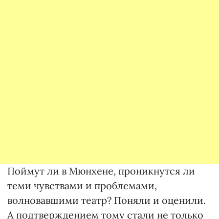
Поймут ли в Мюнхене, проникнутся ли
теми чувствами и проблемами,
волновавшими театр? Поняли и оценили.
А подтверждением тому стали не только