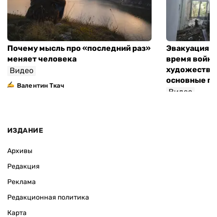
Почему мысль про «последний раз»
Эвакуация м
меняет человека
время войны
художествен
Видео
основные п
Валентин Ткач
Видео
ИЗДАНИЕ
Архивы
Редакция
Реклама
Редакционная политика
Карта