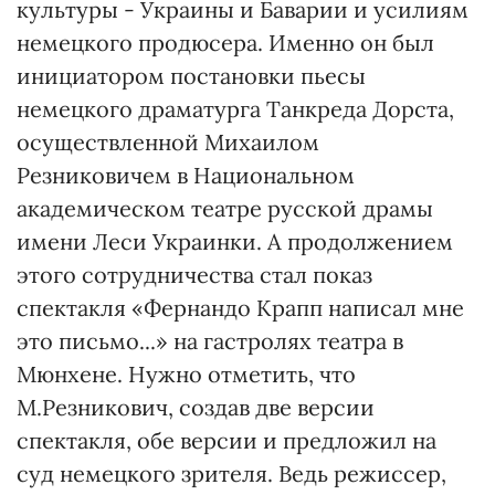
культуры - Украины и Баварии и усилиям
немецкого продюсера. Именно он был
инициатором постановки пьесы
немецкого драматурга Танкреда Дорста,
осуществленной Михаилом
Резниковичем в Национальном
академическом театре русской драмы
имени Леси Украинки. А продолжением
этого сотрудничества стал показ
спектакля «Фернандо Крапп написал мне
это письмо...» на гастролях театра в
Мюнхене. Нужно отметить, что
М.Резникович, создав две версии
спектакля, обе версии и предложил на
суд немецкого зрителя. Ведь режиссер,