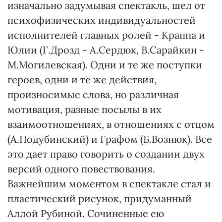
изначально задумывая спектакль, шел от
психофизических индивидуальностей
исполнителей главных ролей - Краппа и
Юлии (Г.Дрозд - А.Сердюк, В.Сарайкин -
М.Могилевская). Одни и те же поступки
героев, одни и те же действия,
произносимые слова, но различная
мотивация, разные посылы в их
взаимоотношениях, в отношениях с отцом
(А.Подубинский) и Графом (Б.Вознюк). Все
это дает право говорить о создании двух
версий одного повествования.
Важнейшим моментом в спектакле стал и
пластический рисунок, придуманный
Аллой Рубиной. Сочиненные ею