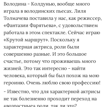
Володина - Колдунью, вообще много
играла в володинских пьесах. Лиля
Толмачева поставила у нас, как режиссер,
«Фантазии Фарятьева», с удовольствием
работала в этом спектакле. Сейчас играю
«Крутой маршрут». Поскольку я
характерная актриса, роли были
совершенно разные. И это большое
счастье, потому что проживаешь много
жизней. Это так интересно - найти
человека, который бы был похож на мою
героиню. Очень люблю свою профессию!
- Известно, что для характерной актрисы
не так болезненно проходит переход на
«возрастные» роли, так ли это?