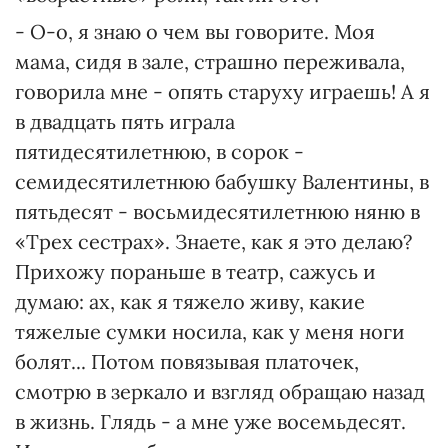
- О-о, я знаю о чем вы говорите. Моя
мама, сидя в зале, страшно переживала,
говорила мне - опять старуху играешь! А я
в двадцать пять играла
пятидесятилетнюю, в сорок -
семидесятилетнюю бабушку Валентины, в
пятьдесят - восьмидесятилетнюю няню в
«Трех сестрах». Знаете, как я это делаю?
Прихожу пораньше в театр, сажусь и
думаю: ах, как я тяжело живу, какие
тяжелые сумки носила, как у меня ноги
болят... Потом повязывая платочек,
смотрю в зеркало и взгляд обращаю назад
в жизнь. Глядь - а мне уже восемьдесят.