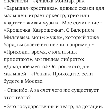
спектакли - «Фиалка Монмартра»,
«Барышня-крестянка», дивные сказки для
малышей, играет оркестр, трио или
квартет - живая музыка. Мое сочинение -
«Крошечка-Хаврошечка». С Валерием
Миляевым, моим мужем, который тоже
бард, вы знаете его песни, например -
«Приходит время, с юга птицы
прилетают», мы пишем либретто:
«Доходное место» Островского, для
малышей - «Репка». Приходите, если
будете в Москве.
- Спасибо. А за счет чего же существует
этот театр?
- Это государственный театр, на дотации.