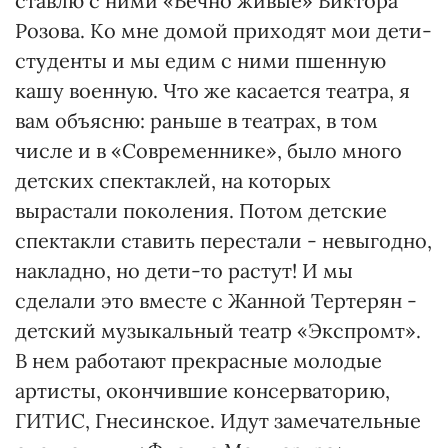
ставлю с ними «Вечно живые» Виктора
Розова. Ко мне домой приходят мои дети-
студенты и мы едим с ними пшенную
кашу военную. Что же касается театра, я
вам объясню: раньше в театрах, в том
числе и в «Современнике», было много
детских спектаклей, на которых
вырастали поколения. Потом детские
спектакли ставить перестали - невыгодно,
накладно, но дети-то растут! И мы
сделали это вместе с Жанной Тертерян -
детский музыкальный театр «Экспромт».
В нем работают прекрасные молодые
артисты, окончившие консерваторию,
ГИТИС, Гнесинское. Идут замечательные