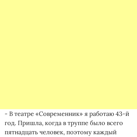
- В театре «Современник» я работаю 43-й
год. Пришла, когда в труппе было всего
пятнадцать человек, поэтому каждый