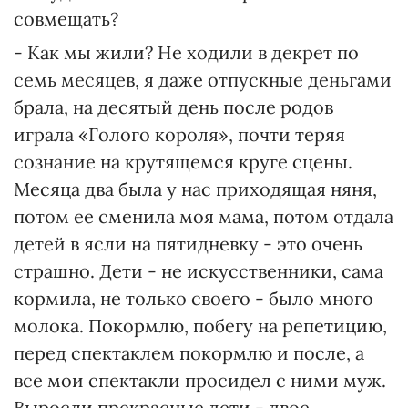
совмещать?
- Как мы жили? Не ходили в декрет по
семь месяцев, я даже отпускные деньгами
брала, на десятый день после родов
играла «Голого короля», почти теряя
сознание на крутящемся круге сцены.
Месяца два была у нас приходящая няня,
потом ее сменила моя мама, потом отдала
детей в ясли на пятидневку - это очень
страшно. Дети - не искусственники, сама
кормила, не только своего - было много
молока. Покормлю, побегу на репетицию,
перед спектаклем покормлю и после, а
все мои спектакли просидел с ними муж.
Выросли прекрасные дети - двое