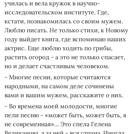
училась и вела кружок в научно-
исследовательском институте. Где,
кстати, познакомилась со своим мужем.
Люблю писать. Не только стихи, к Новому
году выйдет книга, где вспоминаю наших
актрис. Еще люблю ходить по грибы,
растить огород - а это не только спасает,
но и делает счастливым человеком.
- Многие песни, которые считаются
народными, на самом деле сочинены
вами и вашим мужем, расскажите о них.
- Во времена моей молодости, многие
пели песню - «может быть, может быть, я
не современная»… Это спела Гелена
Великанова, а за ней - вся страна. Иногда