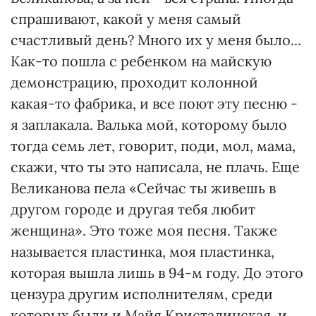
спрашивают, какой у меня самый
счастливый день? Много их у меня было...
Как-то пошла с ребенком на майскую
демонстрацию, проходит колонной
какая-то фабрика, и все поют эту песню -
я заплакала. Валька мой, которому было
тогда семь лет, говорит, поди, мол, мама,
скажи, что ты это написала, не плачь. Еще
Великанова пела «Сейчас ты живешь в
другом городе и другая тебя любит
женщина». Это тоже моя песня. Также
называется пластинка, моя пластинка,
которая вышла лишь в 94-м году. До этого
цензура другим исполнителям, среди
которых были и Майя Кристалинская, и