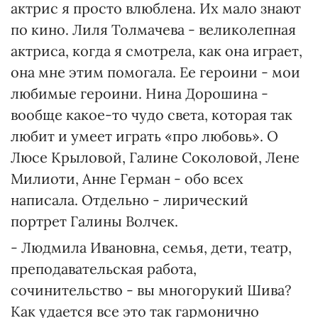
актрис я просто влюблена. Их мало знают
по кино. Лиля Толмачева - великолепная
актриса, когда я смотрела, как она играет,
она мне этим помогала. Ее героини - мои
любимые героини. Нина Дорошина -
вообще какое-то чудо света, которая так
любит и умеет играть «про любовь». О
Люсе Крыловой, Галине Соколовой, Лене
Милиоти, Анне Герман - обо всех
написала. Отдельно - лирический
портрет Галины Волчек.
- Людмила Ивановна, семья, дети, театр,
преподавательская работа,
сочинительство - вы многорукий Шива?
Как удается все это так гармонично