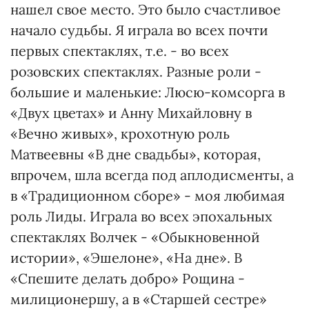
нашел свое место. Это было счастливое
начало судьбы. Я играла во всех почти
первых спектаклях, т.е. - во всех
розовских спектаклях. Разные роли -
большие и маленькие: Люсю-комсорга в
«Двух цветах» и Анну Михайловну в
«Вечно живых», крохотную роль
Матвеевны «В дне свадьбы», которая,
впрочем, шла всегда под аплодисменты, а
в «Традиционном сборе» - моя любимая
роль Лиды. Играла во всех эпохальных
спектаклях Волчек - «Обыкновенной
истории», «Эшелоне», «На дне». В
«Спешите делать добро» Рощина -
милиционершу, а в «Старшей сестре»