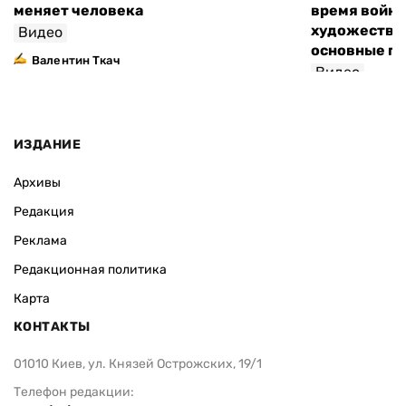
меняет человека
время войны
художествен
Видео
основные п
Валентин Ткач
Видео
ИЗДАНИЕ
Архивы
Редакция
Реклама
Редакционная политика
Карта
КОНТАКТЫ
01010 Киев, ул. Князей Острожских, 19/1
Телефон редакции: