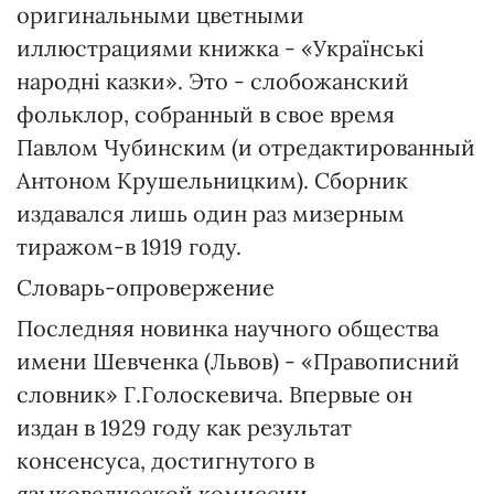
оригинальными цветными
иллюстрациями книжка - «Українські
народні казки». Это - слобожанский
фольклор, собранный в свое время
Павлом Чубинским (и отредактированный
Антоном Крушельницким). Сборник
издавался лишь один раз мизерным
тиражом-в 1919 году.
Словарь-опровержение
Последняя новинка научного общества
имени Шевченка (Львов) - «Правописний
словник» Г.Голоскевича. Впервые он
издан в 1929 году как результат
консенсуса, достигнутого в
языковедческой комиссии