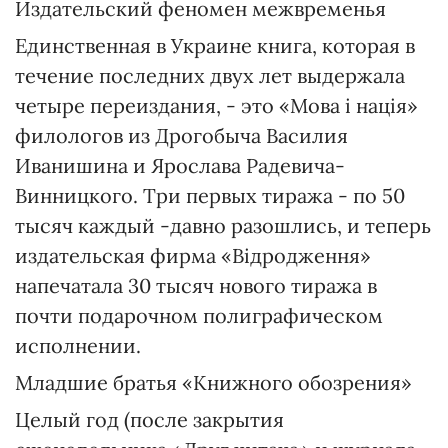
Издательский феномен межвременья
Единственная в Украине книга, которая в
течение последних двух лет выдержала
четыре переиздания, - это «Мова і нація»
филологов из Дрогобыча Василия
Иванишина и Ярослава Радевича-
Винницкого. Три первых тиража - по 50
тысяч каждый -давно разошлись, и теперь
издательская фирма «Відродження»
напечатала 30 тысяч нового тиража в
почти подарочном полиграфическом
исполнении.
Младшие братья «Книжного обозрения»
Целый год (после закрытия