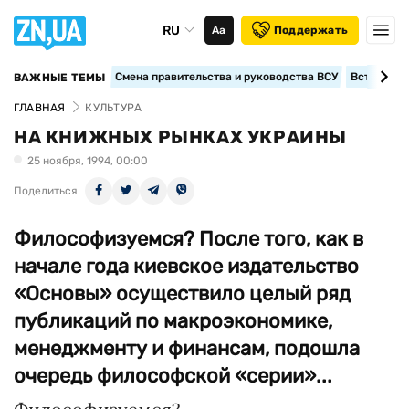
RU
Аа
Поддержать
Смена правительства и руководства ВСУ
Вступление
ВАЖНЫЕ ТЕМЫ
ГЛАВНАЯ
КУЛЬТУРА
НА КНИЖНЫХ РЫНКАХ УКРАИНЫ
25 ноября, 1994, 00:00
Поделиться
Философизуемся? После того, как в
начале года киевское издательство
«Основы» осуществило целый ряд
публикаций по макроэкономике,
менеджменту и финансам, подошла
очередь философской «серии»...