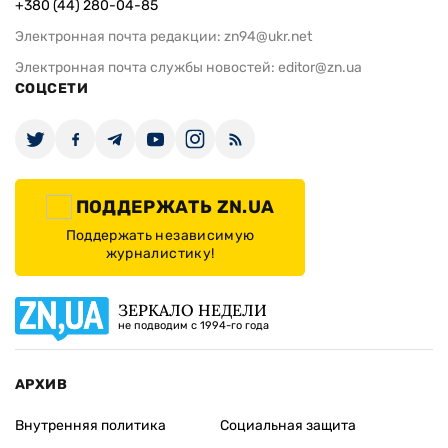
+380 (44) 280-04-85
Электронная почта редакции:
zn94@ukr.net
Электронная почта службы новостей:
editor@zn.ua
СОЦСЕТИ
ПОДДЕРЖАТЬ ZN.UA
Поддержать независимую
журналистику!
ЗЕРКАЛО НЕДЕЛИ
не подводим с 1994-го года
АРХИВ
Внутренняя политика
Социальная защита