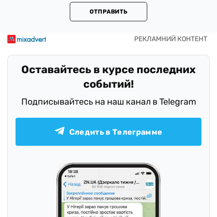
ОТПРАВИТЬ
Оставайтесь в курсе последних
событий!
Подписывайтесь на наш канал в Telegram
Следить в Телеграмме