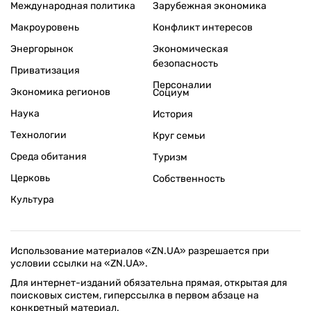
Международная политика
Зарубежная экономика
Макроуровень
Конфликт интересов
Энергорынок
Экономическая
безопасность
Приватизация
Персоналии
Экономика регионов
Социум
Наука
История
Технологии
Круг семьи
Среда обитания
Туризм
Церковь
Собственность
Культура
Использование материалов «ZN.UA» разрешается при
условии ссылки на «ZN.UA».
Для интернет-изданий обязательна прямая, открытая для
поисковых систем, гиперссылка в первом абзаце на
конкретный материал.