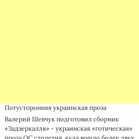
Потусторонняя украинская проза
Валерий Шевчук подготовил сборник
«Задзеркалля» - украинская «готическая»
проза ОС столетия, куда вошло более двух