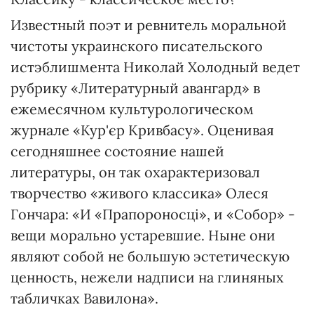
Известный поэт и ревнитель моральной
чистоты украинского писательского
истэблишмента Николай Холодный ведет
рубрику «Литературный авангард» в
ежемесячном культурологическом
журнале «Кур'єр Кривбасу». Оценивая
сегодняшнее состояние нашей
литературы, он так охарактеризовал
творчество «живого классика» Олеся
Гончара: «И «Прапороносці», и «Собор» -
вещи морально устаревшие. Ныне они
являют собой не большую эстетическую
ценность, нежели надписи на глиняных
табличках Вавилона».