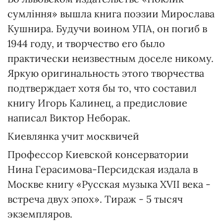
сумління» вышла книга поэзии Мирослава
Кушнира. Будучи воином УПА, он погиб в
1944 году, и творчество его было
практически неизвестным доселе никому.
Яркую оригинальность этого творчества
подтверждает хотя бы то, что составил
книгу Игорь Калинец, а предисловие
написал Виктор Неборак.
Киевлянка учит москвичей
Профессор Киевской консерватории
Нина Герасимова-Персидская издала в
Москве книгу «Русская музыка XVII века -
встреча двух эпох». Тираж - 5 тысяч
экземпляров.