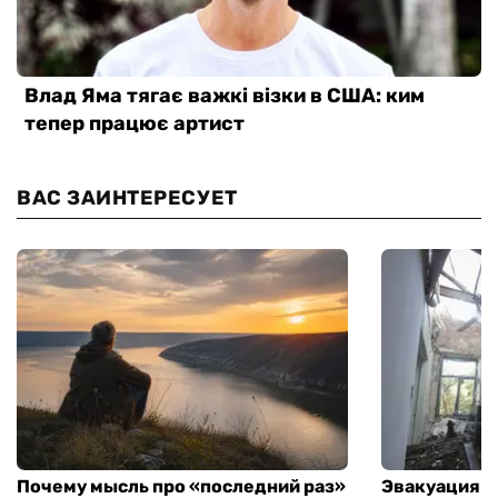
ВАС ЗАИНТЕРЕСУЕТ
Почему мысль про «последний раз»
Эвакуация м