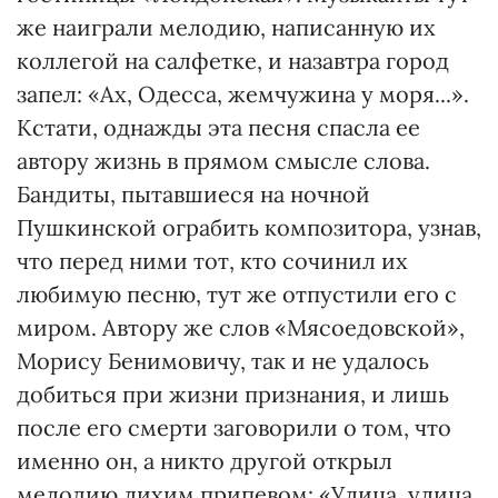
же наиграли мелодию, написанную их
коллегой на салфетке, и назавтра город
запел: «Ах, Одесса, жемчужина у моря...».
Кстати, однажды эта песня спасла ее
автору жизнь в прямом смысле слова.
Бандиты, пытавшиеся на ночной
Пушкинской ограбить композитора, узнав,
что перед ними тот, кто сочинил их
любимую песню, тут же отпустили его с
миром. Автору же слов «Мясоедовской»,
Морису Бенимовичу, так и не удалось
добиться при жизни признания, и лишь
после его смерти заговорили о том, что
именно он, а никто другой открыл
мелодию лихим припевом: «Улица, улица,