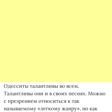
Одесситы талантливы во всем.
Талантливы они и в своих песнях. Можно
с презрением относиться к так
называемому «легкому жанру», но как