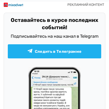
Оставайтесь в курсе последних
событий!
Подписывайтесь на наш канал в Telegram
Следить в Телеграмме