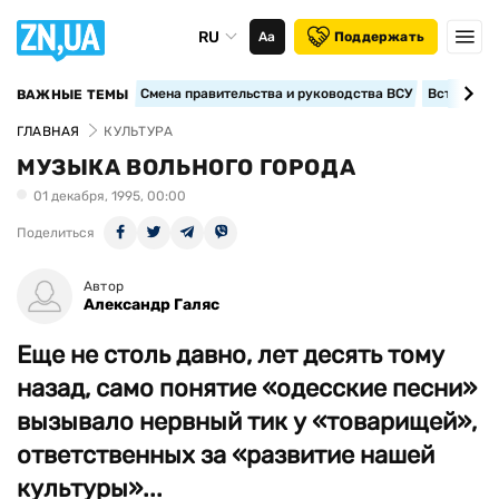
RU
Аа
Поддержать
Смена правительства и руководства ВСУ
Вступление
ВАЖНЫЕ ТЕМЫ
ГЛАВНАЯ
КУЛЬТУРА
МУЗЫКА ВОЛЬНОГО ГОРОДА
01 декабря, 1995, 00:00
Поделиться
Автор
Александр Галяс
Еще не столь давно, лет десять тому
назад, само понятие «одесские песни»
вызывало нервный тик у «товарищей»,
ответственных за «развитие нашей
культуры»...