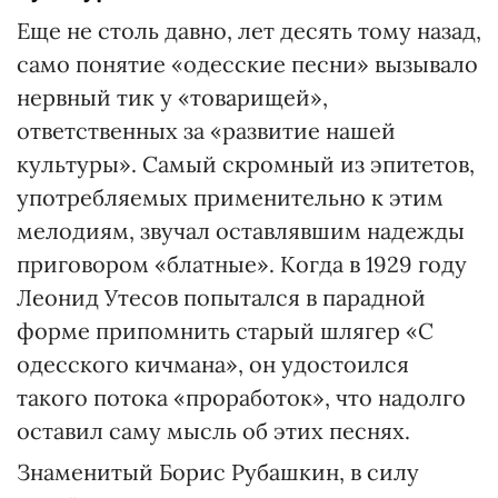
Еще не столь давно, лет десять тому назад,
само понятие «одесские песни» вызывало
нервный тик у «товарищей»,
ответственных за «развитие нашей
культуры». Самый скромный из эпитетов,
употребляемых применительно к этим
мелодиям, звучал оставлявшим надежды
приговором «блатные». Когда в 1929 году
Леонид Утесов попытался в парадной
форме припомнить старый шлягер «С
одесского кичмана», он удостоился
такого потока «проработок», что надолго
оставил саму мысль об этих песнях.
Знаменитый Борис Рубашкин, в силу