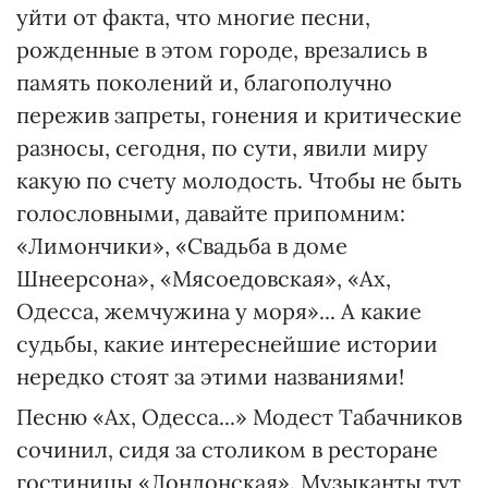
уйти от факта, что многие песни,
рожденные в этом городе, врезались в
память поколений и, благополучно
пережив запреты, гонения и критические
разносы, сегодня, по сути, явили миру
какую по счету молодость. Чтобы не быть
голословными, давайте припомним:
«Лимончики», «Свадьба в доме
Шнеерсона», «Мясоедовская», «Ах,
Одесса, жемчужина у моря»... А какие
судьбы, какие интереснейшие истории
нередко стоят за этими названиями!
Песню «Ах, Одесса...» Модест Табачников
сочинил, сидя за столиком в ресторане
гостиницы «Лондонская». Музыканты тут