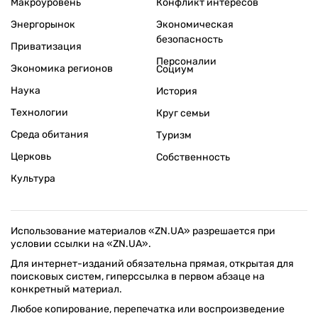
Макроуровень
Конфликт интересов
Энергорынок
Экономическая
безопасность
Приватизация
Персоналии
Экономика регионов
Социум
Наука
История
Технологии
Круг семьи
Среда обитания
Туризм
Церковь
Собственность
Культура
Использование материалов «ZN.UA» разрешается при
условии ссылки на «ZN.UA».
Для интернет-изданий обязательна прямая, открытая для
поисковых систем, гиперссылка в первом абзаце на
конкретный материал.
Любое копирование, перепечатка или воспроизведение