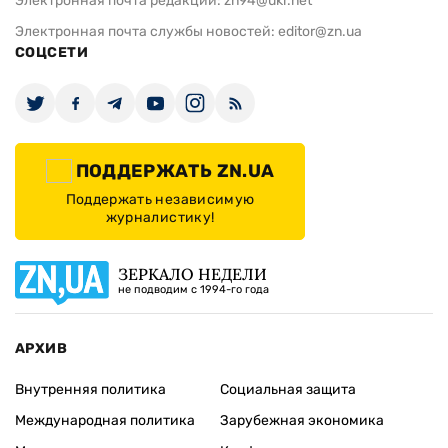
Электронная почта редакции:
zn94@ukr.net
Электронная почта службы новостей:
editor@zn.ua
СОЦСЕТИ
ПОДДЕРЖАТЬ ZN.UA
Поддержать независимую
журналистику!
ЗЕРКАЛО НЕДЕЛИ
не подводим с 1994-го года
АРХИВ
Внутренняя политика
Социальная защита
Международная политика
Зарубежная экономика