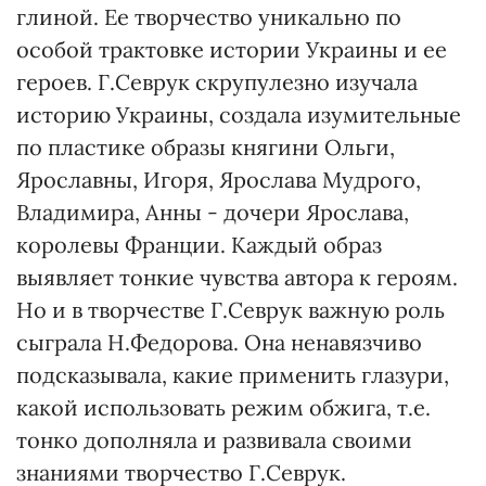
глиной. Ее творчество уникально по
особой трактовке истории Украины и ее
героев. Г.Севрук скрупулезно изучала
историю Украины, создала изумительные
по пластике образы княгини Ольги,
Ярославны, Игоря, Ярослава Мудрого,
Владимира, Анны - дочери Ярослава,
королевы Франции. Каждый образ
выявляет тонкие чувства автора к героям.
Но и в творчестве Г.Севрук важную роль
сыграла Н.Федорова. Она ненавязчиво
подсказывала, какие применить глазури,
какой использовать режим обжига, т.е.
тонко дополняла и развивала своими
знаниями творчество Г.Севрук.