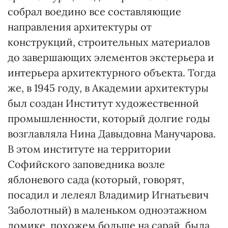
собрал воедино все составляющие
направления архитектуры от
конструкций, строительных материалов
до завершающих элементов экстерьера и
интерьера архитектурного объекта. Тогда
же, в 1945 году, в Академии архитектуры
был создан Институт художественной
промышленности, который долгие годы
возглавляла Нина Давыдовна Манучарова.
В этом институте на территории
Софийского заповедника возле
яблоневого сада (который, говорят,
посадил и лелеял Владимир Игнатьевич
Заболотный) в маленьком одноэтажном
домике, похожем больше на сарай, была