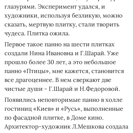
глазурями. Эксперимент удался, и
художники, используя безликую, можно
сказать, мертвую плитку, стали творить
чудеса. Плитка ожила.
Первое такое панно на шести плитках
создали Нина Ивановна и Г.Шарай. Уже
прошло более 30 лет, а это небольшое
панно «Птицы», мне кажется, становится
все драгоценнее. В нем сверкают две
чистые души - Г.Шарай и Н.Федоровой.
Появились неповторимые панно в холле
гостиниц «Киев» и «Русь», выполненные
по фасадной плитке, в Доме кино.
Архитектор-художник Л.Мешкова создала