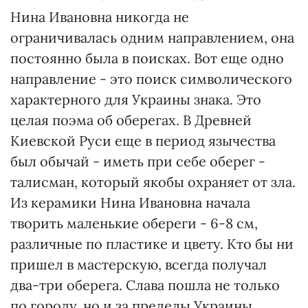
Нина Ивановна никогда не
ограничивалась одним направлением, она
постоянно была в поисках. Вот еще одно
направление - это поиск символического
характерного для Украины знака. Это
целая поэма об оберегах. В Древней
Киевской Руси еще в период язычества
был обычай - иметь при себе оберег -
талисман, который якобы охраняет от зла.
Из керамики Нина Ивановна начала
творить маленькие обереги - 6-8 см,
различные по пластике и цвету. Кто бы ни
пришел в мастерскую, всегда получал
два-три оберега. Слава пошла не только
по городу, но и за пределы Украины.