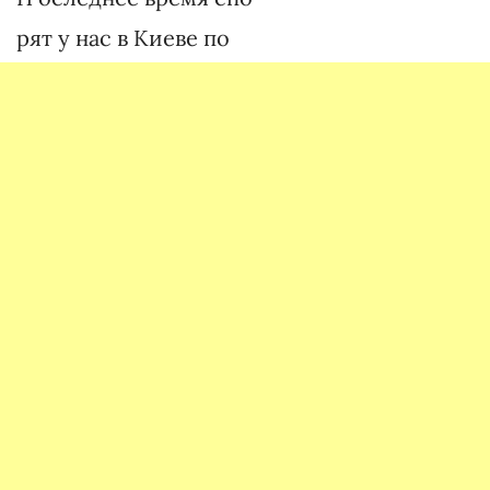
рят у нас в Киеве по