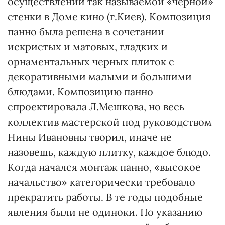
осуществлении так называемой «черной»
стенки в Доме кино (г.Киев). Композиция
панно была решена в сочетании
искристых и матовых, гладких и
орнаментальных черных плиток с
декоративными малыми и большими
блюдами. Композицию панно
спроектировала Л.Мешкова, но весь
коллектив мастерской под руководством
Нины Ивановны творил, иначе не
назовешь, каждую плитку, каждое блюдо.
Когда начался монтаж панно, «высокое
начальство» категорически требовало
прекратить работы. В те годы подобные
явления были не одиноки. По указанию