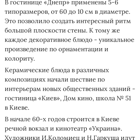
В гостинице «Днепр» применены 5-6
типоразмеров, от 60 до 10 см в диаметре.
Это позволило создать интересный ритм
большой плоскости стены. К тому же
каждое декоративное блюдо - уникальное
произведение по орнаментации и
колориту.
Керамические блюда в различных
композициях начали шествие по
интерьерам новых общественных зданий -
гостиница «Киев», Дом кино, школа № 51
в Киеве.
В начале 60-х годов строится в Киеве
речной вокзал и кинотеатр «Украина».
Художники И.Коломиец и Н.Гаркуша идут