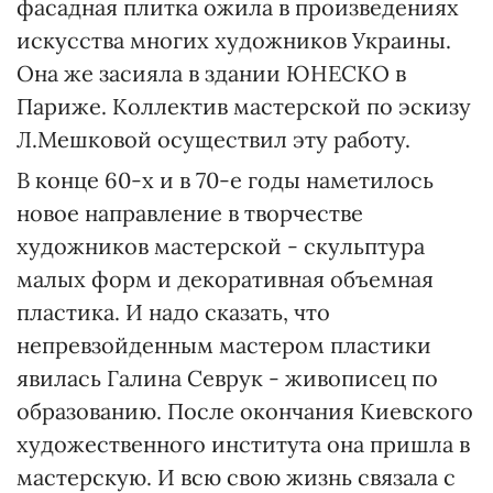
фасадная плитка ожила в произведениях
искусства многих художников Украины.
Она же засияла в здании ЮНЕСКО в
Париже. Коллектив мастерской по эскизу
Л.Мешковой осуществил эту работу.
В конце 60-х и в 70-е годы наметилось
новое направление в творчестве
художников мастерской - скульптура
малых форм и декоративная объемная
пластика. И надо сказать, что
непревзойденным мастером пластики
явилась Галина Севрук - живописец по
образованию. После окончания Киевского
художественного института она пришла в
мастерскую. И всю свою жизнь связала с