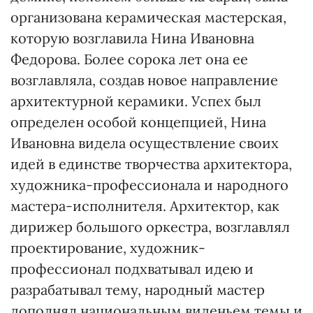
организована керамическая мастерская,
которую возглавила Нина Ивановна
Федорова. Более сорока лет она ее
возглавляла, создав новое направление
архитектурной керамики. Успех был
определен особой концепцией, Нина
Ивановна видела осуществление своих
идей в единстве творчества архитектора,
художника-профессионала и народного
мастера-исполнителя. Архитектор, как
дирижер большого оркестра, возглавлял
проектирование, художник-
профессионал подхватывал идею и
разрабатывал тему, народный мастер
дополнял национальным виденьем темы и