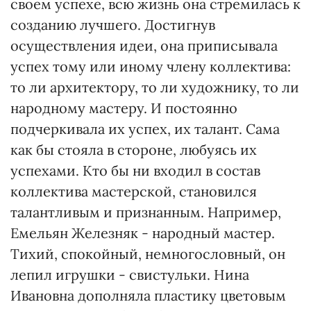
своем успехе, всю жизнь она стремилась к
созданию лучшего. Достигнув
осуществления идеи, она приписывала
успех тому или иному члену коллектива:
то ли архитектору, то ли художнику, то ли
народному мастеру. И постоянно
подчеркивала их успех, их талант. Сама
как бы стояла в стороне, любуясь их
успехами. Кто бы ни входил в состав
коллектива мастерской, становился
талантливым и признанным. Например,
Емельян Железняк - народный мастер.
Тихий, спокойный, немногословный, он
лепил игрушки - свистульки. Нина
Ивановна дополняла пластику цветовым