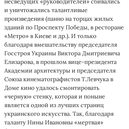
несведущих «руководителей» сбивались
и уничтожались талантливые
произведения (панно на торцах жилых
зданий по Проспекту Победы, в ресторане
«Метро» в Киеве и др.). И только
благодаря вмешательству председателя
Госстроя Украины Виктора Дмитриевича
Елизарова, в прошлом вице-президента
Академии архитектуры и председателя
Союза кинематографистов Т.Левчука в
Доме кино удалось смонтировать
«черную» стенку, которая и поныне
является одной из лучших страниц
украинского искусства. Так, благодаря
таланту Нины Ивановны «мертвая»