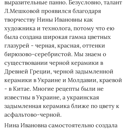
выразительные панно. Безусловно, талант
Л.Мешковой проявился благодаря
творчеству Нины Ивановны как
художника и технолога, потому что ею
была создана широкая гамма цветных
глазурей - черная, красная, оттенки
бирюзово-серебристой. Мы знаем о
существовании черной керамики в
Древней Греции, черной задымленной
керамики в Украине и Молдавии, краевой
- в Китае. Многие рецепты были не
известны в Украине, а украинская
задымленная керамика ближе по цвету к
асфальтово-черной.
Нина Ивановна самостоятельно создала