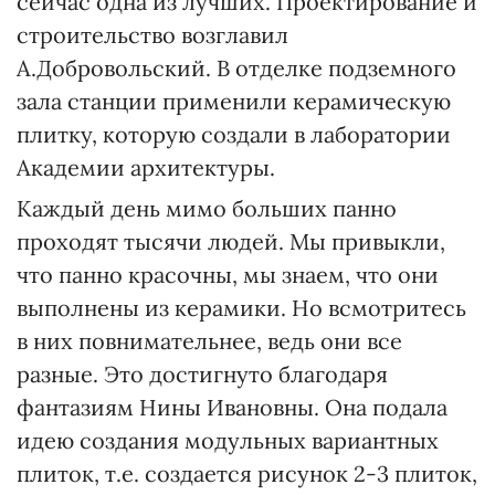
сейчас одна из лучших. Проектирование и
строительство возглавил
А.Добровольский. В отделке подземного
зала станции применили керамическую
плитку, которую создали в лаборатории
Академии архитектуры.
Каждый день мимо больших панно
проходят тысячи людей. Мы привыкли,
что панно красочны, мы знаем, что они
выполнены из керамики. Но всмотритесь
в них повнимательнее, ведь они все
разные. Это достигнуто благодаря
фантазиям Нины Ивановны. Она подала
идею создания модульных вариантных
плиток, т.е. создается рисунок 2-3 плиток,