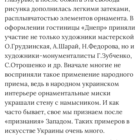
рисунка дополнилась легкими затеками,
расплывчатостью элементов орнамента. В
оформлении гостиницы «Днепр» приняли
участие не только художники мастерской
О.Грудзинская, А.Шарай, Н.Федорова, но и
художники-монументалисты Г.Зубченко,
С.Отрошенко и др. Вначале многие не
восприняли такое применение народного
приема, ведь в народном украинском
интерьере орнаментальные миски
украшали стену с намысником. И как
часто бывает, свое мы признаем после
«признания» Западом. Таких примеров в
искусстве Украины очень много.