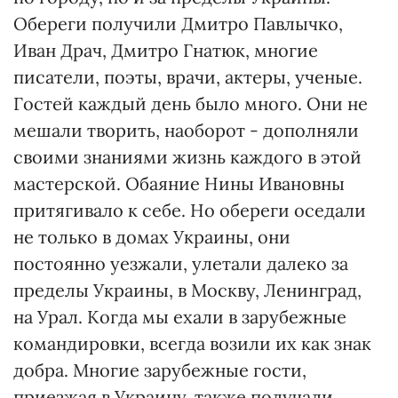
Обереги получили Дмитро Павлычко,
Иван Драч, Дмитро Гнатюк, многие
писатели, поэты, врачи, актеры, ученые.
Гостей каждый день было много. Они не
мешали творить, наоборот - дополняли
своими знаниями жизнь каждого в этой
мастерской. Обаяние Нины Ивановны
притягивало к себе. Но обереги оседали
не только в домах Украины, они
постоянно уезжали, улетали далеко за
пределы Украины, в Москву, Ленинград,
на Урал. Когда мы ехали в зарубежные
командировки, всегда возили их как знак
добра. Многие зарубежные гости,
приезжая в Украину, также получали