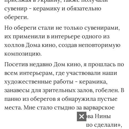
сувенир - керамику и обязательно
обереги.
Но обереги стали не только сувенирами,
их применили в интерьере одного из
холлов Дома кино, создав неповторимую
композицию.
Посетив недавно Дом кино, я прошлась по
всем интерьерам, где участвовали наши
художественные работы - керамика,
занавесы для зрительных залов, гобелен. В
панно из оберегов я обнаружила пустые
места. Мне стало стыдно за варварское
отношение, но, вспомнив слова Нины
Ивановны: «Значит, мы хорошо сделали»,