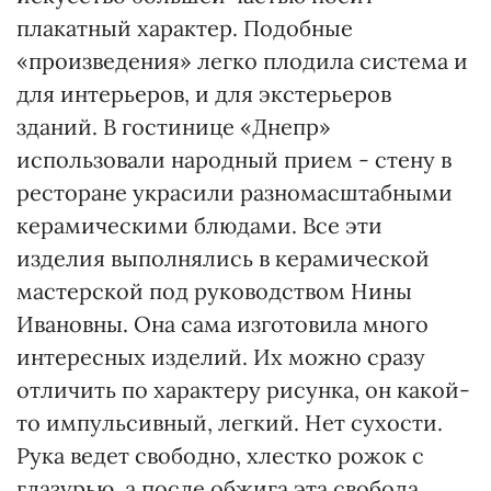
плакатный характер. Подобные
«произведения» легко плодила система и
для интерьеров, и для экстерьеров
зданий. В гостинице «Днепр»
использовали народный прием - стену в
ресторане украсили разномасштабными
керамическими блюдами. Все эти
изделия выполнялись в керамической
мастерской под руководством Нины
Ивановны. Она сама изготовила много
интересных изделий. Их можно сразу
отличить по характеру рисунка, он какой-
то импульсивный, легкий. Нет сухости.
Рука ведет свободно, хлестко рожок с
глазурью, а после обжига эта свобода