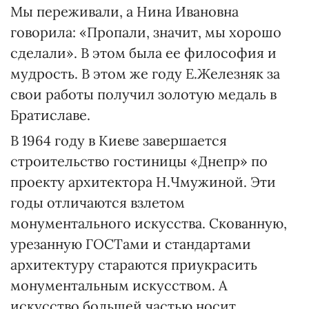
Мы переживали, а Нина Ивановна
говорила: «Пропали, значит, мы хорошо
сделали». В этом была ее философия и
мудрость. В этом же году Е.Железняк за
свои работы получил золотую медаль в
Братиславе.
В 1964 году в Киеве завершается
строительство гостиницы «Днепр» по
проекту архитектора Н.Чмужиной. Эти
годы отличаются взлетом
монументального искусства. Скованную,
урезанную ГОСТами и стандартами
архитектуру стараются приукрасить
монументальным искусством. А
искусство большей частью носит