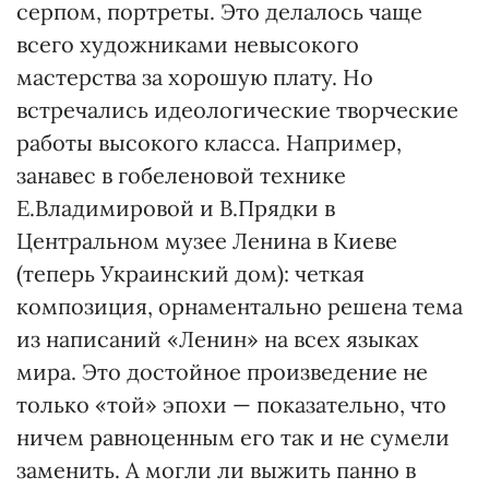
серпом, портреты. Это делалось чаще
всего художниками невысокого
мастерства за хорошую плату. Но
встречались идеологические творческие
работы высокого класса. Например,
занавес в гобеленовой технике
Е.Владимировой и В.Прядки в
Центральном музее Ленина в Киеве
(теперь Украинский дом): четкая
композиция, орнаментально решена тема
из написаний «Ленин» на всех языках
мира. Это достойное произведение не
только «той» эпохи — показательно, что
ничем равноценным его так и не сумели
заменить. А могли ли выжить панно в