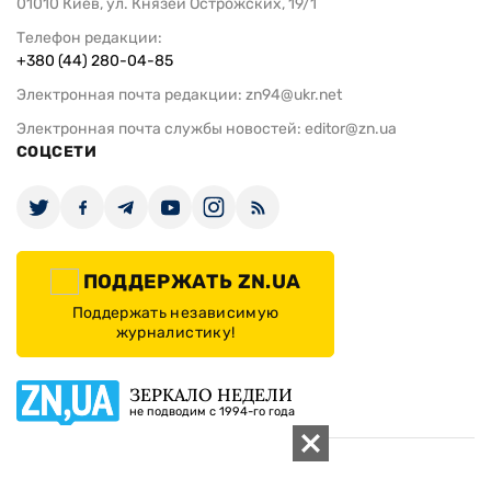
01010 Киев, ул. Князей Острожских, 19/1
Телефон редакции:
+380 (44) 280-04-85
Электронная почта редакции:
zn94@ukr.net
Электронная почта службы новостей:
editor@zn.ua
СОЦСЕТИ
ПОДДЕРЖАТЬ ZN.UA
Поддержать независимую
журналистику!
ЗЕРКАЛО НЕДЕЛИ
не подводим с 1994-го года
АРХИВ