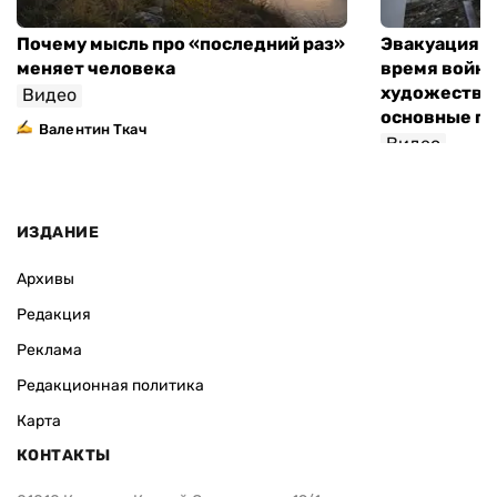
Почему мысль про «последний раз»
Эвакуация м
меняет человека
время войны
художествен
Видео
основные п
Валентин Ткач
Видео
ИЗДАНИЕ
Архивы
Редакция
Реклама
Редакционная политика
Карта
КОНТАКТЫ