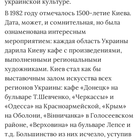
украинской культуре.
В 1982 году отмечалось 1500-летие Киева.
Дата, может, и сомнительная, но была
ознаменована интересным
мероприятием: каждая область Украины
дарила Киеву кафе с произведениями,
выполненными региональными
художниками. Киев стал как бы
выставочным залом искусства всех
регионов Украины: кафе «Донецк» на
бульваре Т.Шевченко, «Черкассы» и
«Одесса» на Красноармейской, «Крым»
на Оболони, «Вінничанка» в Голосеевском
районе, «Верховина» на бульваре Лепсе и
т.д. Большинство из них исчезло, уступив