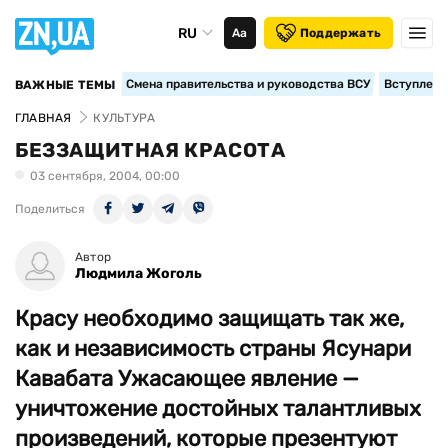
RU
Аа
Поддержать
Смена правительства и руководства ВСУ
Вступление
ВАЖНЫЕ ТЕМЫ
ГЛАВНАЯ
КУЛЬТУРА
БЕЗЗАЩИТНАЯ КРАСОТА
03 сентября, 2004, 00:00
Поделиться
Автор
Людмила Жоголь
Красу необходимо защищать так же,
как и независимость страны Ясунари
Кавабата Ужасающее явление —
уничтожение достойных талантливых
произведений, которые презентуют