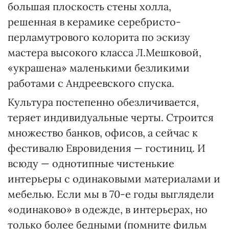
большая плоскость стены холла,
решенная в керамике серебристо-
перламутрового колорита по эскизу
мастера высокого класса Л.Мешковой,
«украшена» маленькими безликими
работами с Андреевского спуска.
Культура постепенно обезличивается,
теряет индивидуальные черты. Строится
множество банков, офисов, а сейчас к
фестивалю Евровидения — гостиниц. И
всюду — однотипные чистенькие
интерьеры с одинаковыми материалами и
мебелью. Если мы в 70-е годы выглядели
«одинаково» в одежде, в интерьерах, но
только более бедными (помните фильм