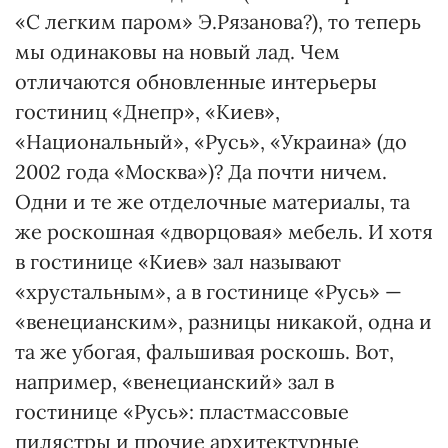
«С легким паром» Э.Рязанова?), то теперь
мы одинаковы на новый лад. Чем
отличаются обновленные интерьеры
гостиниц «Днепр», «Киев»,
«Национальный», «Русь», «Украина» (до
2002 года «Москва»)? Да почти ничем.
Одни и те же отделочные материалы, та
же роскошная «дворцовая» мебель. И хотя
в гостинице «Киев» зал называют
«хрустальным», а в гостинице «Русь» —
«венецианским», разницы никакой, одна и
та же убогая, фальшивая роскошь. Вот,
например, «венецианский» зал в
гостинице «Русь»: пластмассовые
пилястры и прочие архитектурные