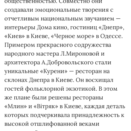
общественностью. Совместно они
создавали эмоциональные творения с
отчетливым национальным звучанием —
интерьеры Дома кино, гостиниц «Днепр»,
«Киев» в Киеве, «Черное море» в Одессе.
Примером прекрасного содружества
народного мастера Л.Мироновой и
архитектора А.Добровольского стали
уникальные «Курени» — ресторан на
склонах Днепра в Киеве. Он восхищал
гостей фольклорной экзотикой. В этом
же плане были решены рестораны
«Млин» и «Вітряк» в Киеве, каждая деталь
которых подчеркивала принадлежность к
высокой отшлифованной веками