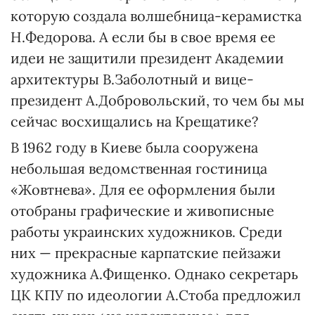
которую создала волшебница-керамистка
Н.Федорова. А если бы в свое время ее
идеи не защитили президент Академии
архитектуры В.Заболотный и вице-
президент А.Добровольский, то чем бы мы
сейчас восхищались на Крещатике?
В 1962 году в Киеве была сооружена
небольшая ведомственная гостиница
«Жовтнева». Для ее оформления были
отобраны графические и живописные
работы украинских художников. Среди
них — прекрасные карпатские пейзажи
художника А.Фищенко. Однако секретарь
ЦК КПУ по идеологии А.Стоба предложил