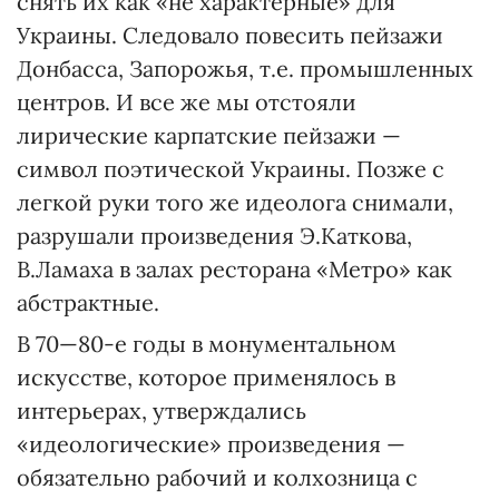
снять их как «не характерные» для
Украины. Следовало повесить пейзажи
Донбасса, Запорожья, т.е. промышленных
центров. И все же мы отстояли
лирические карпатские пейзажи —
символ поэтической Украины. Позже с
легкой руки того же идеолога снимали,
разрушали произведения Э.Каткова,
В.Ламаха в залах ресторана «Метро» как
абстрактные.
В 70—80-е годы в монументальном
искусстве, которое применялось в
интерьерах, утверждались
«идеологические» произведения —
обязательно рабочий и колхозница с