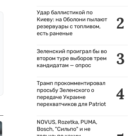
Удар баллистикой по
2
Киеву: на Оболони пылают
резервуары с топливом,
есть раненые
Зеленский проиграл бы во
3
втором туре выборов трем
кандидатам — опрос
Трамп прокомментировал
4
просьбу Зеленского о
передаче Украине
перехватчиков для Patriot
NOVUS, Rozetka, PUMA,
Bosch, "Сильпо" и не