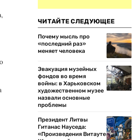
,
ЧИТАЙТЕ СЛЕДУЮЩЕЕ
Почему мысль про
«последний раз»
меняет человека
о
Эвакуация музейных
фондов во время
войны: в Харьковском
а
художественном музее
назвали основные
проблемы
Президент Литвы
Гитанас Науседа:
«Произведения Витауте