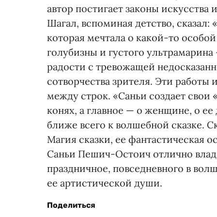
автор постигает законы искусства 
Шагал, вспоминая детство, сказал: 
которая мечтала о какой-то особой
голубизны и густого ультрамарина
радости с тревожащей недосказан
сотворчества зрителя. Эти работы 
между строк. «Саньи создает свои «
конях, а главное — о женщине, о 
ближе всего к волшебной сказке. С
Магия сказки, ее фантастическая о
Саньи Пешич-Остоич отлично влад
праздничное, повседневного в волш
ее артистической души.
Поделиться