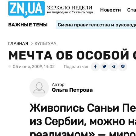
ЗЕРКАЛО НЕДЕЛИ
Новости
Ста
не подводим с 1994-го года
ВАЖНЫЕ ТЕМЫ
Смена правительства и руковод
ГЛАВНАЯ
КУЛЬТУРА
МЕЧТА ОБ ОСОБОЙ
05 июня, 2009, 14:02
Поделиться
Автор
Ольга Петрова
Живопись Саньи Пе
из Сербии, можно н
реализмом» — миро