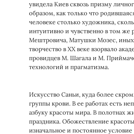
увидела Киев сквозь призму лично
образом, как только что родившаяс
человеке столько художника, сколь
интуитивно и чувственно в том же 
Мештровича, Матушки Мозеc, иных
творчество в ХХ веке взорвало ак
провидцев М. Шагала и М. Приймач
технологий и прагматизма.
Искусство Саньи, куда более скром
группы крови. В ее работах есть н
азбуку красоты мира. В полотнах ж
праздника. Обожествление красоты
изначальное и постоянное условие