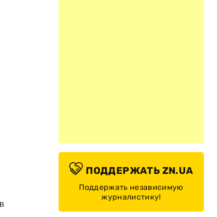
ПОДДЕРЖАТЬ ZN.UA
Поддержать независимую
журналистику!
в