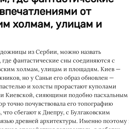
 впечатлениями от
им холмам, улицам и
дожницы из Сербии, можно назвать
 где фантастические сны соединяются с
вским холмам, улицам и площадям. Киев —
ников, но у Саньи его образ обновлен —
пастелью и холсты прорастают куполами
ии Киевской, сияющими подобно пасхальным
тор точно почувствовала его топографию
, что сбегают к Днепру, с Булгаковским
вязью древней архитектуры. Именно поэтому 