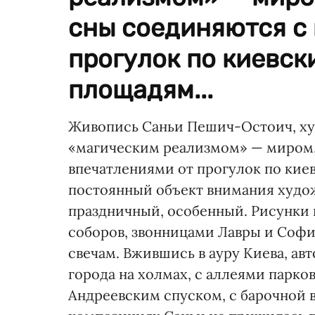
сны соединяются с
прогулок по киевск
площадям...
Живопись Саньи Пешич-Остоич, ху
«магическим реализмом» — миром,
впечатлениями от прогулок по кие
постоянный объект внимания худож
праздничный, особенный. Рисунки 
соборов, звонницами Лавры и Соф
свечам. Вжившись в ауру Киева, ав
города на холмах, с аллеями парков
Андреевским спуском, с барочной 