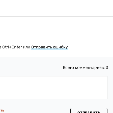
 Ctrl+Enter или
Отправить ошибку
Всего комментариев:
0
сть
ОТПРАВИТЬ