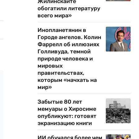
Жилинскайте
обогатили литературу
всего мира»
Инопланетянин в
Городе ангелов. Колин
Фаррелл об иллюзиях
Голливуда, темной
природе человека и
мировых
правительствах,
которым «начхать на
мир»
Забытые 80 лет
мемуары о Хиросиме
опубликуют: готовят
экранизацию книги
ИИ обучался более чем