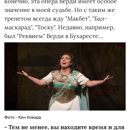
конечно, эта опера Верди имеет особое
значение в моей судьбе. Но с таким же
трепетом всегда жду "Макбет", "Бал-
маскарад", "Тоску". Недавно, например,
был "Реквием" Верди в Бухаресте…
Фото - Кен Ховард
- Тем не менее, вы находите время и для