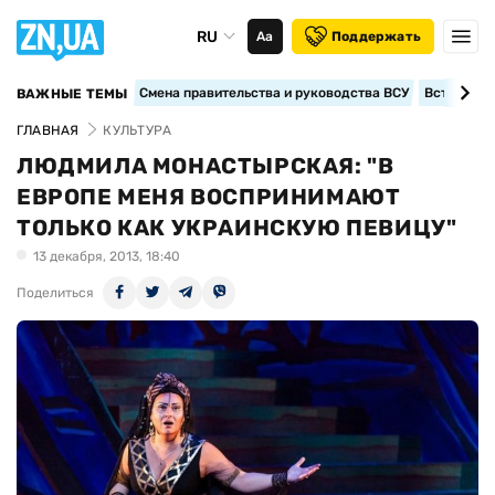
RU
Аа
Поддержать
Смена правительства и руководства ВСУ
Вступление
ВАЖНЫЕ ТЕМЫ
ГЛАВНАЯ
КУЛЬТУРА
ЛЮДМИЛА МОНАСТЫРСКАЯ: "В
ЕВРОПЕ МЕНЯ ВОСПРИНИМАЮТ
ТОЛЬКО КАК УКРАИНСКУЮ ПЕВИЦУ"
13 декабря, 2013, 18:40
Поделиться