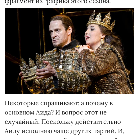
фрагмент из графика этого сезона.
Некоторые спрашивают: а почему в
основном Аида? И вопрос этот не
случайный. Поскольку действительно
Аиду исполняю чаще других партий. И,