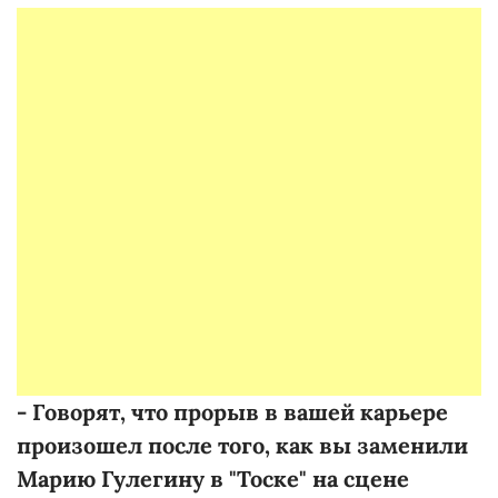
- Говорят, что прорыв в вашей карьере
произошел после того, как вы заменили
Марию Гулегину в "Тоске" на сцене