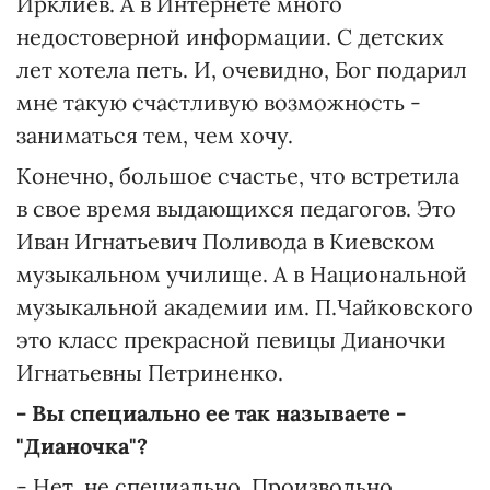
Ирклиев. А в Интернете много
недостоверной информации. С детских
лет хотела петь. И, очевидно, Бог подарил
мне такую счастливую возможность -
заниматься тем, чем хочу.
Конечно, большое счастье, что встретила
в свое время выдающихся педагогов. Это
Иван Игнатьевич Поливода в Киевском
музыкальном училище. А в Национальной
музыкальной академии им. П.Чайковского
это класс прекрасной певицы Дианочки
Игнатьевны Петриненко.
- Вы специально ее так называете -
"Дианочка"?
- Нет, не специально. Произвольно.