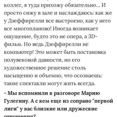
коллег, я туда прихожу обязательно… И
просто сижу в зале и наслаждаюсь: как же
у Дзеффирелли все выстроено, как у него
все многопланово! Иногда возникает
ощущение, будто это не опера, а 3D-
фильм. Но ведь Дзеффирелли не
компьютер! Это может быть постановка
полувековой давности, но его
художественное решение столь
насыщенно и объемно, что осознаешь:
такие спектакли могут жить всегда.
- Мы вспомнили в разговоре Марию
Гулегину. А с кем еще из сопрано "первой
лиги" у вас близкие или дружеские
отношения?