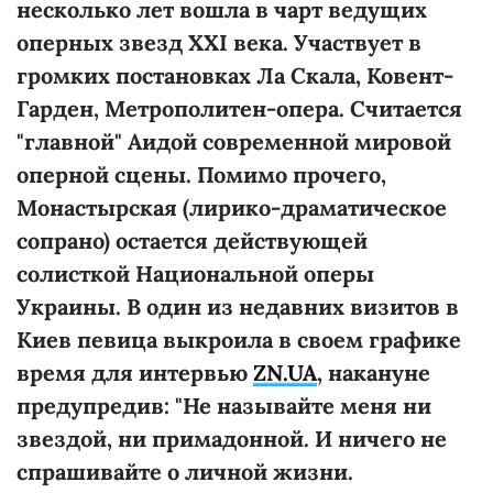
несколько лет вошла в чарт ведущих
оперных звезд XXI века. Участвует в
громких постановках Ла Скала, Ковент-
Гарден, Метрополитен-опера. Считается
"главной" Аидой современной мировой
оперной сцены. Помимо прочего,
Монастырская (лирико-драматическое
сопрано) остается действующей
солисткой Национальной оперы
Украины. В один из недавних визитов в
Киев певица выкроила в своем графике
время для интервью
ZN.UA
, накануне
предупредив: "Не называйте меня ни
звездой, ни примадонной. И ничего не
спрашивайте о личной жизни.