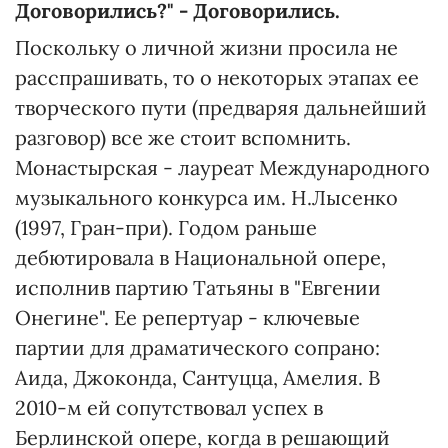
Договорились?" - Договорились.
Поскольку о личной жизни просила не
расспрашивать, то о некоторых этапах ее
творческого пути (предваряя дальнейший
разговор) все же стоит вспомнить.
Монастырская - лауреат Международного
музыкального конкурса им. Н.Лысенко
(1997, Гран-при). Годом раньше
дебютировала в Национальной опере,
исполнив партию Татьяны в "Евгении
Онегине". Ее репертуар - ключевые
партии для драматического сопрано:
Аида, Джоконда, Сантуцца, Амелия. В
2010-м ей сопутствовал успех в
Берлинской опере, когда в решающий