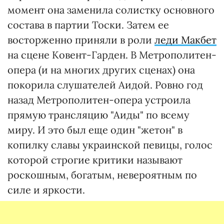
момент она заменила солистку основного
состава в партии Тоски. Затем ее
восторженно приняли в роли
леди Макбет
на сцене Ковент-Гарден. В Метрополитен-
опера (и на многих других сценах) она
покорила слушателей Аидой. Ровно год
назад Метрополитен-опера устроила
прямую трансляцию "Аиды" по всему
миру. И это был еще один "жетон" в
копилку славы украинской певицы, голос
которой строгие критики называют
роскошным, богатым, невероятным по
силе и яркости.