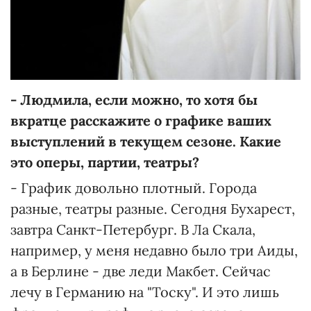
- Людмила, если можно, то хотя бы
вкратце расскажите о графике ваших
выступлений в текущем сезоне. Какие
это оперы, партии, театры?
- График довольно плотный. Города
разные, театры разные. Сегодня Бухарест,
завтра Санкт-Петербург. В Ла Скала,
например, у меня недавно было три Аиды,
а в Берлине - две леди Макбет. Сейчас
лечу в Германию на "Тоску". И это лишь