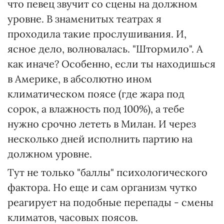
что певец звучит со сцены на должном
уровне. В знаменитых театрах я
проходила такие прослушивания. И,
ясное дело, волновалась. "Штормило". А
как иначе? Особенно, если ты находишься
в Америке, в абсолютно ином
климатическом поясе (где жара под
сорок, а влажность под 100%), а тебе
нужно срочно лететь в Милан. И через
несколько дней исполнить партию на
должном уровне.
Тут не только "баллы" психологического
фактора. Но еще и сам организм чутко
реагирует на подобные перепады - смены
климатов, часовых поясов.