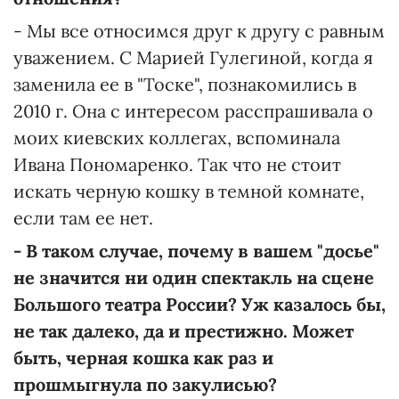
- Мы все относимся друг к другу с равным
уважением. С Марией Гулегиной, когда я
заменила ее в "Тоске", познакомились в
2010 г. Она с интересом расспрашивала о
моих киевских коллегах, вспоминала
Ивана Пономаренко. Так что не стоит
искать черную кошку в темной комнате,
если там ее нет.
- В таком случае, почему в вашем "досье"
не значится ни один спектакль на сцене
Большого театра России? Уж казалось бы,
не так далеко, да и престижно. Может
быть, черная кошка как раз и
прошмыгнула по закулисью?