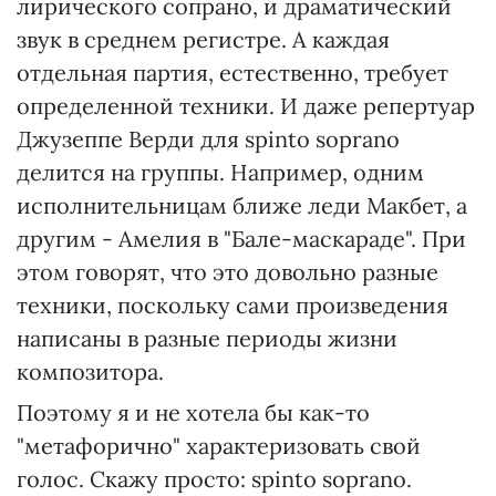
лирического сопрано, и драматический
звук в среднем регистре. А каждая
отдельная партия, естественно, требует
определенной техники. И даже репертуар
Джузеппе Верди для spinto soprano
делится на группы. Например, одним
исполнительницам ближе леди Макбет, а
другим - Амелия в "Бале-маскараде". При
этом говорят, что это довольно разные
техники, поскольку сами произведения
написаны в разные периоды жизни
композитора.
Поэтому я и не хотела бы как-то
"метафорично" характеризовать свой
голос. Скажу просто: spinto soprano.