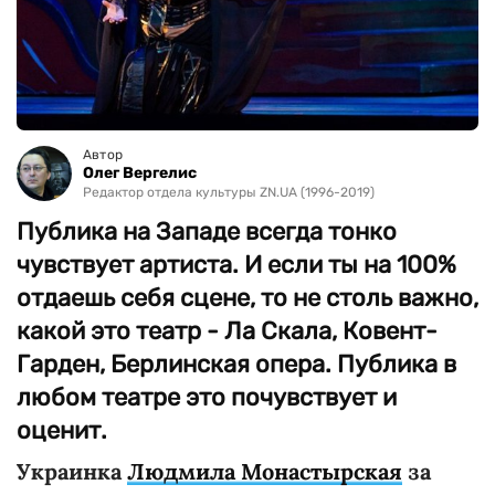
Автор
Олег Вергелис
Редактор отдела культуры ZN.UA (1996-2019)
Публика на Западе всегда тонко
чувствует артиста. И если ты на 100%
отдаешь себя сцене, то не столь важно,
какой это театр - Ла Скала, Ковент-
Гарден, Берлинская опера. Публика в
любом театре это почувствует и
оценит.
Украинка
Людмила Монастырская
за