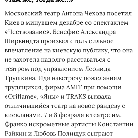
Московский театр Антона Чехова посетил
Киев в минувшем декабре со спектаклем
«Чествование». Бенефис Александра
Ширвиндта произвел столь сильное
впечатление на киевскую публику, что она
не захотела надолго расставаться с
театром под управлением Леонида
Трушкина. Идя навстречу пожеланиям
трудящихся, фирма АМIТ при помощи
«Oriflame», «Яны» и ТRАКS вызвала
отличившийся театр на новое рандеву с
киевлянами. 7 и 8 февраля в театре им.
Франко искрометные артисты Константин
Райкин и Любовь Полищук сыграют