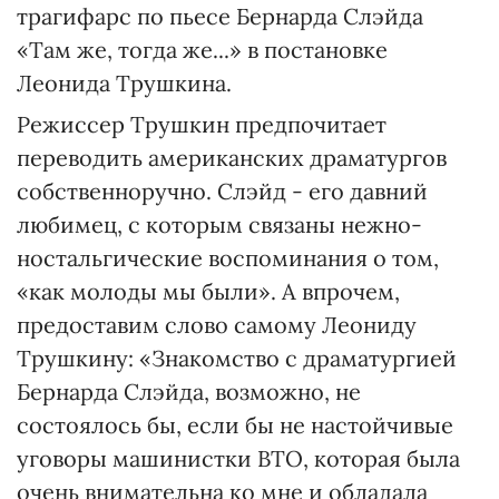
трагифарс по пьесе Бернарда Слэйда
«Там же, тогда же...» в постановке
Леонида Трушкина.
Режиссер Трушкин предпочитает
переводить американских драматургов
собственноручно. Слэйд - его давний
любимец, с которым связаны нежно-
ностальгические воспоминания о том,
«как молоды мы были». А впрочем,
предоставим слово самому Леониду
Трушкину: «Знакомство с драматургией
Бернарда Слэйда, возможно, не
состоялось бы, если бы не настойчивые
уговоры машинистки ВТО, которая была
очень внимательна ко мне и обладала