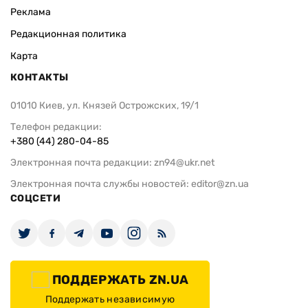
Реклама
Редакционная политика
Карта
КОНТАКТЫ
01010 Киев, ул. Князей Острожских, 19/1
Телефон редакции:
+380 (44) 280-04-85
Электронная почта редакции:
zn94@ukr.net
Электронная почта службы новостей:
editor@zn.ua
СОЦСЕТИ
ПОДДЕРЖАТЬ ZN.UA
Поддержать независимую