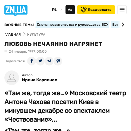
RU
Аа
Поддержать
Смена правительства и руководства ВСУ
Вступление
ВАЖНЫЕ ТЕМЫ
ГЛАВНАЯ
КУЛЬТУРА
ЛЮБОВЬ НЕЧАЯННО НАГРЯНЕТ
24 января, 1997, 00:00
Поделиться
Автор
Ирина Карпинос
«Там же, тогда же…» Московский театр
Антона Чехова посетил Киев в
минувшем декабре со спектаклем
«Чествование»...
«Там же, тогда же…»