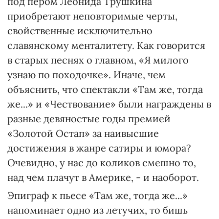
под пером Леонида Трушкина
приобретают неповторимые черты,
свойственные исключительно
славянскому менталитету. Как говорится
в старых песнях о главном, «Я милого
узнаю по походочке». Иначе, чем
объяснить, что спектакли «Там же, тогда
же...» и «Чествование» были награждены в
разные девяностые годы премией
«Золотой Остап» за наивысшие
достижения в жанре сатиры и юмора?
Очевидно, у нас до коликов смешно то,
над чем плачут в Америке, - и наоборот.
Эпиграф к пьесе «Там же, тогда же...»
напоминает одно из летучих, то бишь