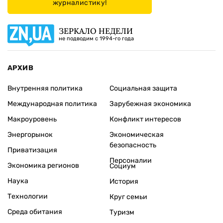
журналистику!
ЗЕРКАЛО НЕДЕЛИ
не подводим с 1994-го года
АРХИВ
Внутренняя политика
Социальная защита
Международная политика
Зарубежная экономика
Макроуровень
Конфликт интересов
Энергорынок
Экономическая
безопасность
Приватизация
Персоналии
Экономика регионов
Социум
Наука
История
Технологии
Круг семьи
Среда обитания
Туризм