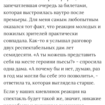
запечатлевшая очередь за билетами,
которая выстроилась наутро после
премьеры. Для меня самым любопытным
оказался тот факт, что реакция молодых и
пожилых зрителей практически
совпадала. Как-то я услышал разговор
двух респектабельных дам лет
семидесяти. «А ты можешь представить
себя на месте героини пьесы?» - спросила
одна дама. «А почему бы и нет, думаю, раз
в год мы могли бы себе это позволить», -
ответила та, которая выглядела старше.
Если у наших киевлянок реакция на
спектакль будет такой же, значит, никакие