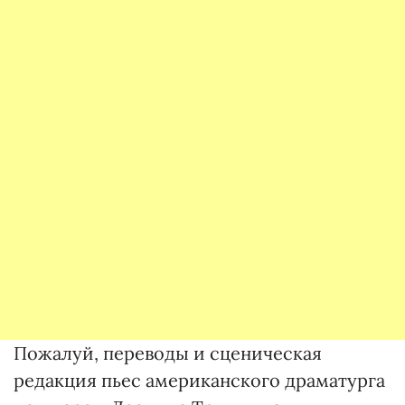
Пожалуй, переводы и сценическая
редакция пьес американского драматурга