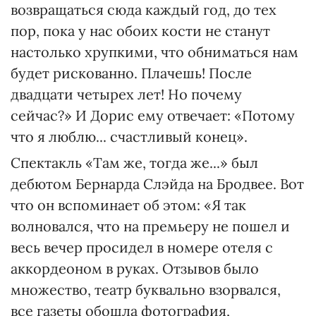
возвращаться сюда каждый год, до тех
пор, пока у нас обоих кости не станут
настолько хрупкими, что обниматься нам
будет рискованно. Плачешь! После
двадцати четырех лет! Но почему
сейчас?» И Дорис ему отвечает: «Потому
что я люблю... счастливый конец».
Спектакль «Там же, тогда же...» был
дебютом Бернарда Слэйда на Бродвее. Вот
что он вспоминает об этом: «Я так
волновался, что на премьеру не пошел и
весь вечер просидел в номере отеля с
аккордеоном в руках. Отзывов было
множество, театр буквально взорвался,
все газеты обошла фотография,