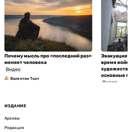
Почему мысль про «последний раз»
Эвакуация м
меняет человека
время войны
художествен
Видео
основные п
Валентин Ткач
Видео
ИЗДАНИЕ
Архивы
Редакция