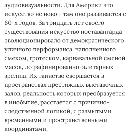
аудиовизуальности. Для Америки это
искусство не ново - там оно развивается с
60-х годов. За тридцать лет своего
существования искусство поставангарда
эволюционировало от демократического
уличного перформанса, наполненного
смехом, гротеском, карнавальной сменой
масок, до рафинированно-элитарных
зрелищ. Их таинство свершается в
пространствах престижных выставочных
залов, реальность которых преобразуется
в инобытие, расстается с причинно-
следственной логикой, с размытыми
временными и пространственными
координатами.