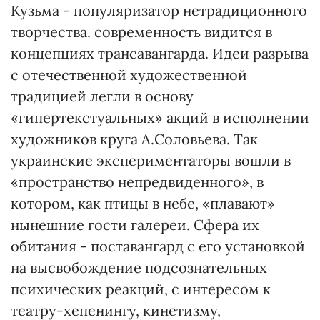
Кузьма - популяризатор нетрадиционного
творчества. современность видится в
концепциях трансавангарда. Идеи разрыва
с отечественной художественной
традицией легли в основу
«гипертекстуальных» акций в исполнении
художников круга А.Соловьева. Так
украинские экспериментаторы вошли в
«пространство непредвиденного», в
котором, как птицы в небе, «плавают»
нынешние гости галереи. Сфера их
обитания - поставангард с его установкой
на высвобождение подсознательных
психических реакций, с интересом к
театру-хепенингу, кинетизму,