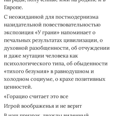
Европе.
С неожиданной для постмодернизма
назидательной повествовательностью
экспозиция «У грани» напоминает о
печальных результатах цивилизации, о
духовной разобщенности, об отчуждении
и даже мутации человека как
психологического типа, об обыденности
«тихого безумия» в равнодушном и
холодном социуме, о крахе позитивных
ценностей.
«Горацио считает это все
Игрой воображенья и не верит
В наш призрак, дважды виденный