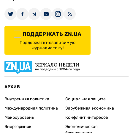
ПОДДЕРЖАТЬ ZN.UA
Поддержать независимую
журналистику!
ЗЕРКАЛО НЕДЕЛИ
не подводим с 1994-го года
АРХИВ
Внутренняя политика
Социальная защита
Международная политика
Зарубежная экономика
Макроуровень
Конфликт интересов
Энергорынок
Экономическая
безопасность