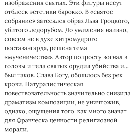
изображения святых. Эти фигуры несут
отблеск эстетики барокко. В «святое
собрание» затесался образ Льва Троцкого,
убитого ледорубом. До умиления наивно,
совсем не в духе хитромудрого
поставангарда, решена тема
«мученичества». Автор попросту вогнал в
головы и тела святых орудия убийства и...
был таков. Слава Богу, обошлось без рек
крови. Натуралистическая
повествовательность значительно снизила
драматизм композиции, не уничтожив,
однако, ощущения того, как много значат
для Франческа ценности религиозной
морали.