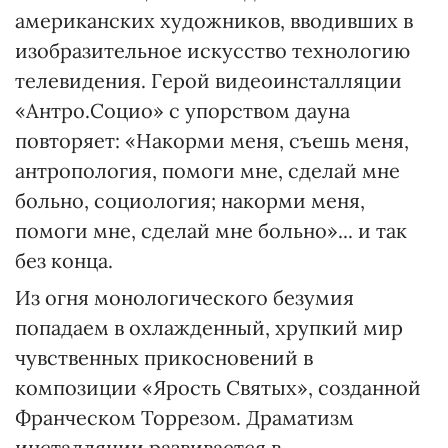
американских художников, вводивших в
изобразительное искусство технологию
телевидения. Герой видеоинсталляции
«Антро.Социо» с упорством дауна
повторяет: «Накорми меня, съешь меня,
антропология, помоги мне, сделай мне
больно, социология; накорми меня,
помоги мне, сделай мне больно»... и так
без конца.
Из огня монологического безумия
попадаем в охлажденный, хрупкий мир
чувственных прикосновений в
композиции «Ярость Святых», созданной
Франческом Торрезом. Драматизм
инсталляции развивается в