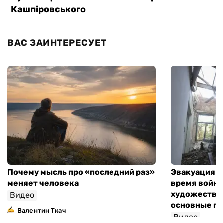
ВАС ЗАИНТЕРЕСУЕТ
Почему мысль про «последний раз»
Эвакуация м
меняет человека
время войны
художествен
Видео
основные п
Валентин Ткач
Видео