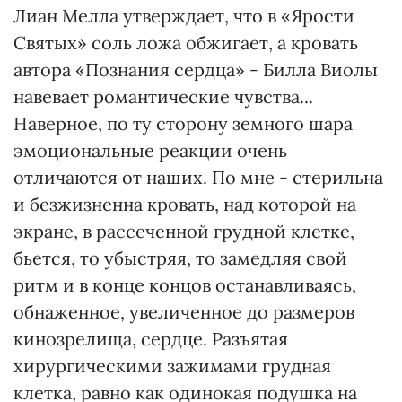
Лиан Мелла утверждает, что в «Ярости
Святых» соль ложа обжигает, а кровать
автора «Познания сердца» - Билла Виолы
навевает романтические чувства...
Наверное, по ту сторону земного шара
эмоциональные реакции очень
отличаются от наших. По мне - стерильна
и безжизненна кровать, над которой на
экране, в рассеченной грудной клетке,
бьется, то убыстряя, то замедляя свой
ритм и в конце концов останавливаясь,
обнаженное, увеличенное до размеров
кинозрелища, сердце. Разъятая
хирургическими зажимами грудная
клетка, равно как одинокая подушка на