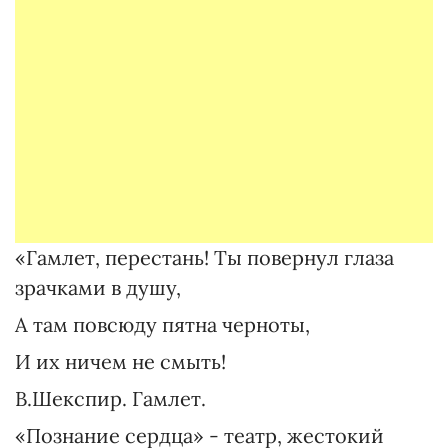
«Гамлет, перестань! Ты повернул глаза
зрачками в душу,
А там повсюду пятна черноты,
И их ничем не смыть!
В.Шекспир. Гамлет.
«Познание сердца» - театр, жестокий