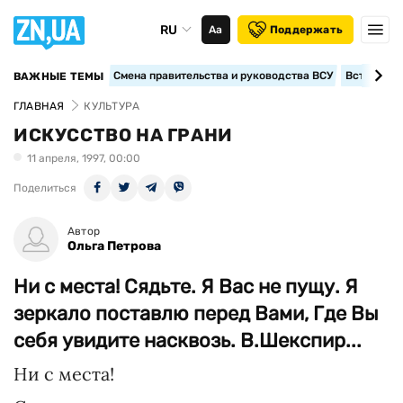
RU
Аа
Поддержать
Смена правительства и руководства ВСУ
Вступление
ВАЖНЫЕ ТЕМЫ
ГЛАВНАЯ
КУЛЬТУРА
ИСКУССТВО НА ГРАНИ
11 апреля, 1997, 00:00
Поделиться
Автор
Ольга Петрова
Ни с места! Сядьте. Я Вас не пущу. Я
зеркало поставлю перед Вами, Где Вы
себя увидите насквозь. В.Шекспир...
Ни с места!