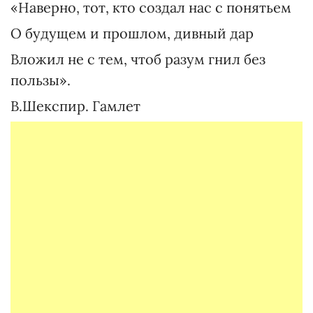
«Наверно, тот, кто создал нас с понятьем
О будущем и прошлом, дивный дар
Вложил не с тем, чтоб разум гнил без
пользы».
В.Шекспир. Гамлет