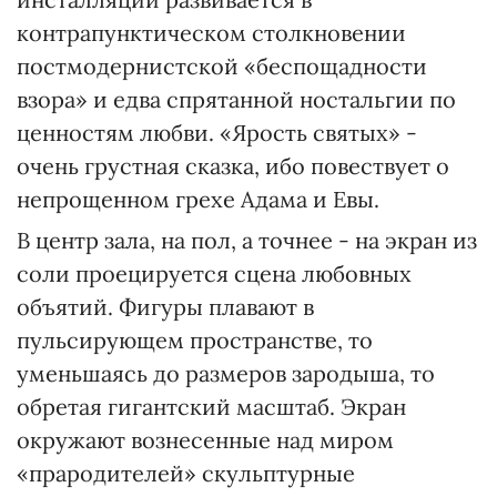
контрапунктическом столкновении
постмодернистской «беспощадности
взора» и едва спрятанной ностальгии по
ценностям любви. «Ярость святых» -
очень грустная сказка, ибо повествует о
непрощенном грехе Адама и Евы.
В центр зала, на пол, а точнее - на экран из
соли проецируется сцена любовных
объятий. Фигуры плавают в
пульсирующем пространстве, то
уменьшаясь до размеров зародыша, то
обретая гигантский масштаб. Экран
окружают вознесенные над миром
«прародителей» скульптурные