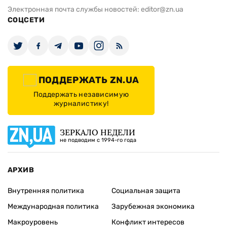
Электронная почта службы новостей:
editor@zn.ua
СОЦСЕТИ
ПОДДЕРЖАТЬ ZN.UA
Поддержать независимую
журналистику!
ЗЕРКАЛО НЕДЕЛИ
не подводим с 1994-го года
АРХИВ
Внутренняя политика
Социальная защита
Международная политика
Зарубежная экономика
Макроуровень
Конфликт интересов