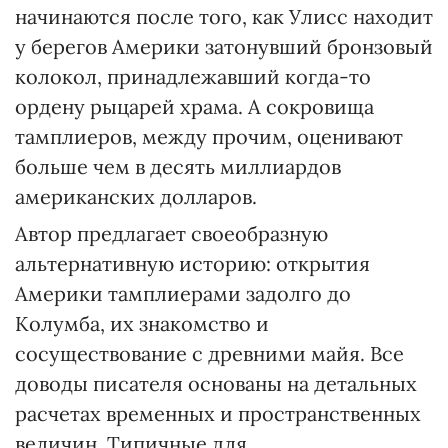
начинаются после того, как Улисс находит
у берегов Америки затонувший бронзовый
колокол, принадлежавший когда-то
ордену рыцарей храма. А сокровища
тамплиеров, между прочим, оценивают
больше чем в десять миллиардов
американских долларов.
Автор предлагает своеобразную
альтернативную историю: открытия
Америки тамплиерами задолго до
Колумба, их знакомство и
сосуществование с древними майя. Все
доводы писателя основаны на детальных
расчетах временных и пространственных
величин. Типичные для