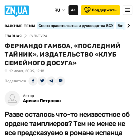
RU
Аа
Поддержать
Смена правительства и руководства ВСУ
Вступление
ВАЖНЫЕ ТЕМЫ
ГЛАВНАЯ
КУЛЬТУРА
ФЕРНАНДО ГАМБОА, «ПОСЛЕДНИЙ
ТАЙНИК», ИЗДАТЕЛЬСТВО «КЛУБ
СЕМЕЙНОГО ДОСУГА»
19 июня, 2009, 12:18
Поделиться
Автор
Аревик Петросян
Разве осталось что-то неизвестное об
ордене тамплиеров? Тем не менее не
все предсказуемо в романе испанца