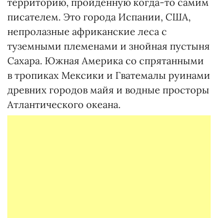
территорию, пройденную когда-то самим
писателем. Это города Испании, США,
непролазные африканские леса с
туземными племенами и знойная пустыня
Сахара. Южная Америка со спрятанными
в тропиках Мексики и Гватемалы руинами
древних городов майя и водные просторы
Атлантического океана.