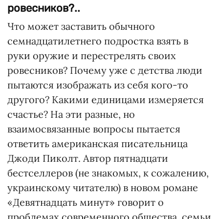
ровесников?..
Что может заставить обычного
семнадцатилетнего подростка взять в
руки оружие и перестрелять своих
ровесников? Почему уже с детства люди
пытаются изображать из себя кого-то
другого? Какими единицами измеряется
счастье? На эти разные, но
взаимосвязанные вопросы пытается
ответить американская писательница
Джоди Пиколт. Автор пятнадцати
бестселлеров (не знакомых, к сожалению,
украинскому читателю) в новом романе
«Девятнадцать минут» говорит о
проблемах современного общества, семьи