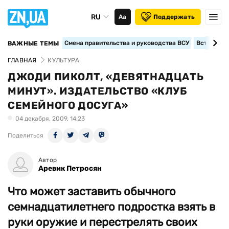
RU
Аа
Поддержать
Смена правительства и руководства ВСУ
Вступление
ВАЖНЫЕ ТЕМЫ
ГЛАВНАЯ
КУЛЬТУРА
ДЖОДИ ПИКОЛТ, «ДЕВЯТНАДЦАТЬ
МИНУТ». ИЗДАТЕЛЬСТВО «КЛУБ
СЕМЕЙНОГО ДОСУГА»
04 декабря, 2009, 14:23
Поделиться
Автор
Аревик Петросян
Что может заставить обычного
семнадцатилетнего подростка взять в
руки оружие и перестрелять своих