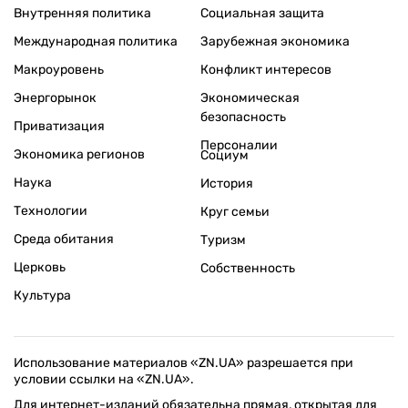
Внутренняя политика
Социальная защита
Международная политика
Зарубежная экономика
Макроуровень
Конфликт интересов
Энергорынок
Экономическая
безопасность
Приватизация
Персоналии
Экономика регионов
Социум
Наука
История
Технологии
Круг семьи
Среда обитания
Туризм
Церковь
Собственность
Культура
Использование материалов «ZN.UA» разрешается при
условии ссылки на «ZN.UA».
Для интернет-изданий обязательна прямая, открытая для