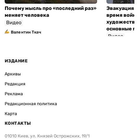
Почему мысль про «последний раз»
Эвакуация м
меняет человека
время войны
художествен
Видео
основные п
Валентин Ткач
Видео
ИЗДАНИЕ
Архивы
Редакция
Реклама
Редакционная политика
Карта
КОНТАКТЫ
01010 Киев, ул. Князей Острожских, 19/1