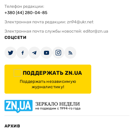
Телефон редакции:
+380 (44) 280-04-85
Электронная почта редакции:
zn94@ukr.net
Электронная почта службы новостей:
editor@zn.ua
СОЦСЕТИ
ПОДДЕРЖАТЬ ZN.UA
Поддержать независимую
журналистику!
ЗЕРКАЛО НЕДЕЛИ
не подводим с 1994-го года
АРХИВ