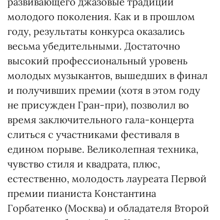
развивающего джазовые традиции
молодого поколения. Как и в прошлом
году, результаты конкурса оказались
весьма убедительными. Достаточно
высокий профессиональный уровень
молодых музыкантов, вышедших в финал
и получивших премии (хотя в этом году
не присужден Гран-при), позволил во
время заключительного гала-концерта
слиться с участниками фестиваля в
едином порыве. Великолепная техника,
чувство стиля и квадрата, плюс,
естественно, молодость лауреата Первой
премии пианиста Константина
Горбатенко (Москва) и обладателя Второй