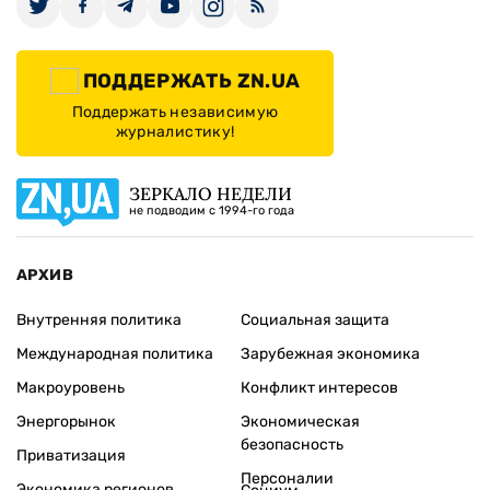
ПОДДЕРЖАТЬ ZN.UA
Поддержать независимую
журналистику!
ЗЕРКАЛО НЕДЕЛИ
не подводим с 1994-го года
АРХИВ
Внутренняя политика
Социальная защита
Международная политика
Зарубежная экономика
Макроуровень
Конфликт интересов
Энергорынок
Экономическая
безопасность
Приватизация
Персоналии
Экономика регионов