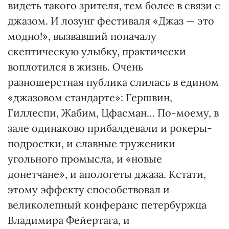
видеть такого зрителя, тем более в связи с
джазом. И лозунг фестиваля «Джаз — это
модно!», вызвавший поначалу
скептическую улыбку, практически
воплотился в жизнь. Очень
разношерстная публика слилась в едином
«джазовом стандарте»: Гершвин,
Гиллеспи, Жабим, Цфасман… По-моему, в
зале одинаково прибалдевали и рокеры-
подростки, и славные труженики
угольного промысла, и «новые
донетчане», и апологеты джаза. Кстати,
этому эффекту способствовал и
великолепный конферанс петербуржца
Владимира Фейертага, и