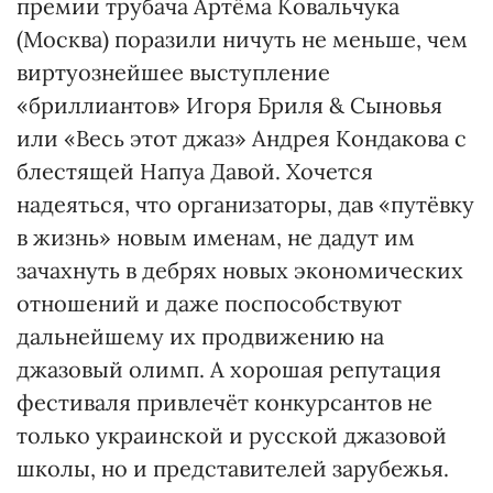
премии трубача Артёма Ковальчука
(Москва) поразили ничуть не меньше, чем
виртуознейшее выступление
«бриллиантов» Игоря Бриля & Сыновья
или «Весь этот джаз» Андрея Кондакова с
блестящей Напуа Давой. Хочется
надеяться, что организаторы, дав «путёвку
в жизнь» новым именам, не дадут им
зачахнуть в дебрях новых экономических
отношений и даже поспособствуют
дальнейшему их продвижению на
джазовый олимп. А хорошая репутация
фестиваля привлечёт конкурсантов не
только украинской и русской джазовой
школы, но и представителей зарубежья.