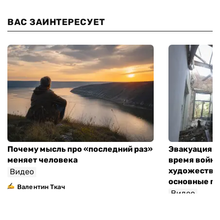
ВАС ЗАИНТЕРЕСУЕТ
Почему мысль про «последний раз»
Эвакуация м
меняет человека
время войны
художествен
Видео
основные п
Валентин Ткач
Видео