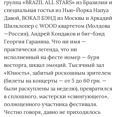
группа «BRAZIL ALL STARS» из Бразилии и
специальная гостья из Нью-Йорка Напуа
Давой, ВОКАЛ БЭНД из Москвы и Аркадий
Шилклопер с WOOD квартетом (Молдова
—Россия), Андрей Кондаков и биг-бэнд
Георгия Гараняна. Что ни имя —
практически легенда, что ни
исполненный на фесте номер — буря
восторга, шквал эмоций. Тысячный зал
«Юность», забитый роскошным зрителем
(билеты на концерты — от 5 до 60 грн. —
были раскуплены за неделю), превратился
в сплошного, мастерски «свингующего»,
полноценного участника фестиваля.
Честно говоря, давно не приходилось