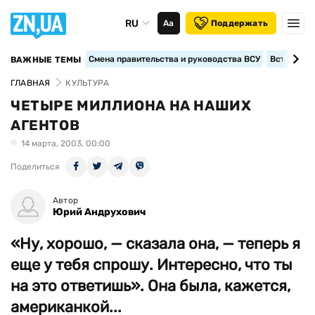
RU
Аа
Поддержать
Смена правительства и руководства ВСУ
Вступление
ВАЖНЫЕ ТЕМЫ
ГЛАВНАЯ
КУЛЬТУРА
ЧЕТЫРЕ МИЛЛИОНА НА НАШИХ
АГЕНТОВ
14 марта, 2003, 00:00
Поделиться
Автор
Юрий Андрухович
«Ну, хорошо, — сказала она, — теперь я
еще у тебя спрошу. Интересно, что ты
на это ответишь». Она была, кажется,
американкой...