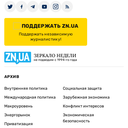
ПОДДЕРЖАТЬ ZN.UA
Поддержать независимую
журналистику!
ЗЕРКАЛО НЕДЕЛИ
не подводим с 1994-го года
АРХИВ
Внутренняя политика
Социальная защита
Международная политика
Зарубежная экономика
Макроуровень
Конфликт интересов
Энергорынок
Экономическая
безопасность
Приватизация