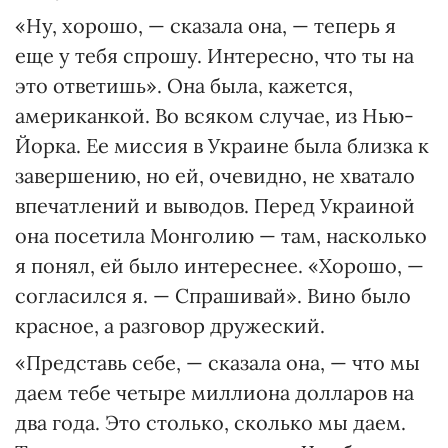
«Ну, хорошо, — сказала она, — теперь я
еще у тебя спрошу. Интересно, что ты на
это ответишь». Она была, кажется,
американкой. Во всяком случае, из Нью-
Йорка. Ее миссия в Украине была близка к
завершению, но ей, очевидно, не хватало
впечатлений и выводов. Перед Украиной
она посетила Монголию — там, насколько
я понял, ей было интереснее. «Хорошо, —
согласился я. — Спрашивай». Вино было
красное, а разговор дружеский.
«Представь себе, — сказала она, — что мы
даем тебе четыре миллиона долларов на
два года. Это столько, сколько мы даем.