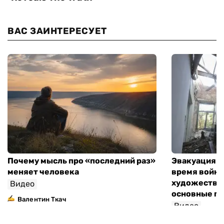
ВАС ЗАИНТЕРЕСУЕТ
Почему мысль про «последний раз»
Эвакуация м
меняет человека
время войны
художествен
Видео
основные п
Валентин Ткач
Видео