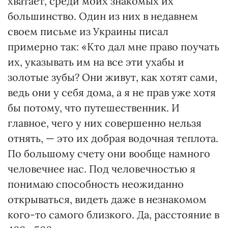
хватает, среди моих знакомых их
большинство. Один из них в недавнем
своем письме из Украины писал
примерно так: «Кто дал мне право поучать
их, указывать им на все эти ухабы и
золотые зубы? Они живут, как хотят сами,
ведь они у себя дома, а я не прав уже хотя
бы потому, что путешественник. И
главное, чего у них совершенно нельзя
отнять, — это их добрая водочная теплота.
По большому счету они вообще намного
человечнее нас. Под человечностью я
понимаю способность неожиданно
открываться, видеть даже в незнакомом
кого-то самого близкого. Да, расстояние в