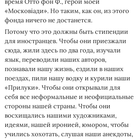
время Отто фон Ф., герой моей
«Московіади». Но таким, как он, из этого
фонда ничего не достанется.
Потому что это должны быть стипендии
для иностранцев. Чтобы они приезжали
сюда, жили здесь по два года, изучали
язык, переводили наших авторов,
познавали нашу жизнь, ездили в наших
поездах, пили нашу водку и курили наши
«Прилуки». Чтобы они открывали для
себя все неформальные и неофициальные
стороны нашей страны. Чтобы они
восхищались нашими художниками,
идеями, нашей иронией, юмором, чтобы
учились хохотать, слушая наши анекдоты,