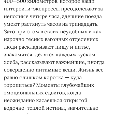
400—500 километров, которое наши
интерсити-экспрессы преодолевают за
неполные четыре часа, здешние поезда
умеют растянуть часов на тринадцать.
Зато при этом в своих неудобных и как
нарочно тесных вагонных отделениях
люди раскладывают пищу и питье,
знакомятся, делятся каждым куском
хлеба, рассказывают важнейшие, иногда
совершенно интимные вещи. Жизнь все
равно слишком коротка — куда
торопиться? Моменты глубочайших
эмоциональных сдвигов, когда
неожиданно касаешься открытой
водочно-теплой истины, значительно