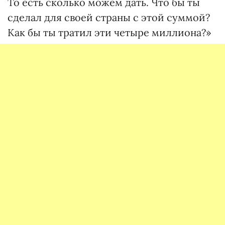
То есть сколько можем дать. Что бы ты
сделал для своей страны с этой суммой?
Как бы ты тратил эти четыре миллиона?»