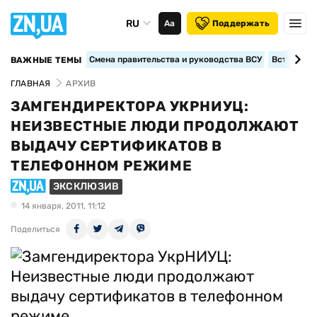
RU
Аа
Поддержать
Смена правительства и руководства ВСУ
Вступление
ВАЖНЫЕ ТЕМЫ
ГЛАВНАЯ
АРХИВ
ЗАМГЕНДИРЕКТОРА УКРНИУЦ:
НЕИЗВЕСТНЫЕ ЛЮДИ ПРОДОЛЖАЮТ
ВЫДАЧУ СЕРТИФИКАТОВ В
ТЕЛЕФОННОМ РЕЖИМЕ
ЭКСКЛЮЗИВ
14 января, 2011, 11:12
Поделиться