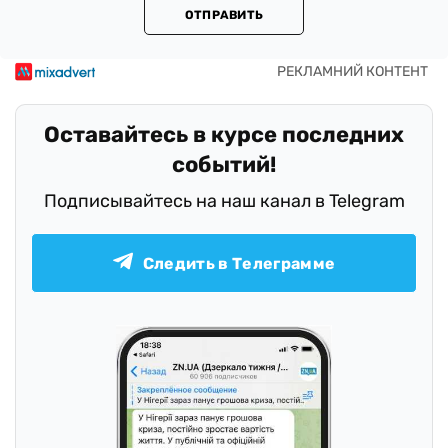
ОТПРАВИТЬ
Оставайтесь в курсе последних
событий!
Подписывайтесь на наш канал в Telegram
Следить в Телеграмме