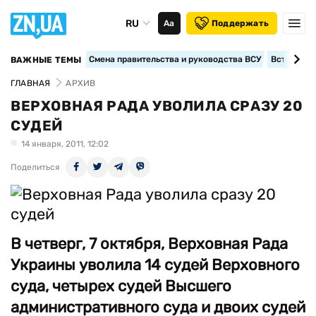
RU
Аа
Поддержать
Смена правительства и руководства ВСУ
Вступление
ВАЖНЫЕ ТЕМЫ
ГЛАВНАЯ
АРХИВ
ВЕРХОВНАЯ РАДА УВОЛИЛА СРАЗУ 20
СУДЕЙ
14 января, 2011, 12:02
Поделиться
В четверг, 7 октября, Верховная Рада
Украины уволила 14 судей Верховного
суда, четырех судей Высшего
административного суда и двоих судей