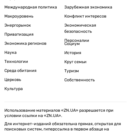
Международная политика
Зарубежная экономика
Макроуровень
Конфликт интересов
Энергорынок
Экономическая
безопасность
Приватизация
Персоналии
Экономика регионов
Социум
Наука
История
Технологии
Круг семьи
Среда обитания
Туризм
Церковь
Собственность
Культура
Использование материалов «ZN.UA» разрешается при
условии ссылки на «ZN.UA».
Для интернет-изданий обязательна прямая, открытая для
поисковых систем, гиперссылка в первом абзаце на