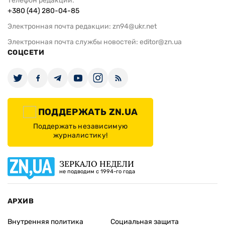
Телефон редакции:
+380 (44) 280-04-85
Электронная почта редакции:
zn94@ukr.net
Электронная почта службы новостей:
editor@zn.ua
СОЦСЕТИ
ПОДДЕРЖАТЬ ZN.UA
Поддержать независимую
журналистику!
ЗЕРКАЛО НЕДЕЛИ
не подводим с 1994-го года
АРХИВ
Внутренняя политика
Социальная защита