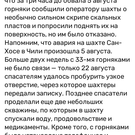
что за три часа до обвала 5 августа
горняки сообщили оператору шахты о
необычно сильном скрипе скальных
пластов и попросили поднять их на
поверхность, но им было отказано.
Напомним, что авария на шахте Сан-
Хосе в Чили произошла 5 августа.
Больше двух недель с 33-мя горняками
не было связи — только 22 августа
спасателям удалось пробурить узкое
отверстие, через которое шахтеры
передали записку. Позднее спасатели
проделали еще две небольших
скважины, по которым в шахту
спускали воду, продовольствие и
медикаменты. Кроме того, с горняками