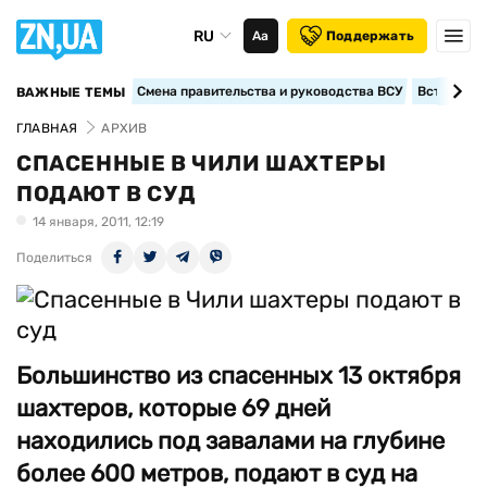
RU
Аа
Поддержать
Смена правительства и руководства ВСУ
Вступление
ВАЖНЫЕ ТЕМЫ
ГЛАВНАЯ
АРХИВ
СПАСЕННЫЕ В ЧИЛИ ШАХТЕРЫ
ПОДАЮТ В СУД
14 января, 2011, 12:19
Поделиться
Большинство из спасенных 13 октября
шахтеров, которые 69 дней
находились под завалами на глубине
более 600 метров, подают в суд на