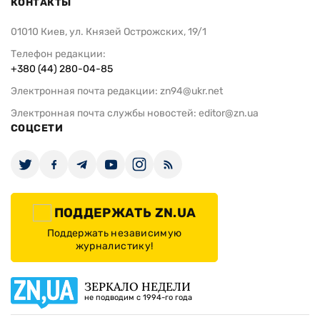
КОНТАКТЫ
01010 Киев, ул. Князей Острожских, 19/1
Телефон редакции:
+380 (44) 280-04-85
Электронная почта редакции:
zn94@ukr.net
Электронная почта службы новостей:
editor@zn.ua
СОЦСЕТИ
ПОДДЕРЖАТЬ ZN.UA
Поддержать независимую
журналистику!
ЗЕРКАЛО НЕДЕЛИ
не подводим с 1994-го года