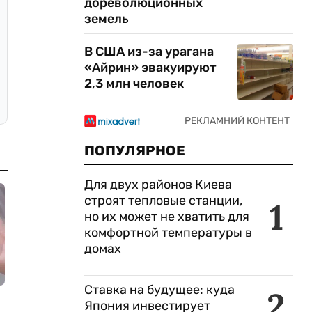
дореволюционных
земель
В США из-за урагана
«Айрин» эвакуируют
2,3 млн человек
ПОПУЛЯРНОЕ
Для двух районов Киева
строят тепловые станции,
1
но их может не хватить для
комфортной температуры в
домах
Ставка на будущее: куда
2
Япония инвестирует