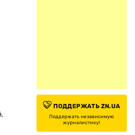
ПОДДЕРЖАТЬ ZN.UA
,
Поддержать независимую
журналистику!