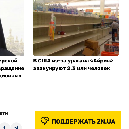
ерской
В США из-за урагана «Айрин»
вращение
эвакуируют 2,3 млн человек
ционных
ЕТИ
ПОДДЕРЖАТЬ ZN.UA