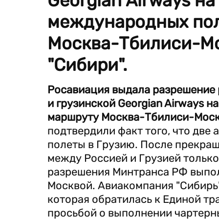
Georgian Airways н
международных пол
Москва-Тбилиси-Мо
"Сибири".
Росавиация выдала разрешение 
и грузинской Georgian Airways 
маршруту Москва-Тбилиси-Москв
подтвердили факт того, что две
полеты в Грузию. После прекра
между Россией и Грузией только
разрешения Минтранса РФ выпо
Москвой. Авиакомпания "Сибирь
которая обратилась к Единой тр
просьбой о выполнении чартерн