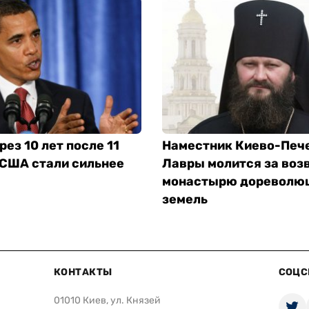
рез 10 лет после 11
Наместник Киево-Печ
 США стали сильнее
Лавры молится за воз
монастырю дореволю
земель
КОНТАКТЫ
СОЦС
01010 Киев, ул. Князей