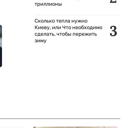
триллионы
Сколько тепла нужно
3
Киеву, или Что необходимо
сделать, чтобы пережить
зиму