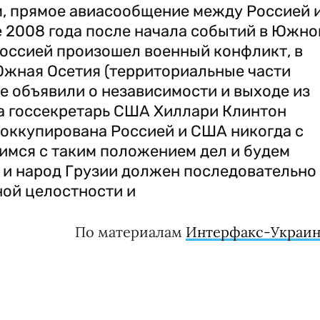
, прямое авиасообщение между Россией 
е 2008 года после начала событий в Южно
Россией произошел военный конфликт, в
Южная Осетия (территориальные части
е объявили о независимости и выходе из
да госсекретарь США Хиллари Клинтон
и оккупирована Россией и США никогда с
римся с таким положением дел и будем
 и народ Грузии должен последовательно
ной целостности и
По материалам
Интерфакс-Украин