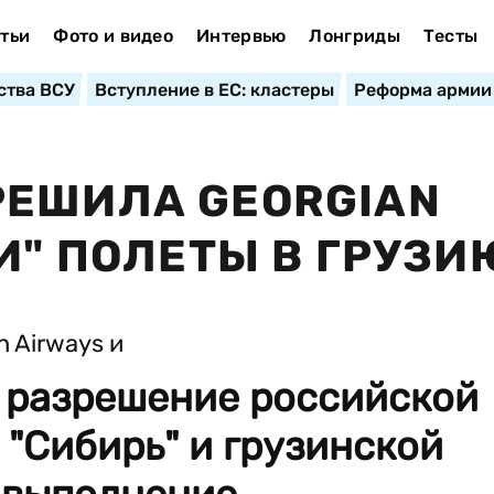
тьи
Фото и видео
Интервью
Лонгриды
Тесты
ства ВСУ
Вступление в ЕС: кластеры
Реформа армии
РЕШИЛА GEORGIAN
И" ПОЛЕТЫ В ГРУЗИ
 разрешение российской
"Сибирь" и грузинской