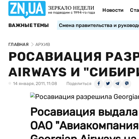
ЗЕРКАЛО НЕДЕЛИ
Новости
Ста
не подводим с 1994-го года
ВАЖНЫЕ ТЕМЫ
Смена правительства и руковод
ГЛАВНАЯ
АРХИВ
РОСАВИАЦИЯ РАЗ
AIRWAYS И "СИБИР
14 января, 2011, 11:08
Поделиться
Росавиация выдала
ОАО "Авиакомпания 