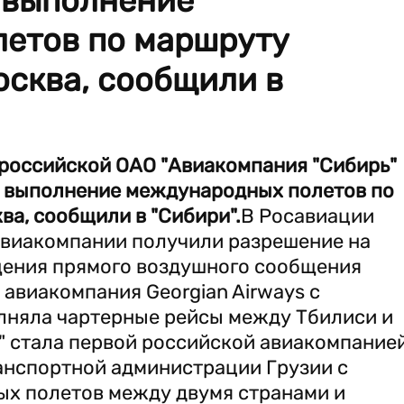
а выполнение
етов по маршруту
сква, сообщили в
российской ОАО "Авиакомпания "Сибирь"
на выполнение международных полетов по
а, сообщили в "Сибири".
В Росавиации
 авиакомпании получили разрешение на
щения прямого воздушного сообщения
 авиакомпания Georgian Airways с
лняла чартерные рейсы между Тбилиси и
" стала первой российской авиакомпанией
анспортной администрации Грузии с
ых полетов между двумя странами и