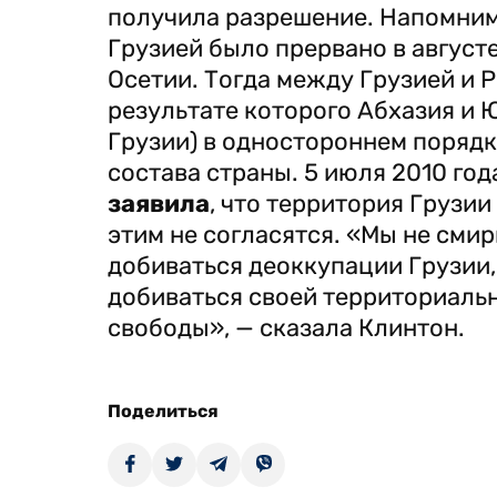
получила разрешение. Напомним
Грузией было прервано в август
Осетии. Тогда между Грузией и 
результате которого Абхазия и 
Грузии) в одностороннем порядк
состава страны. 5 июля 2010 го
заявила
, что территория Грузи
этим не согласятся. «Мы не сми
добиваться деоккупации Грузии,
добиваться своей территориаль
свободы», — сказала Клинтон.
Поделиться