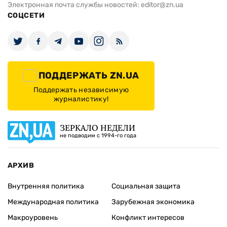
Электронная почта службы новостей:
editor@zn.ua
СОЦСЕТИ
ПОДДЕРЖАТЬ ZN.UA
Поддержать независимую
журналистику!
ЗЕРКАЛО НЕДЕЛИ
не подводим с 1994-го года
АРХИВ
Внутренняя политика
Социальная защита
Международная политика
Зарубежная экономика
Макроуровень
Конфликт интересов