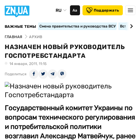
RU
Аа
Поддержать
Смена правительства и руководства ВСУ
Вступление
ВАЖНЫЕ ТЕМЫ
ГЛАВНАЯ
АРХИВ
НАЗНАЧЕН НОВЫЙ РУКОВОДИТЕЛЬ
ГОСПОТРЕБСТАНДАРТА
14 января, 2011, 11:15
Поделиться
Государственный комитет Украины по
вопросам технического регулирования
и потребительской политики
возглавил Александр Матвейчук, ранее