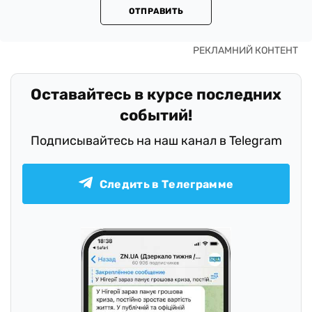
ОТПРАВИТЬ
Оставайтесь в курсе последних
событий!
Подписывайтесь на наш канал в Telegram
Следить в Телеграмме