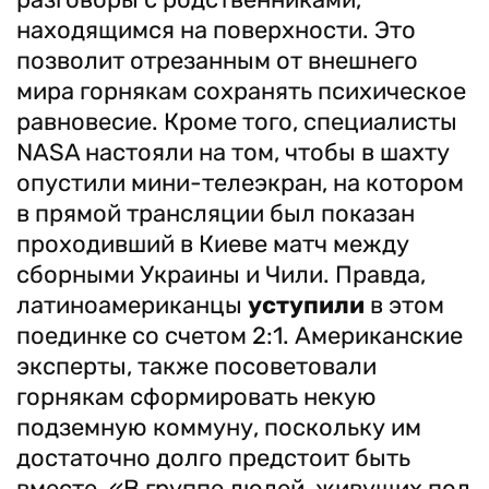
находящимся на поверхности. Это
позволит отрезанным от внешнего
мира горнякам сохранять психическое
равновесие. Кроме того, специалисты
NASA настояли на том, чтобы в шахту
опустили мини-телеэкран, на котором
в прямой трансляции был показан
проходивший в Киеве матч между
сборными Украины и Чили. Правда,
латиноамериканцы
уступили
в этом
поединке со счетом 2:1. Американские
эксперты, также посоветовали
горнякам сформировать некую
подземную коммуну, поскольку им
достаточно долго предстоит быть
вместе. «В группе людей, живущих под