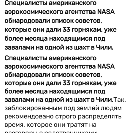
Специалисты американского
аэрокосмического агентства NASA
обнародовали список советов,
которые они дали 33 горнякам, уже
более месяца находящимся под
завалами на одной из шахт в Чили.
Специалисты американского
аэрокосмического агентства NASA
обнародовали список советов,
которые они дали 33 горнякам, уже
более месяца находящимся под
завалами на одной из шахт в Чили.
Так,
заблокированным под землей людям
рекомендовано строго распределять
время, которое они тратят на
разговоры с родственниками,