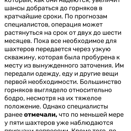
шансы добраться до горняков в
кратчайшие сроки. По прогнозам
специалистов, операция может
растянуться на срок от двух до шести
месяцев. Пока все необходимое для
шахтеров передается через узкую
скважину, которая была пробурена к
месту из вынужденного заточения. Им
передали одежду, еду и другие вещи
первой необходимости. Большинство
горняков выглядело относительно
бодро, несмотря на их тяжелое
положение. Однако специалисты
ранее
отмечали,
что по меньшей мере
у пяти шахтеров уже наблюдаются
признаки депрессии. Кроме того, по