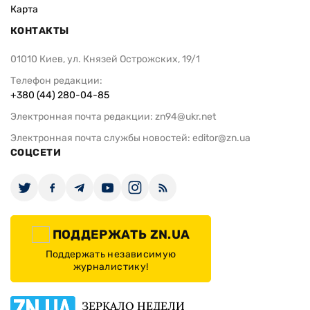
Карта
КОНТАКТЫ
01010 Киев, ул. Князей Острожских, 19/1
Телефон редакции:
+380 (44) 280-04-85
Электронная почта редакции:
zn94@ukr.net
Электронная почта службы новостей:
editor@zn.ua
СОЦСЕТИ
ПОДДЕРЖАТЬ ZN.UA
Поддержать независимую
журналистику!
ЗЕРКАЛО НЕДЕЛИ