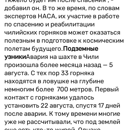
добавил он. В то же время, по словам
экспертов НАСА, их участие в работе
по спасению и реабилитации
чилийских горняков может оказаться
полезным в подготовке к космическим
полетам будущего.
Подземные
узники
Авария на шахте в Чили
произошла более месяца назад — 5
августа. С тех пор 33 горняка
находятся в ловушке на глубине
немногим более 700 метров. Первый
контакт с горняками удалось
установить 22 августа, спустя 17 дней
после аварии. К тому времени многие
уже не рассчитывали, что под землей
еще есть кто-то живой. Однако