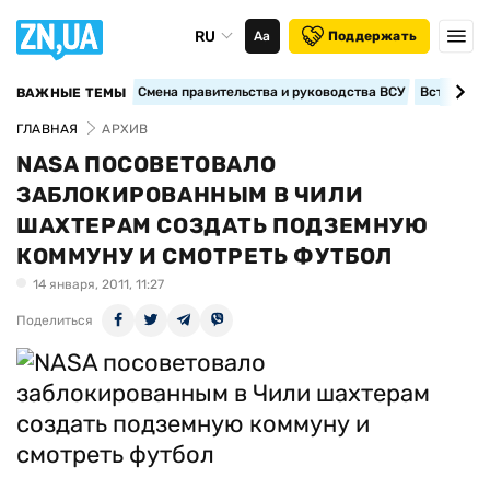
RU
Аа
Поддержать
Смена правительства и руководства ВСУ
Вступление
ВАЖНЫЕ ТЕМЫ
ГЛАВНАЯ
АРХИВ
NASA ПОСОВЕТОВАЛО
ЗАБЛОКИРОВАННЫМ В ЧИЛИ
ШАХТЕРАМ СОЗДАТЬ ПОДЗЕМНУЮ
КОММУНУ И СМОТРЕТЬ ФУТБОЛ
14 января, 2011, 11:27
Поделиться