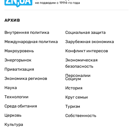
не подводим с 1994-го года
АРХИВ
Внутренняя политика
Социальная защита
Международная политика
Зарубежная экономика
Макроуровень
Конфликт интересов
Энергорынок
Экономическая
безопасность
Приватизация
Персоналии
Экономика регионов
Социум
Наука
История
Технологии
Круг семьи
Среда обитания
Туризм
Церковь
Собственность
Культура