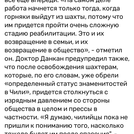
работа начнется только тогда, когда
горняки выйдут из шахты, потому что
им придется пройти очень сложную
стадию реабилитации. Это и их
возвращение в семьи, и их
возвращение в общество», - отметил
он. Доктор Данкан предупредил также,
что после освобождения шахтерам,
которые, по его словам, уже обрели
«определенный статус знаменитостей
в Чили», придется столкнуться с
изрядным давлением со стороны
общества в целом и прессы в
частности. «Я думаю, чилийцы пока не
пришли к пониманию того, насколько
тяжело будет им после спасения", -