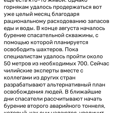
горнякам удалось продержаться вот
уже целый месяц благодаря
рациональному расходованию запасов
еды и воды. В конце августа началось
бурение спасательной скважины, с
помощью которой планируется
освободить шахтеров. Пока
специалистам удалось пройти около
50 метров из необходимых 700. Сейчас
чилийские эксперты вместе с
коллегами из других стран
разрабатывают альтернативный план
освобождения людей. В ближайшие
дни спасатели рассчитывают начать
бурение второго аварийного тоннеля,
который, как они надеются, увеличит