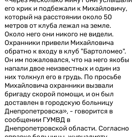
его крик и подбежали к Михайловичу,
который на расстоянии около 50
метров от клуба лежал на земле.
Около него они никого не видели.
Охранники привели Михайловича
обратно к входу в клуб "Бартоломео".
Он им пожаловался, что на него якобы
напали двое неизвестных и один из
них толкнул его в грудь. По просьбе
Михайловича охранники вызвали
бригаду скорой помощи, и он был
доставлен в городскую больницу
Днепропетровска», - говорится в
сообщении ГУМВД в
Днепропетровской области. Согласно
справке больницы, журналисту