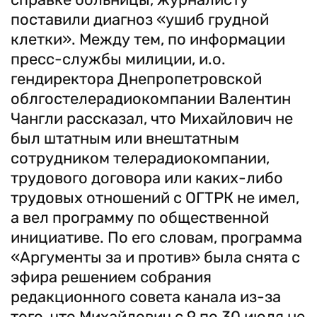
поставили диагноз «ушиб грудной
клетки». Между тем, по информации
пресс-службы милиции, и.о.
гендиректора Днепропетровской
облгостелерадиокомпании Валентин
Чангли рассказал, что Михайлович не
был штатным или внештатным
сотрудником телерадиокомпании,
трудового договора или каких-либо
трудовых отношений с ОГТРК не имел,
а вел программу по общественной
инициативе. По его словам, программа
«Аргументы за и против» была снята с
эфира решением собрания
редакционного совета канала из-за
того, что Михайлович с 9 по 30 июля не