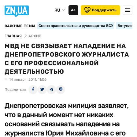
RU
Аа
Поддержать
Смена правительства и руководства ВСУ
Вступление
ВАЖНЫЕ ТЕМЫ
ГЛАВНАЯ
АРХИВ
МВД НЕ СВЯЗЫВАЕТ НАПАДЕНИЕ НА
ДНЕПРОПЕТРОВСКОГО ЖУРНАЛИСТА
С ЕГО ПРОФЕССИОНАЛЬНОЙ
ДЕЯТЕЛЬНОСТЬЮ
14 января, 2011, 11:06
Поделиться
Днепропетровская милиция заявляет,
что в данный момент нет никаких
оснований связывать нападение на
журналиста Юрия Михайловича с его