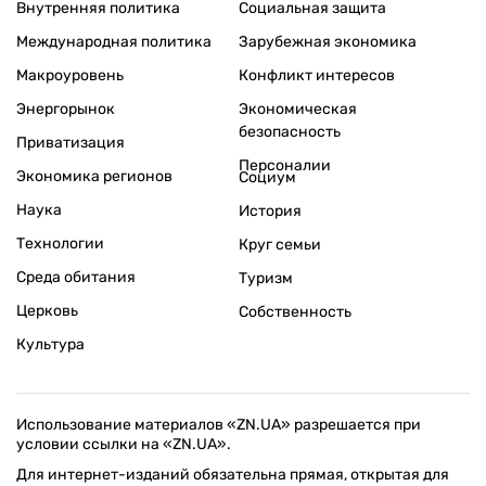
Внутренняя политика
Социальная защита
Международная политика
Зарубежная экономика
Макроуровень
Конфликт интересов
Энергорынок
Экономическая
безопасность
Приватизация
Персоналии
Экономика регионов
Социум
Наука
История
Технологии
Круг семьи
Среда обитания
Туризм
Церковь
Собственность
Культура
Использование материалов «ZN.UA» разрешается при
условии ссылки на «ZN.UA».
Для интернет-изданий обязательна прямая, открытая для