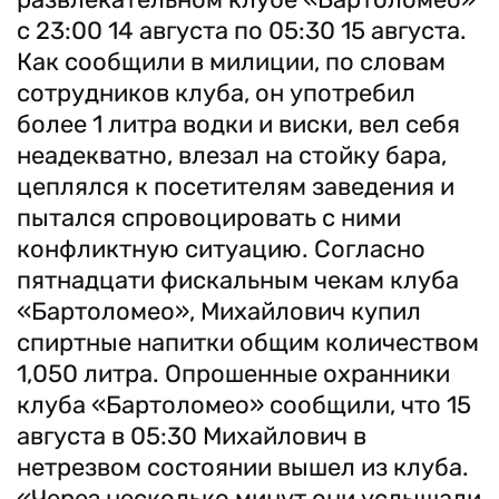
с 23:00 14 августа по 05:30 15 августа.
Как сообщили в милиции, по словам
сотрудников клуба, он употребил
более 1 литра водки и виски, вел себя
неадекватно, влезал на стойку бара,
цеплялся к посетителям заведения и
пытался спровоцировать с ними
конфликтную ситуацию. Согласно
пятнадцати фискальным чекам клуба
«Бартоломео», Михайлович купил
спиртные напитки общим количеством
1,050 литра. Опрошенные охранники
клуба «Бартоломео» сообщили, что 15
августа в 05:30 Михайлович в
нетрезвом состоянии вышел из клуба.
«Через несколько минут они услышали