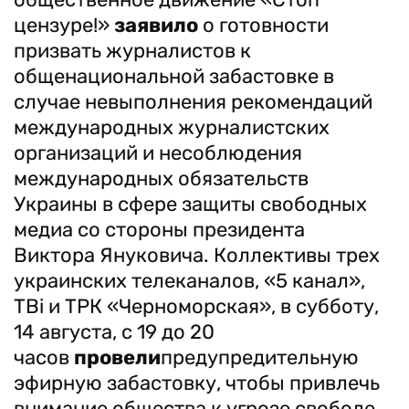
цензуре!»
заявило
о готовности
призвать журналистов к
общенациональной забастовке в
случае невыполнения рекомендаций
международных журналистских
организаций и несоблюдения
международных обязательств
Украины в сфере защиты свободных
медиа со стороны президента
Виктора Януковича. Коллективы трех
украинских телеканалов, «5 канал»,
ТBi и ТРК «Черноморская», в субботу,
14 августа, с 19 до 20
часов
провели
предупредительную
эфирную забастовку, чтобы привлечь
внимание общества к угрозе свободе