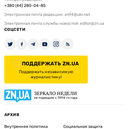
+380 (44) 280-04-85
Электронная почта редакции:
zn94@ukr.net
Электронная почта службы новостей:
editor@zn.ua
СОЦСЕТИ
ПОДДЕРЖАТЬ ZN.UA
Поддержать независимую
журналистику!
ЗЕРКАЛО НЕДЕЛИ
не подводим с 1994-го года
АРХИВ
Внутренняя политика
Социальная защита