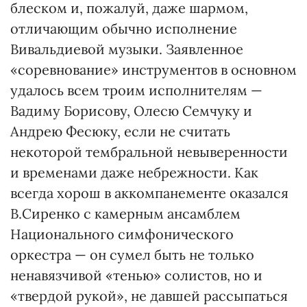
блеском и, пожалуй, даже шармом,
отличающим обычно исполнение
Вивальдиевой музыки. Заявленное
«соревнование» инструментов в основном
удалось всем троим исполнителям —
Вадиму Борисову, Олесю Семчуку и
Андрею Фесюку, если не считать
некоторой тембральной невыверенности
и временами даже небрежности. Как
всегда хорош в аккомпанементе оказался
В.Сиренко с камерным ансамблем
Национального симфонического
оркестра — он сумел быть не только
ненавязчивой «тенью» солистов, но и
«твердой рукой», не давшей рассыпаться