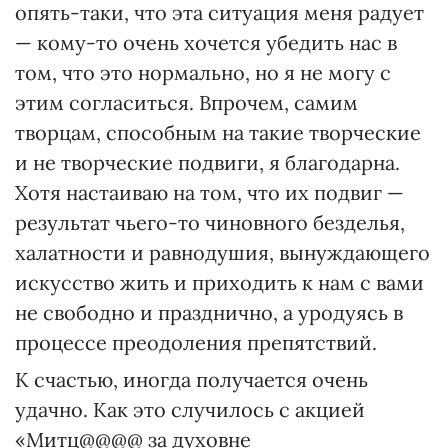
опять-таки, что эта ситуация меня радует
— кому-то очень хочется убедить нас в
том, что это нормально, но я не могу с
этим согласиться. Впрочем, самим
творцам, способным на такие творческие
и не творческие подвиги, я благодарна.
Хотя настаиваю на том, что их подвиг —
результат чьего-то чиновного безделья,
халатности и равнодушия, вынуждающего
искусство жить и приходить к нам с вами
не свободно и празднично, а уродуясь в
процессе преодоления препятствий.
К счастью, иногда получается очень
удачно. Как это случилось с акцией
«Митц@@@@ за духовне