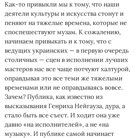
Как-то привыкли мы к тому, что наши
деятели культуры и искусства стонут и
пеняют на тяжелые времена, которые не
споспешествуют музам. К сожалению,
начинаем привыкать и к тому, что с
ведущих украинских — в первую очередь
столичных — сцен в исполнении лучших
мастеров нас все чаще потчуют халтурой,
оправдывая это все теми же тяжелыми
временами или не оправдываясь вовсе.
Зачем? Публика, как известно из
высказывания Генриха Нейгауза, дура, а
стало быть все съест. И ходит она уже
давно «на исполнителей», а не «на
музыку». И публике самой начинает