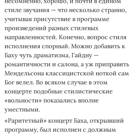
несомненно, хорошо, и почти в едином
стиле звучания — что несколько странно,
учитывая присутствие в программе
произведений разных стилевых
направленностей. Конечно, вопрос стиля
исполнения спорный. Можно добавить к
Баху чуть драматизма, Гайдну —
романтичности и салона, а уж приправить
Мендельсона классицистской ноткой сам
Бог велел. Во всяком случае в этом
концерте подобные стилистические
«вольности» показались вполне
уместными.
«Раритетный» концерт Баха, открывший
программу, был исполнен с должным