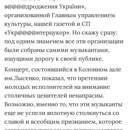
в@@@@дродження України»,
организованной Главным управлением
культуры, нашей газетой и СП
«Укр@@@@нтерцукор». Но скажу сразу:
под одним знаменем все эти организации
были собраны самими музыкантами,
ищущими дорогу к своей публике.
Концерт, состоявшийся в Колонном зале
им.Лысенко, показал, что претензии
молодых исполнителей на внимание
столичных ценителей ненапрасны.
Возможно, именно то, что эти музыканты
еще не успели вплотную столкнуться со
славой и всеобщим признанием, которое