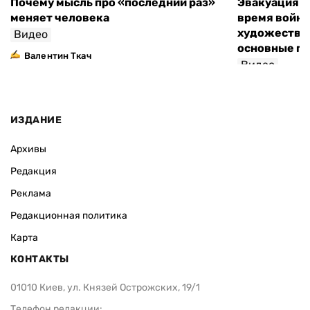
Почему мысль про «последний раз»
Эвакуация м
меняет человека
время войны
художествен
Видео
основные п
Валентин Ткач
Видео
ИЗДАНИЕ
Архивы
Редакция
Реклама
Редакционная политика
Карта
КОНТАКТЫ
01010 Киев, ул. Князей Острожских, 19/1
Телефон редакции: