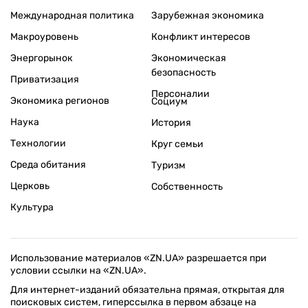
Международная политика
Зарубежная экономика
Макроуровень
Конфликт интересов
Энергорынок
Экономическая
безопасность
Приватизация
Персоналии
Экономика регионов
Социум
Наука
История
Технологии
Круг семьи
Среда обитания
Туризм
Церковь
Собственность
Культура
Использование материалов «ZN.UA» разрешается при
условии ссылки на «ZN.UA».
Для интернет-изданий обязательна прямая, открытая для
поисковых систем, гиперссылка в первом абзаце на