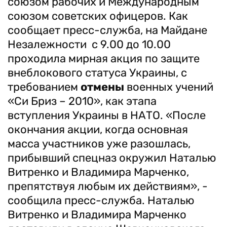
союзом рабочих и Международным
союзом советских офицеров. Как
сообщает пресс-служба, на Майдане
Незалежности с 9.00 до 10.00
проходила мирная акция по защите
внеблокового статуса Украины, с
требованием
отмены
военных учений
«Си Бриз – 2010», как этапа
вступления Украины в НАТО. «После
окончания акции, когда основная
масса участников уже разошлась,
прибывший спецназ окружил Наталью
Витренко и Владимира Марченко,
препятствуя любым их действиям», -
сообщила пресс-служба. Наталью
Витренко и Владимира Марченко