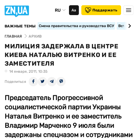
RU
Аа
Поддержать
Смена правительства и руководства ВСУ
Вступление
ВАЖНЫЕ ТЕМЫ
ГЛАВНАЯ
АРХИВ
МИЛИЦИЯ ЗАДЕРЖАЛА В ЦЕНТРЕ
КИЕВА НАТАЛЬЮ ВИТРЕНКО И ЕЕ
ЗАМЕСТИТЕЛЯ
14 января, 2011, 10:35
Поделиться
Председатель Прогрессивной
социалистической партии Украины
Наталья Витренко и ее заместитель
Владимир Марченко 9 июля были
задержаны спецназом и сотрудниками