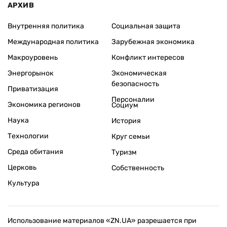
АРХИВ
Внутренняя политика
Социальная защита
Международная политика
Зарубежная экономика
Макроуровень
Конфликт интересов
Энергорынок
Экономическая
безопасность
Приватизация
Персоналии
Экономика регионов
Социум
Наука
История
Технологии
Круг семьи
Среда обитания
Туризм
Церковь
Собственность
Культура
Использование материалов «ZN.UA» разрешается при