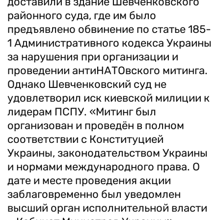
доставили в здание Шевченковского
районного суда, где им было
предъявлено обвинение по статье 185-
1 Административного кодекса Украины
за нарушения при организации и
проведении антиНАТОвского митинга.
Однако Шевченковский суд не
удовлетворил иск киевской милиции к
лидерам ПСПУ. «Митинг был
организован и проведён в полном
соответствии с Конституцией
Украины, законодательством Украины
и нормами международного права. О
дате и месте проведения акции
заблаговременно был уведомлен
высший орган исполнительной власти